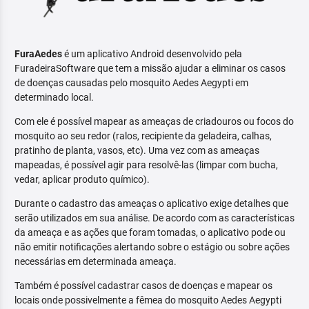
FuraAedes
é um aplicativo Android desenvolvido pela
FuradeiraSoftware que tem a missão ajudar a eliminar os casos
de doenças causadas pelo mosquito Aedes Aegypti em
determinado local.
Com ele é possível mapear as ameaças de criadouros ou focos do
mosquito ao seu redor (ralos, recipiente da geladeira, calhas,
pratinho de planta, vasos, etc). Uma vez com as ameaças
mapeadas, é possível agir para resolvê-las (limpar com bucha,
vedar, aplicar produto químico).
Durante o cadastro das ameaças o aplicativo exige detalhes que
serão utilizados em sua análise. De acordo com as características
da ameaça e as ações que foram tomadas, o aplicativo pode ou
não emitir notificações alertando sobre o estágio ou sobre ações
necessárias em determinada ameaça.
Também é possível cadastrar casos de doenças e mapear os
locais onde possivelmente a fêmea do mosquito Aedes Aegypti