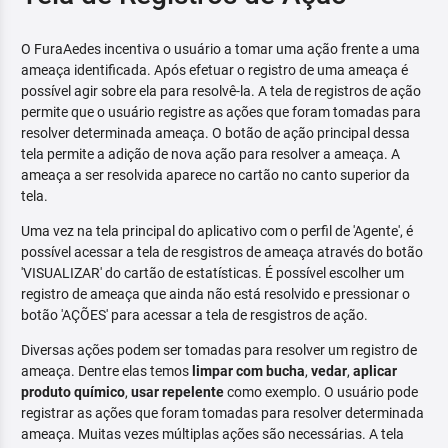
O FuraAedes incentiva o usuário a tomar uma ação frente a uma
ameaça identificada. Após efetuar o registro de uma ameaça é
possível agir sobre ela para resolvê-la. A tela de registros de ação
permite que o usuário registre as ações que foram tomadas para
resolver determinada ameaça. O botão de ação principal dessa
tela permite a adição de nova ação para resolver a ameaça. A
ameaça a ser resolvida aparece no cartão no canto superior da
tela.
Uma vez na tela principal do aplicativo com o perfil de 'Agente', é
possível acessar a tela de resgistros de ameaça através do botão
'VISUALIZAR' do cartão de estatísticas. É possível escolher um
registro de ameaça que ainda não está resolvido e pressionar o
botão 'AÇÕES' para acessar a tela de resgistros de ação.
Diversas ações podem ser tomadas para resolver um registro de
ameaça. Dentre elas temos
limpar com bucha
,
vedar
,
aplicar
produto químico
,
usar repelente
como exemplo. O usuário pode
registrar as ações que foram tomadas para resolver determinada
ameaça. Muitas vezes múltiplas ações são necessárias. A tela