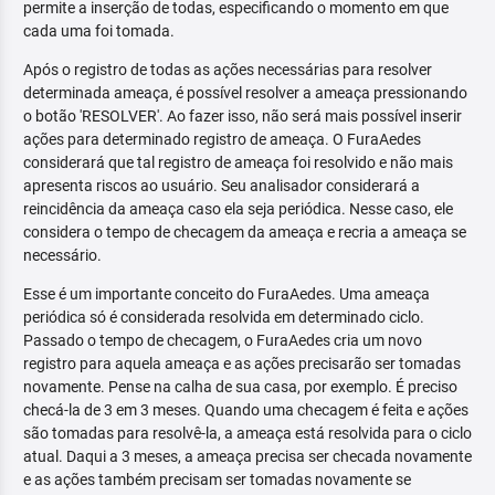
permite a inserção de todas, especificando o momento em que
cada uma foi tomada.
Após o registro de todas as ações necessárias para resolver
determinada ameaça, é possível resolver a ameaça pressionando
o botão 'RESOLVER'. Ao fazer isso, não será mais possível inserir
ações para determinado registro de ameaça. O FuraAedes
considerará que tal registro de ameaça foi resolvido e não mais
apresenta riscos ao usuário. Seu analisador considerará a
reincidência da ameaça caso ela seja periódica. Nesse caso, ele
considera o tempo de checagem da ameaça e recria a ameaça se
necessário.
Esse é um importante conceito do FuraAedes. Uma ameaça
periódica só é considerada resolvida em determinado ciclo.
Passado o tempo de checagem, o FuraAedes cria um novo
registro para aquela ameaça e as ações precisarão ser tomadas
novamente. Pense na calha de sua casa, por exemplo. É preciso
checá-la de 3 em 3 meses. Quando uma checagem é feita e ações
são tomadas para resolvê-la, a ameaça está resolvida para o ciclo
atual. Daqui a 3 meses, a ameaça precisa ser checada novamente
e as ações também precisam ser tomadas novamente se