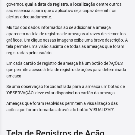
governo),
qual a data do registro
, a
localização
dentre outros
são essenciais para que o aplicativo seja capaz de emitir os
alertas adequadamente.
Muitos dos dados informados ao se adicionar a ameaça
aparecem na tela de registros de ameaças através de elementos
gráficos. Um clique nessas imagens exibe uma breve descrição. A
tela permite uma visão sucinta de todas as ameaças que foram
registradas pelo usuário.
Em cada cartão de registro de ameaça há um botão de 'AÇÕES'
que permite acesso à tela de registro de ações para determinada
ameaça.
Se uma observação foi cadastrada para a ameaça um botão de
'OBSERVAÇÃO' deve estar disponível no cartão da ameaça.
Ameaças que foram resolvidas permitem a visualização das
ações que foram tomadas através do botão 'VISUALIZAR'.
Tela de Registros de Ação