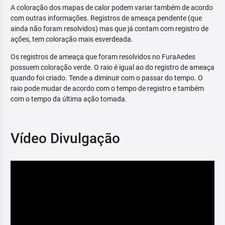
A coloração dos mapas de calor podem variar também de acordo
com outras informações. Registros de ameaça pendente (que
ainda não foram resolvidos) mas que já contam com registro de
ações, tem coloração mais esverdeada.
Os registros de ameaça que foram resolvidos no FuraAedes
possuem coloração verde. O raio é igual ao do registro de ameaça
quando foi criado. Tende a diminuir com o passar do tempo. O
raio pode mudar de acordo com o tempo de registro e também
com o tempo da última ação tomada.
Vídeo Divulgação