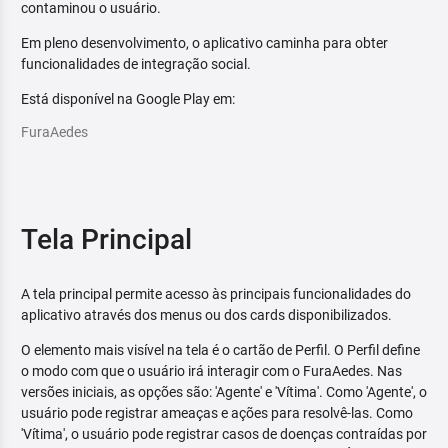
contaminou o usuário.
Em pleno desenvolvimento, o aplicativo caminha para obter
funcionalidades de integração social.
Está disponível na Google Play em:
FuraAedes
Tela Principal
A tela principal permite acesso às principais funcionalidades do
aplicativo através dos menus ou dos cards disponibilizados.
O elemento mais visível na tela é o cartão de Perfil. O Perfil define
o modo com que o usuário irá interagir com o FuraAedes. Nas
versões iniciais, as opções são: 'Agente' e 'Vítima'. Como 'Agente', o
usuário pode registrar ameaças e ações para resolvê-las. Como
'Vítima', o usuário pode registrar casos de doenças contraídas por