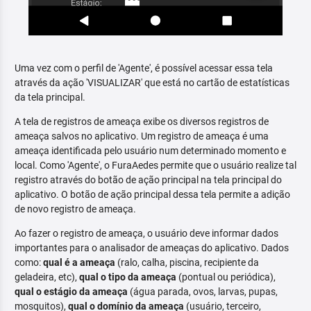
Uma vez com o perfil de 'Agente', é possível acessar essa tela
através da ação 'VISUALIZAR' que está no cartão de estatísticas
da tela principal.
A tela de registros de ameaça exibe os diversos registros de
ameaça salvos no aplicativo. Um registro de ameaça é uma
ameaça identificada pelo usuário num determinado momento e
local. Como 'Agente', o FuraAedes permite que o usuário realize tal
registro através do botão de ação principal na tela principal do
aplicativo. O botão de ação principal dessa tela permite a adição
de novo registro de ameaça.
Ao fazer o registro de ameaça, o usuário deve informar dados
importantes para o analisador de ameaças do aplicativo. Dados
como:
qual é a ameaça
(ralo, calha, piscina, recipiente da
geladeira, etc),
qual o tipo da ameaça
(pontual ou periódica),
qual o estágio da ameaça
(água parada, ovos, larvas, pupas,
mosquitos),
qual o domínio da ameaça
(usuário, terceiro,