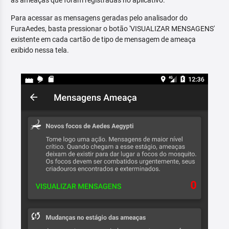
as ameaças que foram registradas no aplicativo.
Para acessar as mensagens geradas pelo analisador do
FuraAedes, basta pressionar o botão 'VISUALIZAR MENSAGENS'
existente em cada cartão de tipo de mensagem de ameaça
exibido nessa tela.