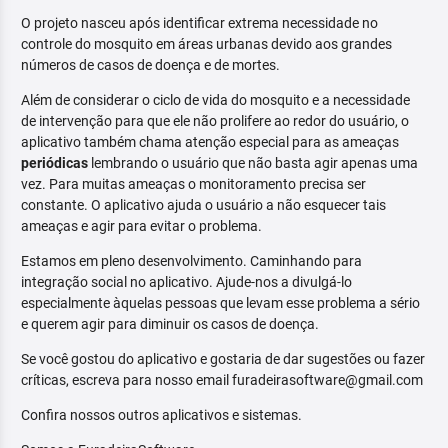
O projeto nasceu após identificar extrema necessidade no
controle do mosquito em áreas urbanas devido aos grandes
números de casos de doença e de mortes.
Além de considerar o ciclo de vida do mosquito e a necessidade
de intervenção para que ele não prolifere ao redor do usuário, o
aplicativo também chama atenção especial para as ameaças
periódicas
lembrando o usuário que não basta agir apenas uma
vez. Para muitas ameaças o monitoramento precisa ser
constante. O aplicativo ajuda o usuário a não esquecer tais
ameaças e agir para evitar o problema.
Estamos em pleno desenvolvimento. Caminhando para
integração social no aplicativo. Ajude-nos a divulgá-lo
especialmente àquelas pessoas que levam esse problema a sério
e querem agir para diminuir os casos de doença.
Se você gostou do aplicativo e gostaria de dar sugestões ou fazer
críticas, escreva para nosso email furadeirasoftware@gmail.com
Confira nossos outros aplicativos e sistemas.