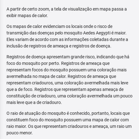
A partir de certo zoom, a tela de visualização em mapa passa a
exibir mapas de calor.
Os mapas de calor evidenciam os locais onde o risco de
transmição das doenças pelo mosquito Aedes Aegypti é maior.
Eles variam de acordo com as informações coletadas durante a
inclusão de registros de ameaça e registros de doença.
Registros de doença apresentam grande risco, indicando que há
foco do mosquito por perto. Registros de ameaça que
representam focos do mosquito possuem uma coloração mais
avermelhada no mapa de calor. Registros de ameaça que
representam criadouros, uma coloração avermelhada mais leve
que a de foco. Registros que representam apenas ameaça de
constituição de criadouro, uma coloração avermelhada um pouco
mais leve que a de criadouro.
O raio de atuação do mosquito é conhecido, portanto, locais que
constituem foco do mosquito possuem uma mapa de calor com
raio maior. Os que representam criadouros e ameaça, um raio um
pouco menor.