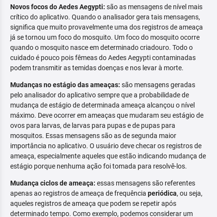
Novos focos do Aedes Aegypti:
são as mensagens de nível mais
crítico do aplicativo. Quando o analisador gera tais mensagens,
significa que muito provavelmente uma dos registros de ameaça
já se tornou um foco do mosquito. Um foco do mosquito ocorre
quando o mosquito nasce em determinado criadouro. Todo o
cuidado é pouco pois fêmeas do Aedes Aegypti contaminadas
podem transmitir as temidas doenças e nos levar à morte.
Mudanças no estágio das ameaças:
são mensagens geradas
pelo analisador do aplicativo sempre que a probabilidade de
mudança de estágio de determinada ameaça alcançou o nível
máximo. Deve ocorrer em ameaças que mudaram seu estágio de
ovos para larvas, de larvas para pupas e de pupas para
mosquitos. Essas mensagens são as de segunda maior
importância no aplicativo. O usuário deve checar os registros de
ameaça, especialmente aqueles que estão indicando mudança de
estágio porque nenhuma ação foi tomada para resolvê-los.
Mudança ciclos de ameaça:
essas mensagens são referentes
apenas ao registros de ameaça de frequência
periódica
, ou seja,
aqueles registros de ameaça que podem se repetir após
determinado tempo. Como exemplo, podemos considerar um