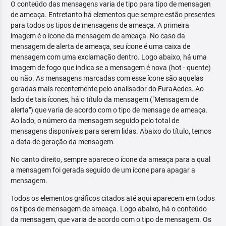
O conteúdo das mensagens varia de tipo para tipo de mensagen
de ameaça. Entretanto há elementos que sempre estão presentes
para todos os tipos de mensagens de ameaça. A primeira
imagem é o ícone da mensagem de ameaça. No caso da
mensagem de alerta de ameaça, seu ícone é uma caixa de
mensagem com uma exclamação dentro. Logo abaixo, há uma
imagem de fogo que indica se a mensagem é nova (hot - quente)
ou não. As mensagens marcadas com esse ícone são aquelas
geradas mais recentemente pelo analisador do FuraAedes. Ao
lado de tais ícones, há o título da mensagem ("Mensagem de
alerta") que varia de acordo com o tipo de mensage de ameaça.
Ao lado, o número da mensagem seguido pelo total de
mensagens disponíveis para serem lidas. Abaixo do título, temos
a data de geração da mensagem.
No canto direito, sempre aparece o ícone da ameaça para a qual
a mensagem foi gerada seguido de um ícone para apagar a
mensagem.
Todos os elementos gráficos citados até aqui aparecem em todos
os tipos de mensagem de ameaça. Logo abaixo, há o conteúdo
da mensagem, que varia de acordo com o tipo de mensagem. Os