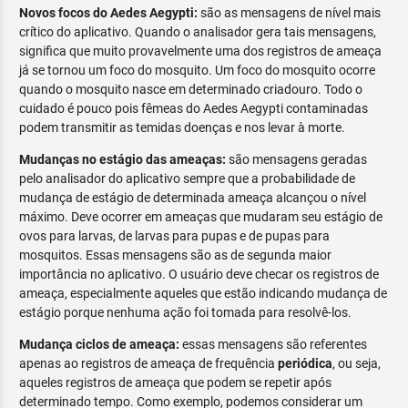
Novos focos do Aedes Aegypti:
são as mensagens de nível mais
crítico do aplicativo. Quando o analisador gera tais mensagens,
significa que muito provavelmente uma dos registros de ameaça
já se tornou um foco do mosquito. Um foco do mosquito ocorre
quando o mosquito nasce em determinado criadouro. Todo o
cuidado é pouco pois fêmeas do Aedes Aegypti contaminadas
podem transmitir as temidas doenças e nos levar à morte.
Mudanças no estágio das ameaças:
são mensagens geradas
pelo analisador do aplicativo sempre que a probabilidade de
mudança de estágio de determinada ameaça alcançou o nível
máximo. Deve ocorrer em ameaças que mudaram seu estágio de
ovos para larvas, de larvas para pupas e de pupas para
mosquitos. Essas mensagens são as de segunda maior
importância no aplicativo. O usuário deve checar os registros de
ameaça, especialmente aqueles que estão indicando mudança de
estágio porque nenhuma ação foi tomada para resolvê-los.
Mudança ciclos de ameaça:
essas mensagens são referentes
apenas ao registros de ameaça de frequência
periódica
, ou seja,
aqueles registros de ameaça que podem se repetir após
determinado tempo. Como exemplo, podemos considerar um