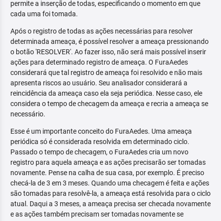
permite a inserção de todas, especificando o momento em que
cada uma foi tomada.
Após o registro de todas as ações necessárias para resolver
determinada ameaça, é possível resolver a ameaça pressionando
o botão 'RESOLVER'. Ao fazer isso, não será mais possível inserir
ações para determinado registro de ameaça. O FuraAedes
considerará que tal registro de ameaça foi resolvido e não mais
apresenta riscos ao usuário. Seu analisador considerará a
reincidência da ameaça caso ela seja periódica. Nesse caso, ele
considera o tempo de checagem da ameaça e recria a ameaça se
necessário.
Esse é um importante conceito do FuraAedes. Uma ameaça
periódica só é considerada resolvida em determinado ciclo.
Passado o tempo de checagem, o FuraAedes cria um novo
registro para aquela ameaça e as ações precisarão ser tomadas
novamente. Pense na calha de sua casa, por exemplo. É preciso
checá-la de 3 em 3 meses. Quando uma checagem é feita e ações
são tomadas para resolvê-la, a ameaça está resolvida para o ciclo
atual. Daqui a 3 meses, a ameaça precisa ser checada novamente
e as ações também precisam ser tomadas novamente se