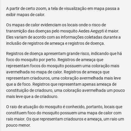
A partir de certo zoom, a tela de visualização em mapa passa a
exibir mapas de calor.
Os mapas de calor evidenciam os locais onde o risco de
transmição das doenças pelo mosquito Aedes Aegypti é maior.
Eles variam de acordo com as informações coletadas durante a
inclusão de registros de ameaça e registros de doença.
Registros de doença apresentam grande risco, indicando que há
foco do mosquito por perto. Registros de ameaça que
representam focos do mosquito possuem uma coloração mais
avermelhada no mapa de calor. Registros de ameaça que
representam criadouros, uma coloração avermelhada mais leve
que a de foco. Registros que representam apenas ameaça de
constituição de criadouro, uma coloração avermelhada um pouco
mais leve que a de criadouro.
O raio de atuação do mosquito é conhecido, portanto, locais que
constituem foco do mosquito possuem uma mapa de calor com
raio maior. Os que representam criadouros e ameaça, um raio um
pouco menor.