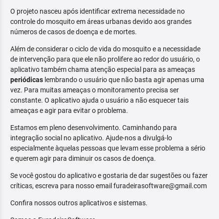
O projeto nasceu após identificar extrema necessidade no
controle do mosquito em áreas urbanas devido aos grandes
números de casos de doença e de mortes.
Além de considerar o ciclo de vida do mosquito e a necessidade
de intervenção para que ele não prolifere ao redor do usuário, o
aplicativo também chama atenção especial para as ameaças
periódicas
lembrando o usuário que não basta agir apenas uma
vez. Para muitas ameaças o monitoramento precisa ser
constante. O aplicativo ajuda o usuário a não esquecer tais
ameaças e agir para evitar o problema.
Estamos em pleno desenvolvimento. Caminhando para
integração social no aplicativo. Ajude-nos a divulgá-lo
especialmente àquelas pessoas que levam esse problema a sério
e querem agir para diminuir os casos de doença.
Se você gostou do aplicativo e gostaria de dar sugestões ou fazer
críticas, escreva para nosso email furadeirasoftware@gmail.com
Confira nossos outros aplicativos e sistemas.