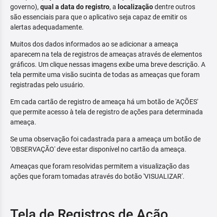
governo),
qual a data do registro
, a
localização
dentre outros
são essenciais para que o aplicativo seja capaz de emitir os
alertas adequadamente.
Muitos dos dados informados ao se adicionar a ameaça
aparecem na tela de registros de ameaças através de elementos
gráficos. Um clique nessas imagens exibe uma breve descrição. A
tela permite uma visão sucinta de todas as ameaças que foram
registradas pelo usuário.
Em cada cartão de registro de ameaça há um botão de 'AÇÕES'
que permite acesso à tela de registro de ações para determinada
ameaça.
Se uma observação foi cadastrada para a ameaça um botão de
'OBSERVAÇÃO' deve estar disponível no cartão da ameaça.
Ameaças que foram resolvidas permitem a visualização das
ações que foram tomadas através do botão 'VISUALIZAR'.
Tela de Registros de Ação