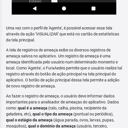
Uma vez com o perfil de 'Agente', é possível acessar essa tela
através da ação 'VISUALIZAR' que está no cartão de estatísticas
da tela principal.
A tela de registros de ameaça exibe os diversos registros de
ameaça salvos no aplicativo. Um registro de ameaça é uma
ameaça identificada pelo usuário num determinado momento e
local. Como 'Agente', o FuraAedes permite que o usuário realize tal
registro através do botão de ação principal na tela principal do
aplicativo. O botão de ação principal dessa tela permite a adição
de novo registro de ameaça.
Ao fazer o registro de ameaça, o usuário deve informar dados
importantes para o analisador de ameaças do aplicativo. Dados
como:
qual é a ameaça
(ralo, calha, piscina, recipiente da
geladeira, etc),
qual o tipo da ameaça
(pontual ou periódica),
qual o estágio da ameaça
(água parada, ovos, larvas, pupas,
mosquitos),
qual o domínio da ameaça
(usuário, terceiro,