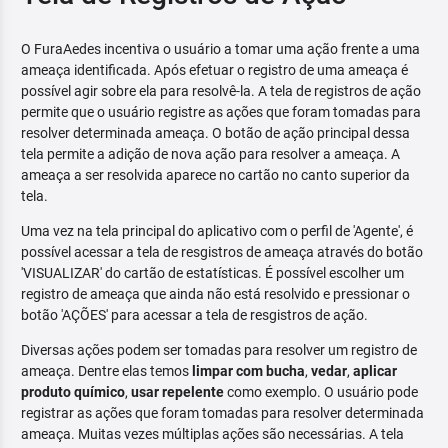
O FuraAedes incentiva o usuário a tomar uma ação frente a uma
ameaça identificada. Após efetuar o registro de uma ameaça é
possível agir sobre ela para resolvê-la. A tela de registros de ação
permite que o usuário registre as ações que foram tomadas para
resolver determinada ameaça. O botão de ação principal dessa
tela permite a adição de nova ação para resolver a ameaça. A
ameaça a ser resolvida aparece no cartão no canto superior da
tela.
Uma vez na tela principal do aplicativo com o perfil de 'Agente', é
possível acessar a tela de resgistros de ameaça através do botão
'VISUALIZAR' do cartão de estatísticas. É possível escolher um
registro de ameaça que ainda não está resolvido e pressionar o
botão 'AÇÕES' para acessar a tela de resgistros de ação.
Diversas ações podem ser tomadas para resolver um registro de
ameaça. Dentre elas temos
limpar com bucha
,
vedar
,
aplicar
produto químico
,
usar repelente
como exemplo. O usuário pode
registrar as ações que foram tomadas para resolver determinada
ameaça. Muitas vezes múltiplas ações são necessárias. A tela