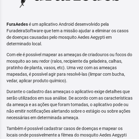
FuraAedes
é um aplicativo Android desenvolvido pela
FuradeiraSoftware que tem a missão ajudar a eliminar os casos
de doenças causadas pelo mosquito Aedes Aegypti em
determinado local.
Com ele é possível mapear as ameaças de criadouros ou focos do
mosquito ao seu redor (ralos, recipiente da geladeira, calhas,
pratinho de planta, vasos, etc). Uma vez com as ameaças
mapeadas, é possível agir para resolvê-las (limpar com bucha,
vedar, aplicar produto químico).
Durante o cadastro das ameaças o aplicativo exige detalhes que
serão utilizados em sua análise. De acordo com as características
da ameaça e as ações que foram tomadas, o aplicativo pode ou
não emitir notificações alertando sobre o estágio ou sobre ações
necessárias em determinada ameaça.
Também é possível cadastrar casos de doenças e mapear os
locais onde possivelmente a fêmea do mosquito Aedes Aegypti