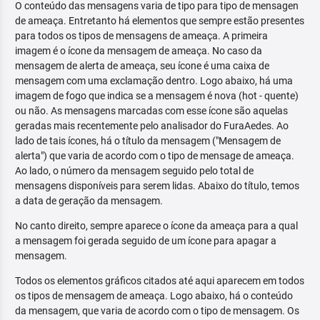
O conteúdo das mensagens varia de tipo para tipo de mensagen
de ameaça. Entretanto há elementos que sempre estão presentes
para todos os tipos de mensagens de ameaça. A primeira
imagem é o ícone da mensagem de ameaça. No caso da
mensagem de alerta de ameaça, seu ícone é uma caixa de
mensagem com uma exclamação dentro. Logo abaixo, há uma
imagem de fogo que indica se a mensagem é nova (hot - quente)
ou não. As mensagens marcadas com esse ícone são aquelas
geradas mais recentemente pelo analisador do FuraAedes. Ao
lado de tais ícones, há o título da mensagem ("Mensagem de
alerta") que varia de acordo com o tipo de mensage de ameaça.
Ao lado, o número da mensagem seguido pelo total de
mensagens disponíveis para serem lidas. Abaixo do título, temos
a data de geração da mensagem.
No canto direito, sempre aparece o ícone da ameaça para a qual
a mensagem foi gerada seguido de um ícone para apagar a
mensagem.
Todos os elementos gráficos citados até aqui aparecem em todos
os tipos de mensagem de ameaça. Logo abaixo, há o conteúdo
da mensagem, que varia de acordo com o tipo de mensagem. Os