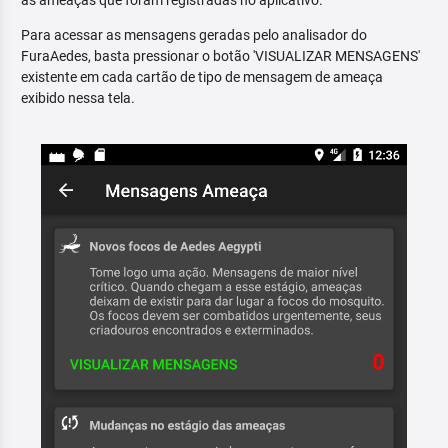
as ameaças que foram registradas no aplicativo.
Para acessar as mensagens geradas pelo analisador do
FuraAedes, basta pressionar o botão 'VISUALIZAR MENSAGENS'
existente em cada cartão de tipo de mensagem de ameaça
exibido nessa tela.