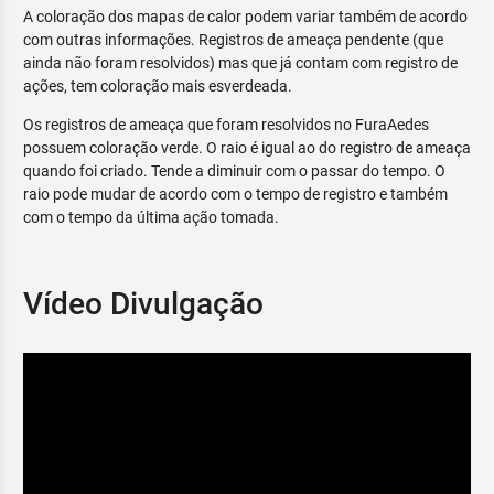
A coloração dos mapas de calor podem variar também de acordo
com outras informações. Registros de ameaça pendente (que
ainda não foram resolvidos) mas que já contam com registro de
ações, tem coloração mais esverdeada.
Os registros de ameaça que foram resolvidos no FuraAedes
possuem coloração verde. O raio é igual ao do registro de ameaça
quando foi criado. Tende a diminuir com o passar do tempo. O
raio pode mudar de acordo com o tempo de registro e também
com o tempo da última ação tomada.
Vídeo Divulgação