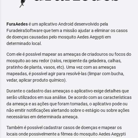
FuraAedes
é um aplicativo Android desenvolvido pela
FuradeiraSoftware que tem a missão ajudar a eliminar os casos
de doenças causadas pelo mosquito Aedes Aegypti em
determinado local.
Com ele é possível mapear as ameaças de criadouros ou focos do
mosquito ao seu redor (ralos, recipiente da geladeira, calhas,
pratinho de planta, vasos, etc). Uma vez com as ameaças
mapeadas, é possível agir para resolvê-las (limpar com bucha,
vedar, aplicar produto químico).
Durante o cadastro das ameaças o aplicativo exige detalhes que
serão utilizados em sua análise. De acordo com as características
da ameaça e as ações que foram tomadas, o aplicativo pode ou
não emitir notificações alertando sobre o estágio ou sobre ações
necessárias em determinada ameaça.
Também é possível cadastrar casos de doenças e mapear os
locais onde possivelmente a fêmea do mosquito Aedes Aegypti