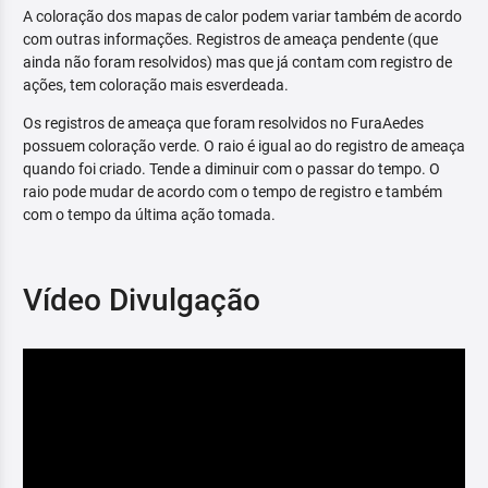
A coloração dos mapas de calor podem variar também de acordo
com outras informações. Registros de ameaça pendente (que
ainda não foram resolvidos) mas que já contam com registro de
ações, tem coloração mais esverdeada.
Os registros de ameaça que foram resolvidos no FuraAedes
possuem coloração verde. O raio é igual ao do registro de ameaça
quando foi criado. Tende a diminuir com o passar do tempo. O
raio pode mudar de acordo com o tempo de registro e também
com o tempo da última ação tomada.
Vídeo Divulgação