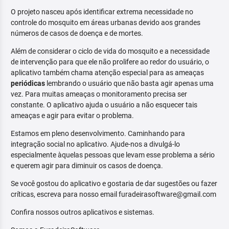
O projeto nasceu após identificar extrema necessidade no
controle do mosquito em áreas urbanas devido aos grandes
números de casos de doença e de mortes.
Além de considerar o ciclo de vida do mosquito e a necessidade
de intervenção para que ele não prolifere ao redor do usuário, o
aplicativo também chama atenção especial para as ameaças
periódicas
lembrando o usuário que não basta agir apenas uma
vez. Para muitas ameaças o monitoramento precisa ser
constante. O aplicativo ajuda o usuário a não esquecer tais
ameaças e agir para evitar o problema.
Estamos em pleno desenvolvimento. Caminhando para
integração social no aplicativo. Ajude-nos a divulgá-lo
especialmente àquelas pessoas que levam esse problema a sério
e querem agir para diminuir os casos de doença.
Se você gostou do aplicativo e gostaria de dar sugestões ou fazer
críticas, escreva para nosso email furadeirasoftware@gmail.com
Confira nossos outros aplicativos e sistemas.