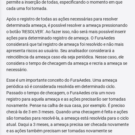
permite a inserção de todas, especificando o momento em que
cada uma foi tomada.
Após o registro de todas as ações necessárias para resolver
determinada ameaça, é possível resolver a ameaça pressionando
o botão 'RESOLVER'. Ao fazer isso, não será mais possível inserir
ações para determinado registro de ameaça. O FuraAedes
considerará que tal registro de ameaça foi resolvido e não mais
apresenta riscos ao usuário. Seu analisador considerará a
reincidência da ameaça caso ela seja periódica. Nesse caso, ele
considera o tempo de checagem da ameaça e recria a ameaça se
necessário.
Esse é um importante conceito do FuraAedes. Uma ameaça
periódica só é considerada resolvida em determinado ciclo.
Passado o tempo de checagem, o FuraAedes cria um novo
registro para aquela ameaça e as ações precisarão ser tomadas
novamente. Pense na calha de sua casa, por exemplo. É preciso
checá-la de 3 em 3 meses. Quando uma checagem é feita e ações
são tomadas para resolvê-la, a ameaça está resolvida para o ciclo
atual. Daqui a 3 meses, a ameaça precisa ser checada novamente
e as ações também precisam ser tomadas novamente se