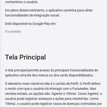
contaminou o usuário.
Em pleno desenvolvimento, o aplicativo caminha para obter
funcionalidades de integração social.
Está disponível na Google Play em:
FuraAedes
Tela Principal
A tela principal permite acesso às principais funcionalidades do
aplicativo através dos menus ou dos cards disponibilizados.
O elemento mais visível na tela é o cartão de Perfil. O Perfil define
o modo com que o usuário irá interagir com o FuraAedes. Nas
versões iniciais, as opções são: 'Agente' e 'Vítima'. Como 'Agente', o
usuário pode registrar ameaças e ações para resolvê-las. Como
'Vítima', o usuário pode registrar casos de doenças contraídas por