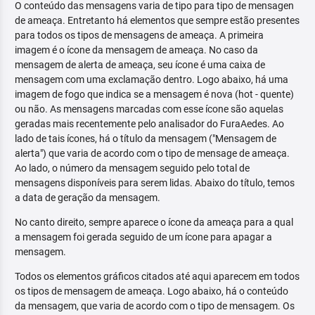
O conteúdo das mensagens varia de tipo para tipo de mensagen
de ameaça. Entretanto há elementos que sempre estão presentes
para todos os tipos de mensagens de ameaça. A primeira
imagem é o ícone da mensagem de ameaça. No caso da
mensagem de alerta de ameaça, seu ícone é uma caixa de
mensagem com uma exclamação dentro. Logo abaixo, há uma
imagem de fogo que indica se a mensagem é nova (hot - quente)
ou não. As mensagens marcadas com esse ícone são aquelas
geradas mais recentemente pelo analisador do FuraAedes. Ao
lado de tais ícones, há o título da mensagem ("Mensagem de
alerta") que varia de acordo com o tipo de mensage de ameaça.
Ao lado, o número da mensagem seguido pelo total de
mensagens disponíveis para serem lidas. Abaixo do título, temos
a data de geração da mensagem.
No canto direito, sempre aparece o ícone da ameaça para a qual
a mensagem foi gerada seguido de um ícone para apagar a
mensagem.
Todos os elementos gráficos citados até aqui aparecem em todos
os tipos de mensagem de ameaça. Logo abaixo, há o conteúdo
da mensagem, que varia de acordo com o tipo de mensagem. Os