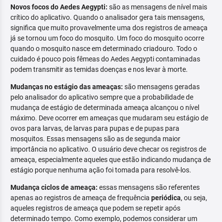
Novos focos do Aedes Aegypti:
são as mensagens de nível mais
crítico do aplicativo. Quando o analisador gera tais mensagens,
significa que muito provavelmente uma dos registros de ameaça
já se tornou um foco do mosquito. Um foco do mosquito ocorre
quando o mosquito nasce em determinado criadouro. Todo o
cuidado é pouco pois fêmeas do Aedes Aegypti contaminadas
podem transmitir as temidas doenças e nos levar à morte.
Mudanças no estágio das ameaças:
são mensagens geradas
pelo analisador do aplicativo sempre que a probabilidade de
mudança de estágio de determinada ameaça alcançou o nível
máximo. Deve ocorrer em ameaças que mudaram seu estágio de
ovos para larvas, de larvas para pupas e de pupas para
mosquitos. Essas mensagens são as de segunda maior
importância no aplicativo. O usuário deve checar os registros de
ameaça, especialmente aqueles que estão indicando mudança de
estágio porque nenhuma ação foi tomada para resolvê-los.
Mudança ciclos de ameaça:
essas mensagens são referentes
apenas ao registros de ameaça de frequência
periódica
, ou seja,
aqueles registros de ameaça que podem se repetir após
determinado tempo. Como exemplo, podemos considerar um