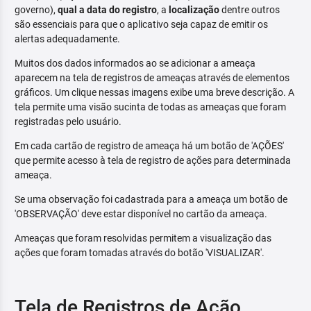
governo),
qual a data do registro
, a
localização
dentre outros
são essenciais para que o aplicativo seja capaz de emitir os
alertas adequadamente.
Muitos dos dados informados ao se adicionar a ameaça
aparecem na tela de registros de ameaças através de elementos
gráficos. Um clique nessas imagens exibe uma breve descrição. A
tela permite uma visão sucinta de todas as ameaças que foram
registradas pelo usuário.
Em cada cartão de registro de ameaça há um botão de 'AÇÕES'
que permite acesso à tela de registro de ações para determinada
ameaça.
Se uma observação foi cadastrada para a ameaça um botão de
'OBSERVAÇÃO' deve estar disponível no cartão da ameaça.
Ameaças que foram resolvidas permitem a visualização das
ações que foram tomadas através do botão 'VISUALIZAR'.
Tela de Registros de Ação