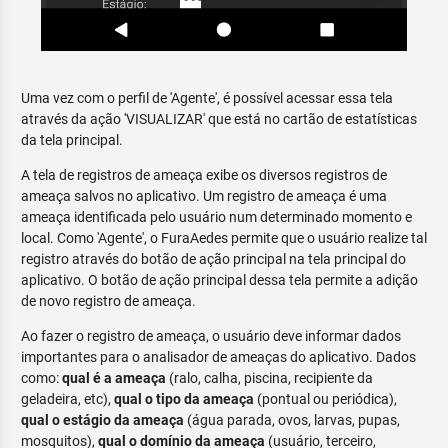
Uma vez com o perfil de 'Agente', é possível acessar essa tela
através da ação 'VISUALIZAR' que está no cartão de estatísticas
da tela principal.
A tela de registros de ameaça exibe os diversos registros de
ameaça salvos no aplicativo. Um registro de ameaça é uma
ameaça identificada pelo usuário num determinado momento e
local. Como 'Agente', o FuraAedes permite que o usuário realize tal
registro através do botão de ação principal na tela principal do
aplicativo. O botão de ação principal dessa tela permite a adição
de novo registro de ameaça.
Ao fazer o registro de ameaça, o usuário deve informar dados
importantes para o analisador de ameaças do aplicativo. Dados
como:
qual é a ameaça
(ralo, calha, piscina, recipiente da
geladeira, etc),
qual o tipo da ameaça
(pontual ou periódica),
qual o estágio da ameaça
(água parada, ovos, larvas, pupas,
mosquitos),
qual o domínio da ameaça
(usuário, terceiro,