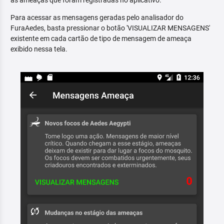
as ameaças que foram registradas no aplicativo.
Para acessar as mensagens geradas pelo analisador do
FuraAedes, basta pressionar o botão 'VISUALIZAR MENSAGENS'
existente em cada cartão de tipo de mensagem de ameaça
exibido nessa tela.