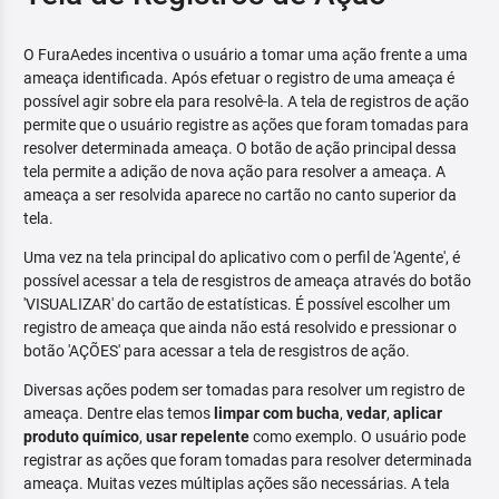
O FuraAedes incentiva o usuário a tomar uma ação frente a uma
ameaça identificada. Após efetuar o registro de uma ameaça é
possível agir sobre ela para resolvê-la. A tela de registros de ação
permite que o usuário registre as ações que foram tomadas para
resolver determinada ameaça. O botão de ação principal dessa
tela permite a adição de nova ação para resolver a ameaça. A
ameaça a ser resolvida aparece no cartão no canto superior da
tela.
Uma vez na tela principal do aplicativo com o perfil de 'Agente', é
possível acessar a tela de resgistros de ameaça através do botão
'VISUALIZAR' do cartão de estatísticas. É possível escolher um
registro de ameaça que ainda não está resolvido e pressionar o
botão 'AÇÕES' para acessar a tela de resgistros de ação.
Diversas ações podem ser tomadas para resolver um registro de
ameaça. Dentre elas temos
limpar com bucha
,
vedar
,
aplicar
produto químico
,
usar repelente
como exemplo. O usuário pode
registrar as ações que foram tomadas para resolver determinada
ameaça. Muitas vezes múltiplas ações são necessárias. A tela