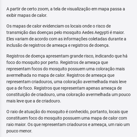
A partir de certo zoom, a tela de visualização em mapa passa a
exibir mapas de calor.
Os mapas de calor evidenciam os locais onde o risco de
transmição das doenças pelo mosquito Aedes Aegypti é maior.
Eles variam de acordo com as informações coletadas durante a
inclusão de registros de ameaça e registros de doença.
Registros de doença apresentam grande risco, indicando que há
foco do mosquito por perto. Registros de ameaça que
representam focos do mosquito possuem uma coloração mais
avermelhada no mapa de calor. Registros de ameaça que
representam criadouros, uma coloração avermelhada mais leve
que a de foco. Registros que representam apenas ameaça de
constituição de criadouro, uma coloração avermelhada um pouco
mais leve que a de criadouro.
O raio de atuação do mosquito é conhecido, portanto, locais que
constituem foco do mosquito possuem uma mapa de calor com
raio maior. Os que representam criadouros e ameaça, um raio um
pouco menor.