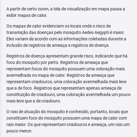
A partir de certo zoom, a tela de visualização em mapa passa a
exibir mapas de calor.
Os mapas de calor evidenciam os locais onde o risco de
transmição das doenças pelo mosquito Aedes Aegypti é maior.
Eles variam de acordo com as informações coletadas durante a
inclusão de registros de ameaça e registros de doença.
Registros de doença apresentam grande risco, indicando que há
foco do mosquito por perto. Registros de ameaça que
representam focos do mosquito possuem uma coloração mais
avermelhada no mapa de calor. Registros de ameaça que
representam criadouros, uma coloração avermelhada mais leve
que a de foco. Registros que representam apenas ameaça de
constituição de criadouro, uma coloração avermelhada um pouco
mais leve que a de criadouro.
O raio de atuação do mosquito é conhecido, portanto, locais que
constituem foco do mosquito possuem uma mapa de calor com
raio maior. Os que representam criadouros e ameaça, um raio um
pouco menor.