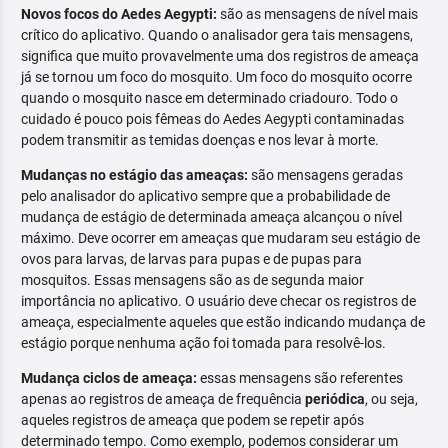
Novos focos do Aedes Aegypti:
são as mensagens de nível mais
crítico do aplicativo. Quando o analisador gera tais mensagens,
significa que muito provavelmente uma dos registros de ameaça
já se tornou um foco do mosquito. Um foco do mosquito ocorre
quando o mosquito nasce em determinado criadouro. Todo o
cuidado é pouco pois fêmeas do Aedes Aegypti contaminadas
podem transmitir as temidas doenças e nos levar à morte.
Mudanças no estágio das ameaças:
são mensagens geradas
pelo analisador do aplicativo sempre que a probabilidade de
mudança de estágio de determinada ameaça alcançou o nível
máximo. Deve ocorrer em ameaças que mudaram seu estágio de
ovos para larvas, de larvas para pupas e de pupas para
mosquitos. Essas mensagens são as de segunda maior
importância no aplicativo. O usuário deve checar os registros de
ameaça, especialmente aqueles que estão indicando mudança de
estágio porque nenhuma ação foi tomada para resolvê-los.
Mudança ciclos de ameaça:
essas mensagens são referentes
apenas ao registros de ameaça de frequência
periódica
, ou seja,
aqueles registros de ameaça que podem se repetir após
determinado tempo. Como exemplo, podemos considerar um