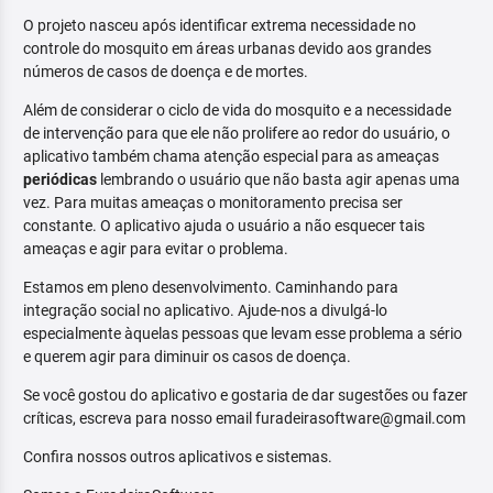
O projeto nasceu após identificar extrema necessidade no
controle do mosquito em áreas urbanas devido aos grandes
números de casos de doença e de mortes.
Além de considerar o ciclo de vida do mosquito e a necessidade
de intervenção para que ele não prolifere ao redor do usuário, o
aplicativo também chama atenção especial para as ameaças
periódicas
lembrando o usuário que não basta agir apenas uma
vez. Para muitas ameaças o monitoramento precisa ser
constante. O aplicativo ajuda o usuário a não esquecer tais
ameaças e agir para evitar o problema.
Estamos em pleno desenvolvimento. Caminhando para
integração social no aplicativo. Ajude-nos a divulgá-lo
especialmente àquelas pessoas que levam esse problema a sério
e querem agir para diminuir os casos de doença.
Se você gostou do aplicativo e gostaria de dar sugestões ou fazer
críticas, escreva para nosso email furadeirasoftware@gmail.com
Confira nossos outros aplicativos e sistemas.