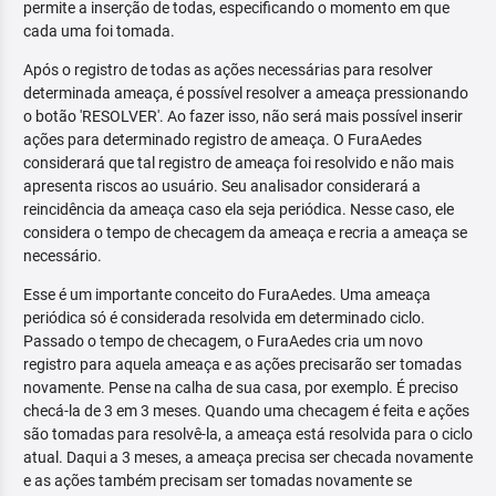
permite a inserção de todas, especificando o momento em que
cada uma foi tomada.
Após o registro de todas as ações necessárias para resolver
determinada ameaça, é possível resolver a ameaça pressionando
o botão 'RESOLVER'. Ao fazer isso, não será mais possível inserir
ações para determinado registro de ameaça. O FuraAedes
considerará que tal registro de ameaça foi resolvido e não mais
apresenta riscos ao usuário. Seu analisador considerará a
reincidência da ameaça caso ela seja periódica. Nesse caso, ele
considera o tempo de checagem da ameaça e recria a ameaça se
necessário.
Esse é um importante conceito do FuraAedes. Uma ameaça
periódica só é considerada resolvida em determinado ciclo.
Passado o tempo de checagem, o FuraAedes cria um novo
registro para aquela ameaça e as ações precisarão ser tomadas
novamente. Pense na calha de sua casa, por exemplo. É preciso
checá-la de 3 em 3 meses. Quando uma checagem é feita e ações
são tomadas para resolvê-la, a ameaça está resolvida para o ciclo
atual. Daqui a 3 meses, a ameaça precisa ser checada novamente
e as ações também precisam ser tomadas novamente se