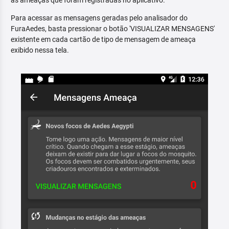
as ameaças que foram registradas no aplicativo.
Para acessar as mensagens geradas pelo analisador do
FuraAedes, basta pressionar o botão 'VISUALIZAR MENSAGENS'
existente em cada cartão de tipo de mensagem de ameaça
exibido nessa tela.