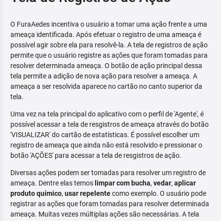
O FuraAedes incentiva o usuário a tomar uma ação frente a uma
ameaça identificada. Após efetuar o registro de uma ameaça é
possível agir sobre ela para resolvê-la. A tela de registros de ação
permite que o usuário registre as ações que foram tomadas para
resolver determinada ameaça. O botão de ação principal dessa
tela permite a adição de nova ação para resolver a ameaça. A
ameaça a ser resolvida aparece no cartão no canto superior da
tela.
Uma vez na tela principal do aplicativo com o perfil de 'Agente', é
possível acessar a tela de resgistros de ameaça através do botão
'VISUALIZAR' do cartão de estatísticas. É possível escolher um
registro de ameaça que ainda não está resolvido e pressionar o
botão 'AÇÕES' para acessar a tela de resgistros de ação.
Diversas ações podem ser tomadas para resolver um registro de
ameaça. Dentre elas temos
limpar com bucha
,
vedar
,
aplicar
produto químico
,
usar repelente
como exemplo. O usuário pode
registrar as ações que foram tomadas para resolver determinada
ameaça. Muitas vezes múltiplas ações são necessárias. A tela