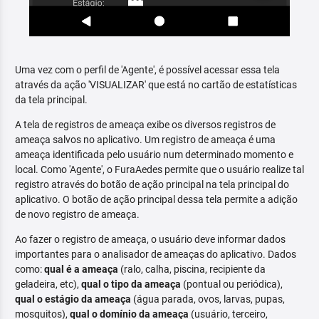
Uma vez com o perfil de 'Agente', é possível acessar essa tela
através da ação 'VISUALIZAR' que está no cartão de estatísticas
da tela principal.
A tela de registros de ameaça exibe os diversos registros de
ameaça salvos no aplicativo. Um registro de ameaça é uma
ameaça identificada pelo usuário num determinado momento e
local. Como 'Agente', o FuraAedes permite que o usuário realize tal
registro através do botão de ação principal na tela principal do
aplicativo. O botão de ação principal dessa tela permite a adição
de novo registro de ameaça.
Ao fazer o registro de ameaça, o usuário deve informar dados
importantes para o analisador de ameaças do aplicativo. Dados
como:
qual é a ameaça
(ralo, calha, piscina, recipiente da
geladeira, etc),
qual o tipo da ameaça
(pontual ou periódica),
qual o estágio da ameaça
(água parada, ovos, larvas, pupas,
mosquitos),
qual o domínio da ameaça
(usuário, terceiro,