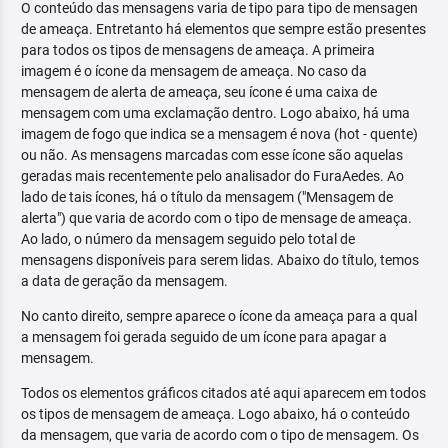
O conteúdo das mensagens varia de tipo para tipo de mensagen
de ameaça. Entretanto há elementos que sempre estão presentes
para todos os tipos de mensagens de ameaça. A primeira
imagem é o ícone da mensagem de ameaça. No caso da
mensagem de alerta de ameaça, seu ícone é uma caixa de
mensagem com uma exclamação dentro. Logo abaixo, há uma
imagem de fogo que indica se a mensagem é nova (hot - quente)
ou não. As mensagens marcadas com esse ícone são aquelas
geradas mais recentemente pelo analisador do FuraAedes. Ao
lado de tais ícones, há o título da mensagem ("Mensagem de
alerta") que varia de acordo com o tipo de mensage de ameaça.
Ao lado, o número da mensagem seguido pelo total de
mensagens disponíveis para serem lidas. Abaixo do título, temos
a data de geração da mensagem.
No canto direito, sempre aparece o ícone da ameaça para a qual
a mensagem foi gerada seguido de um ícone para apagar a
mensagem.
Todos os elementos gráficos citados até aqui aparecem em todos
os tipos de mensagem de ameaça. Logo abaixo, há o conteúdo
da mensagem, que varia de acordo com o tipo de mensagem. Os