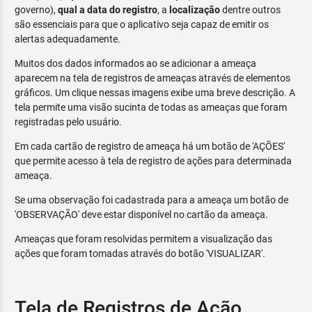
governo),
qual a data do registro
, a
localização
dentre outros
são essenciais para que o aplicativo seja capaz de emitir os
alertas adequadamente.
Muitos dos dados informados ao se adicionar a ameaça
aparecem na tela de registros de ameaças através de elementos
gráficos. Um clique nessas imagens exibe uma breve descrição. A
tela permite uma visão sucinta de todas as ameaças que foram
registradas pelo usuário.
Em cada cartão de registro de ameaça há um botão de 'AÇÕES'
que permite acesso à tela de registro de ações para determinada
ameaça.
Se uma observação foi cadastrada para a ameaça um botão de
'OBSERVAÇÃO' deve estar disponível no cartão da ameaça.
Ameaças que foram resolvidas permitem a visualização das
ações que foram tomadas através do botão 'VISUALIZAR'.
Tela de Registros de Ação