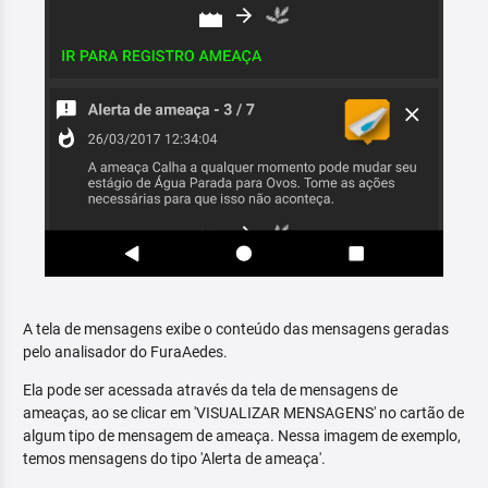
A tela de mensagens exibe o conteúdo das mensagens geradas
pelo analisador do FuraAedes.
Ela pode ser acessada através da tela de mensagens de
ameaças, ao se clicar em 'VISUALIZAR MENSAGENS' no cartão de
algum tipo de mensagem de ameaça. Nessa imagem de exemplo,
temos mensagens do tipo 'Alerta de ameaça'.