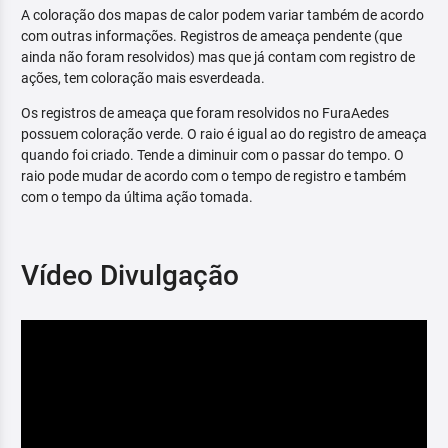
A coloração dos mapas de calor podem variar também de acordo
com outras informações. Registros de ameaça pendente (que
ainda não foram resolvidos) mas que já contam com registro de
ações, tem coloração mais esverdeada.
Os registros de ameaça que foram resolvidos no FuraAedes
possuem coloração verde. O raio é igual ao do registro de ameaça
quando foi criado. Tende a diminuir com o passar do tempo. O
raio pode mudar de acordo com o tempo de registro e também
com o tempo da última ação tomada.
Vídeo Divulgação