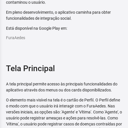
contaminou o usuário.
Em pleno desenvolvimento, o aplicativo caminha para obter
funcionalidades de integração social.
Está disponível na Google Play em:
FuraAedes
Tela Principal
A tela principal permite acesso às principais funcionalidades do
aplicativo através dos menus ou dos cards disponibilizados.
O elemento mais visível na tela é o cartão de Perfil. O Perfil define
o modo com que o usuário irá interagir com o FuraAedes. Nas
versões iniciais, as opções são: 'Agente' e 'Vítima'. Como 'Agente', o
usuário pode registrar ameaças e ações para resolvê-las. Como
'Vítima', o usuário pode registrar casos de doenças contraídas por