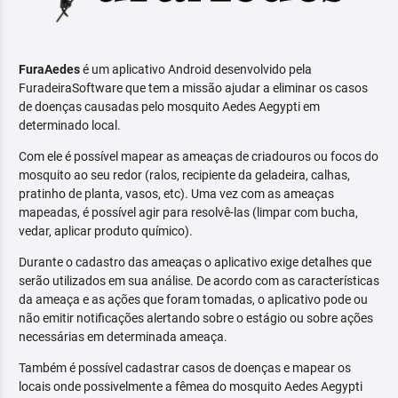
FuraAedes
é um aplicativo Android desenvolvido pela
FuradeiraSoftware que tem a missão ajudar a eliminar os casos
de doenças causadas pelo mosquito Aedes Aegypti em
determinado local.
Com ele é possível mapear as ameaças de criadouros ou focos do
mosquito ao seu redor (ralos, recipiente da geladeira, calhas,
pratinho de planta, vasos, etc). Uma vez com as ameaças
mapeadas, é possível agir para resolvê-las (limpar com bucha,
vedar, aplicar produto químico).
Durante o cadastro das ameaças o aplicativo exige detalhes que
serão utilizados em sua análise. De acordo com as características
da ameaça e as ações que foram tomadas, o aplicativo pode ou
não emitir notificações alertando sobre o estágio ou sobre ações
necessárias em determinada ameaça.
Também é possível cadastrar casos de doenças e mapear os
locais onde possivelmente a fêmea do mosquito Aedes Aegypti