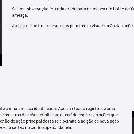
Se uma observação foi cadastrada para a ameaça um botão de 'O
ameaça.
Ameaças que foram resolvidas permitem a visualização das açõe
te a uma ameaça identificada. Após efetuar o registro de uma
 de registros de ação permite que o usuário registre as ações que
tão de ação principal dessa tela permite a adição de nova ação
ce no cartão no canto superior da tela.