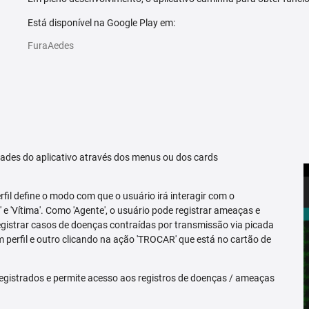
Está disponível na Google Play em:
FuraAedes
idades do aplicativo através dos menus ou dos cards
erfil define o modo com que o usuário irá interagir com o
 e 'Vítima'. Como 'Agente', o usuário pode registrar ameaças e
registrar casos de doenças contraídas por transmissão via picada
m perfil e outro clicando na ação 'TROCAR' que está no cartão de
egistrados e permite acesso aos registros de doenças / ameaças