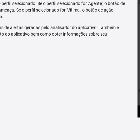
erfil selecionado. Se o perfil selecionado for 'Agente', o botão de
ameaça. Se o perfil selecionado for 'Vítima', o botão de ação
a.
s de alertas geradas pelo analisador do aplicativo. Também é
to do aplicativo bem como obter informações sobre seu