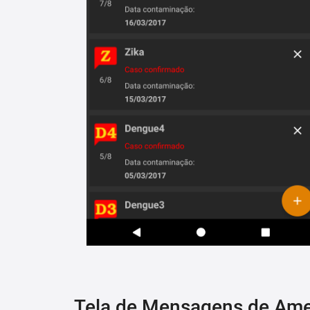
Tela de Mensagens de Am