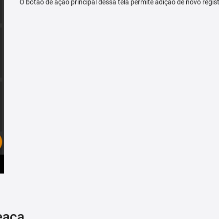
O botão de ação principal dessa tela permite adição de novo regis
eaça