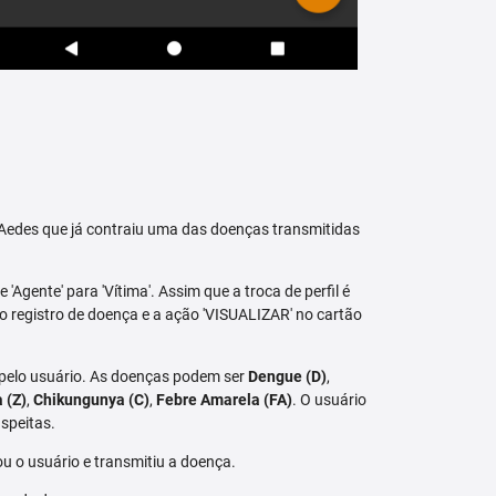
raAedes que já contraiu uma das doenças transmitidas
 'Agente' para 'Vítima'. Assim que a troca de perfil é
vo registro de doença e a ação 'VISUALIZAR' no cartão
 pelo usuário. As doenças podem ser
Dengue (D)
,
a (Z)
,
Chikungunya (C)
,
Febre Amarela (FA)
. O usuário
speitas.
u o usuário e transmitiu a doença.