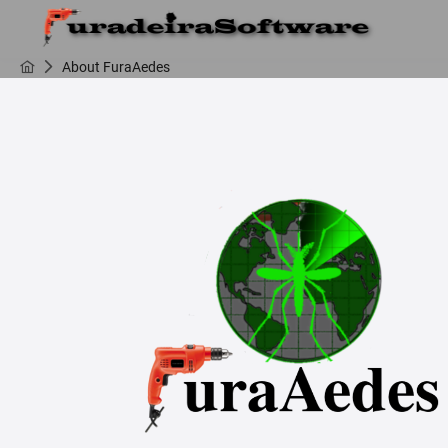
About FuraAedes