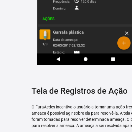
Tela de Registros de Ação
O FuraAedes incentiva o usuário a tomar uma ação fren
ameaça é possível agir sobre ela para resolvê-la. A tela
foram tomadas para resolver determinada ameaça. O bo
para resolver a ameaça. A ameaça a ser resolvida apare