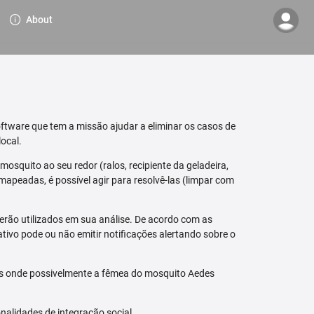
About
ftware que tem a missão ajudar a eliminar os casos de
ocal.
osquito ao seu redor (ralos, recipiente da geladeira,
mapeadas, é possível agir para resolvê-las (limpar com
erão utilizados em sua análise. De acordo com as
tivo pode ou não emitir notificações alertando sobre o
is onde possivelmente a fêmea do mosquito Aedes
nalidades de integração social.