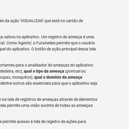
avés da ação 'VISUALIZAR' que está no cartão de
aça salvos no aplicativo. Um registro de ameaça é uma
al. Como 'Agente', o FuraAedes permite que o usuário
cipal do aplicativo. O botão de ação principal dessa tela
ortantes para o analisador de ameaças do aplicativo.
eladeira, etc),
qual o tipo da ameaça
(pontual ou
 pupas, mosquitos),
qual o domínio da ameaça
dentre outros são essenciais para que o aplicativo seja
na tela de registros de ameaças através de elementos
 tela permite uma visão sucinta de todas as ameaças
permite acesso à tela de registro de ações para