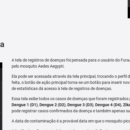
ça
A tela de registros de doenças foi pensada para o usuário do Fu
pelo mosquito Aedes Aegypti.
Ela pode ser acessada através da tela principal, trocando o perfil de
feita, o botão de ação principal torna-se um botão para inserir no
de estatísticas dá acesso à tela de registros de doenças.
Essa tela exibe todos os casos de doenças que foram registrados
Dengue 1 (D1)
,
Dengue 2 (D2)
,
Dengue 3 (D3)
,
Dengue 4 (D4)
,
Zik
pode registrar casos confirmados da doença e também apenas su
A data de contaminação é a provável data em que o mosquito pico