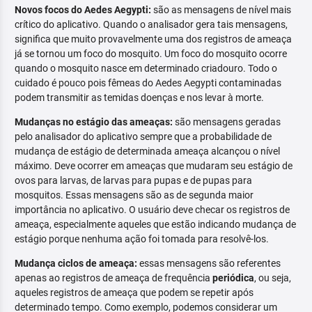
Novos focos do Aedes Aegypti:
são as mensagens de nível mais
crítico do aplicativo. Quando o analisador gera tais mensagens,
significa que muito provavelmente uma dos registros de ameaça
já se tornou um foco do mosquito. Um foco do mosquito ocorre
quando o mosquito nasce em determinado criadouro. Todo o
cuidado é pouco pois fêmeas do Aedes Aegypti contaminadas
podem transmitir as temidas doenças e nos levar à morte.
Mudanças no estágio das ameaças:
são mensagens geradas
pelo analisador do aplicativo sempre que a probabilidade de
mudança de estágio de determinada ameaça alcançou o nível
máximo. Deve ocorrer em ameaças que mudaram seu estágio de
ovos para larvas, de larvas para pupas e de pupas para
mosquitos. Essas mensagens são as de segunda maior
importância no aplicativo. O usuário deve checar os registros de
ameaça, especialmente aqueles que estão indicando mudança de
estágio porque nenhuma ação foi tomada para resolvê-los.
Mudança ciclos de ameaça:
essas mensagens são referentes
apenas ao registros de ameaça de frequência
periódica
, ou seja,
aqueles registros de ameaça que podem se repetir após
determinado tempo. Como exemplo, podemos considerar um