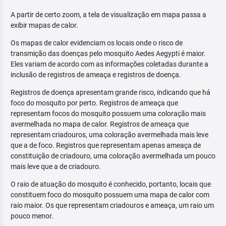
A partir de certo zoom, a tela de visualização em mapa passa a
exibir mapas de calor.
Os mapas de calor evidenciam os locais onde o risco de
transmição das doenças pelo mosquito Aedes Aegypti é maior.
Eles variam de acordo com as informações coletadas durante a
inclusão de registros de ameaça e registros de doença.
Registros de doença apresentam grande risco, indicando que há
foco do mosquito por perto. Registros de ameaça que
representam focos do mosquito possuem uma coloração mais
avermelhada no mapa de calor. Registros de ameaça que
representam criadouros, uma coloração avermelhada mais leve
que a de foco. Registros que representam apenas ameaça de
constituição de criadouro, uma coloração avermelhada um pouco
mais leve que a de criadouro.
O raio de atuação do mosquito é conhecido, portanto, locais que
constituem foco do mosquito possuem uma mapa de calor com
raio maior. Os que representam criadouros e ameaça, um raio um
pouco menor.