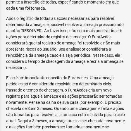
permite a inserção de todas, especificando o momento em que
cada uma foi tomada.
Após o registro de todas as ações necessárias para resolver
determinada ameaça, é possível resolver a ameaça pressionando
o botão 'RESOLVER'. Ao fazer isso, não será mais possível inserir
ações para determinado registro de ameaça. O FuraAedes
considerará que tal registro de ameaça foi resolvido e não mais
apresenta riscos ao usuário. Seu analisador considerará a
reincidência da ameaça caso ela seja periódica. Nesse caso, ele
considera o tempo de checagem da ameaça e recria a ameaça se
necessário.
Esse é um importante conceito do FuraAedes. Uma ameaça
periódica só é considerada resolvida em determinado ciclo.
Passado o tempo de checagem, o FuraAedes cria um novo
registro para aquela ameaça e as ações precisarão ser tomadas
novamente. Pense na calha de sua casa, por exemplo. É preciso
checá-la de 3 em 3 meses. Quando uma checagem é feita e ações
são tomadas para resolvê-la, a ameaça está resolvida para o ciclo
atual. Daqui a 3 meses, a ameaça precisa ser checada novamente
e as ações também precisam ser tomadas novamente se