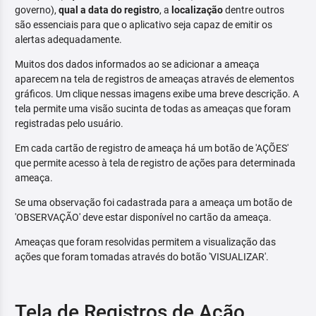
governo),
qual a data do registro
, a
localização
dentre outros
são essenciais para que o aplicativo seja capaz de emitir os
alertas adequadamente.
Muitos dos dados informados ao se adicionar a ameaça
aparecem na tela de registros de ameaças através de elementos
gráficos. Um clique nessas imagens exibe uma breve descrição. A
tela permite uma visão sucinta de todas as ameaças que foram
registradas pelo usuário.
Em cada cartão de registro de ameaça há um botão de 'AÇÕES'
que permite acesso à tela de registro de ações para determinada
ameaça.
Se uma observação foi cadastrada para a ameaça um botão de
'OBSERVAÇÃO' deve estar disponível no cartão da ameaça.
Ameaças que foram resolvidas permitem a visualização das
ações que foram tomadas através do botão 'VISUALIZAR'.
Tela de Registros de Ação