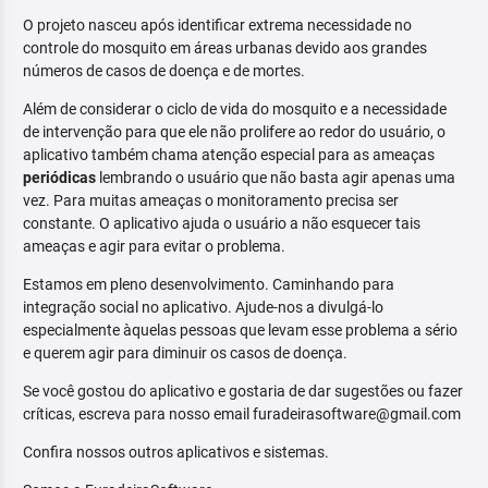
O projeto nasceu após identificar extrema necessidade no
controle do mosquito em áreas urbanas devido aos grandes
números de casos de doença e de mortes.
Além de considerar o ciclo de vida do mosquito e a necessidade
de intervenção para que ele não prolifere ao redor do usuário, o
aplicativo também chama atenção especial para as ameaças
periódicas
lembrando o usuário que não basta agir apenas uma
vez. Para muitas ameaças o monitoramento precisa ser
constante. O aplicativo ajuda o usuário a não esquecer tais
ameaças e agir para evitar o problema.
Estamos em pleno desenvolvimento. Caminhando para
integração social no aplicativo. Ajude-nos a divulgá-lo
especialmente àquelas pessoas que levam esse problema a sério
e querem agir para diminuir os casos de doença.
Se você gostou do aplicativo e gostaria de dar sugestões ou fazer
críticas, escreva para nosso email furadeirasoftware@gmail.com
Confira nossos outros aplicativos e sistemas.