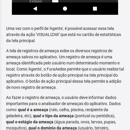
Uma vez com o perfil de 'Agente', é possível acessar essa tela
através da ação 'VISUALIZAR' que está no cartão de estatísticas
da tela principal.
A tela de registros de ameaça exibe os diversos registros de
ameaça salvos no aplicativo. Um registro de ameaça é uma
ameaça identificada pelo usuário num determinado momento e
local. Como 'Agente', o FuraAedes permite que o usuário realize tal
registro através do botão de ação principal na tela principal do
aplicativo. O botão de ação principal dessa tela permite a adição
de novo registro de ameaça.
Ao fazer o registro de ameaça, o usuário deve informar dados
importantes para o analisador de ameaças do aplicativo. Dados
como:
qual é a ameaça
(ralo, calha, piscina, recipiente da
geladeira, etc),
qual o tipo da ameaça
(pontual ou periódica),
qual o estágio da ameaça
(água parada, ovos, larvas, pupas,
mosquitos),
qual o domínio da ameaça
(usuário, terceiro,