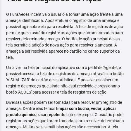
O FuraAedes incentiva o usuário a tomar uma ação frente a uma
ameaça identificada. Após efetuar o registro de uma ameaça é
possível agir sobre ela para resolvê-la. A tela de registros de ação
permite que o usuário registre as ações que foram tomadas para
resolver determinada ameaça. O botão de ação principal dessa
tela permite a adição de nova ação para resolver a ameaça. A
ameaça a ser resolvida aparece no cartão no canto superior da
tela.
Uma vez na tela principal do aplicativo com o perfil de 'Agente', é
possível acessar a tela de resgistros de ameaça através do botão
'VISUALIZAR' do cartão de estatísticas. É possível escolher um
registro de ameaça que ainda não está resolvido e pressionar o
botão 'AÇÕES' para acessar a tela de resgistros de ação.
Diversas ações podem ser tomadas para resolver um registro de
ameaça. Dentre elas temos
limpar com bucha
,
vedar
,
aplicar
produto químico
,
usar repelente
como exemplo. O usuário pode
registrar as ações que foram tomadas para resolver determinada
ameaça. Muitas vezes múltiplas ações são necessárias. A tela