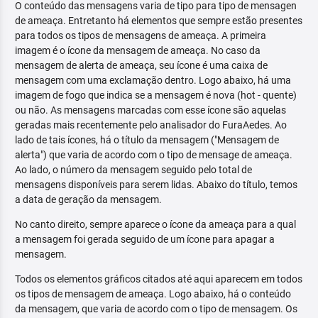
O conteúdo das mensagens varia de tipo para tipo de mensagen
de ameaça. Entretanto há elementos que sempre estão presentes
para todos os tipos de mensagens de ameaça. A primeira
imagem é o ícone da mensagem de ameaça. No caso da
mensagem de alerta de ameaça, seu ícone é uma caixa de
mensagem com uma exclamação dentro. Logo abaixo, há uma
imagem de fogo que indica se a mensagem é nova (hot - quente)
ou não. As mensagens marcadas com esse ícone são aquelas
geradas mais recentemente pelo analisador do FuraAedes. Ao
lado de tais ícones, há o título da mensagem ("Mensagem de
alerta") que varia de acordo com o tipo de mensage de ameaça.
Ao lado, o número da mensagem seguido pelo total de
mensagens disponíveis para serem lidas. Abaixo do título, temos
a data de geração da mensagem.
No canto direito, sempre aparece o ícone da ameaça para a qual
a mensagem foi gerada seguido de um ícone para apagar a
mensagem.
Todos os elementos gráficos citados até aqui aparecem em todos
os tipos de mensagem de ameaça. Logo abaixo, há o conteúdo
da mensagem, que varia de acordo com o tipo de mensagem. Os