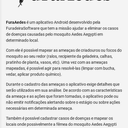
FuraAedes
é um aplicativo Android desenvolvido pela
FuradeiraSoftware que tem a missão ajudar a eliminar os casos
de doenças causadas pelo mosquito Aedes Aegypti em
determinado local.
Com ele é possível mapear as ameaças de criadouros ou focos do
mosquito ao seu redor (ralos, recipiente da geladeira, calhas,
pratinho de planta, vasos, etc). Uma vez com as ameaças
mapeadas, é possível agir para resolvê-las (limpar com bucha,
vedar, aplicar produto químico).
Durante o cadastro das ameaças o aplicativo exige detalhes que
serão utilizados em sua análise. De acordo com as características
da ameaça e as ações que foram tomadas, o aplicativo pode ou
não emitir notificações alertando sobre o estágio ou sobre ações
necessárias em determinada ameaça.
Também é possível cadastrar casos de doenças e mapear os
locais onde possivelmente a fêmea do mosquito Aedes Aegypti