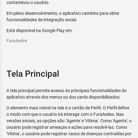
contaminou o usuário.
Em pleno desenvolvimento, o aplicativo caminha para obter
funcionalidades de integração social.
Está disponível na Google Play em:
FuraAedes
Tela Principal
A tela principal permite acesso às principais funcionalidades do
aplicativo através dos menus ou dos cards disponibilizados.
O elemento mais visível na tela é o cartão de Perfil. O Perfil define
o modo com que o usuário irá interagir com o FuraAedes. Nas
versões iniciais, as opções são: 'Agente' e 'Vítima'. Como 'Agente', o
usuário pode registrar ameaças e ações para resolvê-las. Como
'Vítima', o usuário pode registrar casos de doenças contraídas por