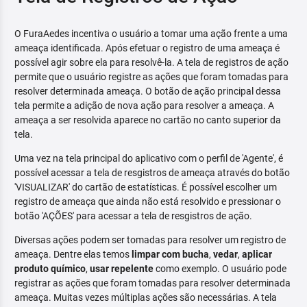
O FuraAedes incentiva o usuário a tomar uma ação frente a uma
ameaça identificada. Após efetuar o registro de uma ameaça é
possível agir sobre ela para resolvê-la. A tela de registros de ação
permite que o usuário registre as ações que foram tomadas para
resolver determinada ameaça. O botão de ação principal dessa
tela permite a adição de nova ação para resolver a ameaça. A
ameaça a ser resolvida aparece no cartão no canto superior da
tela.
Uma vez na tela principal do aplicativo com o perfil de 'Agente', é
possível acessar a tela de resgistros de ameaça através do botão
'VISUALIZAR' do cartão de estatísticas. É possível escolher um
registro de ameaça que ainda não está resolvido e pressionar o
botão 'AÇÕES' para acessar a tela de resgistros de ação.
Diversas ações podem ser tomadas para resolver um registro de
ameaça. Dentre elas temos
limpar com bucha
,
vedar
,
aplicar
produto químico
,
usar repelente
como exemplo. O usuário pode
registrar as ações que foram tomadas para resolver determinada
ameaça. Muitas vezes múltiplas ações são necessárias. A tela