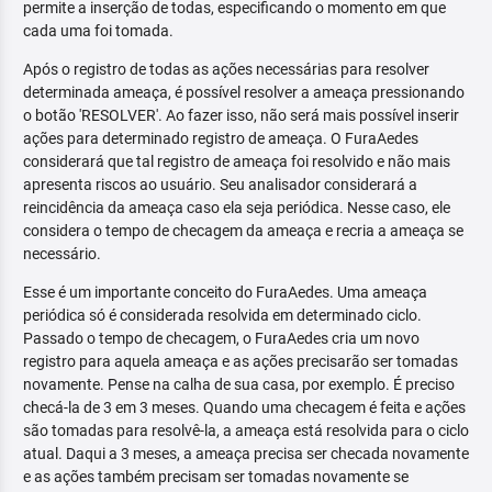
permite a inserção de todas, especificando o momento em que
cada uma foi tomada.
Após o registro de todas as ações necessárias para resolver
determinada ameaça, é possível resolver a ameaça pressionando
o botão 'RESOLVER'. Ao fazer isso, não será mais possível inserir
ações para determinado registro de ameaça. O FuraAedes
considerará que tal registro de ameaça foi resolvido e não mais
apresenta riscos ao usuário. Seu analisador considerará a
reincidência da ameaça caso ela seja periódica. Nesse caso, ele
considera o tempo de checagem da ameaça e recria a ameaça se
necessário.
Esse é um importante conceito do FuraAedes. Uma ameaça
periódica só é considerada resolvida em determinado ciclo.
Passado o tempo de checagem, o FuraAedes cria um novo
registro para aquela ameaça e as ações precisarão ser tomadas
novamente. Pense na calha de sua casa, por exemplo. É preciso
checá-la de 3 em 3 meses. Quando uma checagem é feita e ações
são tomadas para resolvê-la, a ameaça está resolvida para o ciclo
atual. Daqui a 3 meses, a ameaça precisa ser checada novamente
e as ações também precisam ser tomadas novamente se