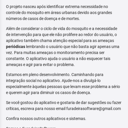
O projeto nasceu após identificar extrema necessidade no
controle do mosquito em áreas urbanas devido aos grandes
números de casos de doença e de mortes.
Além de considerar o ciclo de vida do mosquito e a necessidade
de intervenção para que ele não prolifere ao redor do usuário, o
aplicativo também chama atenção especial para as ameaças
periódicas
lembrando o usuário que não basta agir apenas uma
vez. Para muitas ameaças o monitoramento precisa ser
constante. O aplicativo ajuda o usuário a não esquecer tais
ameaças e agir para evitar o problema.
Estamos em pleno desenvolvimento. Caminhando para
integração social no aplicativo. Ajude-nos a divulgá-lo
especialmente àquelas pessoas que levam esse problema a sério
e querem agir para diminuir os casos de doença.
Se você gostou do aplicativo e gostaria de dar sugestões ou fazer
críticas, escreva para nosso email furadeirasoftware@gmail.com
Confira nossos outros aplicativos e sistemas.