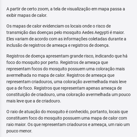
A partir de certo zoom, a tela de visualização em mapa passa a
exibir mapas de calor.
Os mapas de calor evidenciam os locais onde o risco de
transmição das doenças pelo mosquito Aedes Aegypti é maior.
Eles variam de acordo com as informações coletadas durante a
inclusão de registros de ameaça e registros de doença.
Registros de doença apresentam grande risco, indicando que há
foco do mosquito por perto. Registros de ameaça que
representam focos do mosquito possuem uma coloração mais
avermelhada no mapa de calor. Registros de ameaça que
representam criadouros, uma coloração avermelhada mais leve
que a de foco. Registros que representam apenas ameaça de
constituição de criadouro, uma coloração avermelhada um pouco
mais leve que a de criadouro.
O raio de atuação do mosquito é conhecido, portanto, locais que
constituem foco do mosquito possuem uma mapa de calor com
raio maior. Os que representam criadouros e ameaça, um raio um
pouco menor.