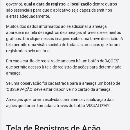
governo),
qual a data do registro
, a
localização
dentre outros
são essenciais para que o aplicativo seja capaz de emitir os
alertas adequadamente.
Muitos dos dados informados ao se adicionar a ameaça
aparecem na tela de registros de ameaças através de elementos
gráficos. Um clique nessas imagens exibe uma breve descrição. A
tela permite uma visão sucinta de todas as ameaças que foram
registradas pelo usuário.
Em cada cartão de registro de ameaça há um botão de 'AÇÕES'
que permite acesso à tela de registro de ações para determinada
ameaça.
Se uma observação foi cadastrada para a ameaça um botão de
'OBSERVAÇÃO' deve estar disponível no cartão da ameaça.
Ameaças que foram resolvidas permitem a visualização das
ações que foram tomadas através do botão 'VISUALIZAR'.
Tela de Registros de Ação