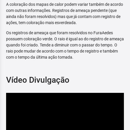
A coloração dos mapas de calor podem variar também de acordo
com outras informações. Registros de ameaça pendente (que
ainda não foram resolvidos) mas que já contam com registro de
ações, tem coloração mais esverdeada.
Os registros de ameaça que foram resolvidos no FuraAedes
possuem coloração verde. O raio é igual ao do registro de ameaça
quando foi criado. Tende a diminuir com o passar do tempo. O
raio pode mudar de acordo com o tempo de registro e também
com o tempo da última ação tomada.
Vídeo Divulgação