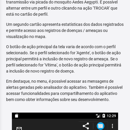
transmissão via picada do mosquito Aedes Aegypti. É possível
alternar entre um perfil e outro clicando na ação 'TROCAR' que
está no cartão de perfil.
Um segundo cartão apresenta estatísticas dos dados registrados
e permite acesso aos registros de doenças / ameaças ou
visualização no mapa.
O botão de ação principal da tela varia de acordo com o perfil
selecionado. Se o perfil selecionado for 'Agente', o botão de ação
principal permitirá a inclusão de novo registro de ameaça. Se o
perfil selecionado for 'Vítima', o botão de ação principal permitirá
a inclusão de novo registro de doença.
Em destaque, no menu, é possível acessar as mensagens de
alertas geradas pelo analisador do aplicativo. Também é possível
acessar funcionalidades para compartilhamento do aplicativo
bem como obter informações sobre seu desenvolvimento.