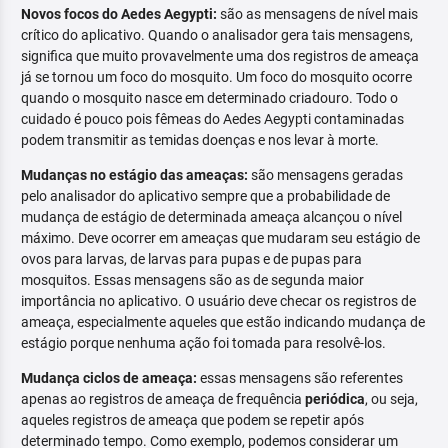
Novos focos do Aedes Aegypti:
são as mensagens de nível mais
crítico do aplicativo. Quando o analisador gera tais mensagens,
significa que muito provavelmente uma dos registros de ameaça
já se tornou um foco do mosquito. Um foco do mosquito ocorre
quando o mosquito nasce em determinado criadouro. Todo o
cuidado é pouco pois fêmeas do Aedes Aegypti contaminadas
podem transmitir as temidas doenças e nos levar à morte.
Mudanças no estágio das ameaças:
são mensagens geradas
pelo analisador do aplicativo sempre que a probabilidade de
mudança de estágio de determinada ameaça alcançou o nível
máximo. Deve ocorrer em ameaças que mudaram seu estágio de
ovos para larvas, de larvas para pupas e de pupas para
mosquitos. Essas mensagens são as de segunda maior
importância no aplicativo. O usuário deve checar os registros de
ameaça, especialmente aqueles que estão indicando mudança de
estágio porque nenhuma ação foi tomada para resolvê-los.
Mudança ciclos de ameaça:
essas mensagens são referentes
apenas ao registros de ameaça de frequência
periódica
, ou seja,
aqueles registros de ameaça que podem se repetir após
determinado tempo. Como exemplo, podemos considerar um