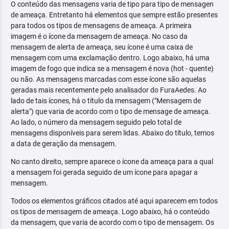
O conteúdo das mensagens varia de tipo para tipo de mensagen
de ameaça. Entretanto há elementos que sempre estão presentes
para todos os tipos de mensagens de ameaça. A primeira
imagem é o ícone da mensagem de ameaça. No caso da
mensagem de alerta de ameaça, seu ícone é uma caixa de
mensagem com uma exclamação dentro. Logo abaixo, há uma
imagem de fogo que indica se a mensagem é nova (hot - quente)
ou não. As mensagens marcadas com esse ícone são aquelas
geradas mais recentemente pelo analisador do FuraAedes. Ao
lado de tais ícones, há o título da mensagem ("Mensagem de
alerta") que varia de acordo com o tipo de mensage de ameaça.
Ao lado, o número da mensagem seguido pelo total de
mensagens disponíveis para serem lidas. Abaixo do título, temos
a data de geração da mensagem.
No canto direito, sempre aparece o ícone da ameaça para a qual
a mensagem foi gerada seguido de um ícone para apagar a
mensagem.
Todos os elementos gráficos citados até aqui aparecem em todos
os tipos de mensagem de ameaça. Logo abaixo, há o conteúdo
da mensagem, que varia de acordo com o tipo de mensagem. Os