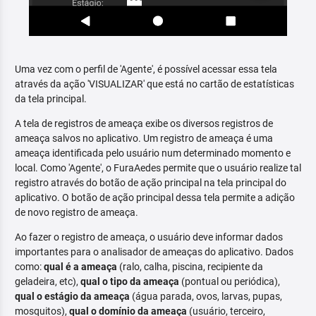
Uma vez com o perfil de 'Agente', é possível acessar essa tela
através da ação 'VISUALIZAR' que está no cartão de estatísticas
da tela principal.
A tela de registros de ameaça exibe os diversos registros de
ameaça salvos no aplicativo. Um registro de ameaça é uma
ameaça identificada pelo usuário num determinado momento e
local. Como 'Agente', o FuraAedes permite que o usuário realize tal
registro através do botão de ação principal na tela principal do
aplicativo. O botão de ação principal dessa tela permite a adição
de novo registro de ameaça.
Ao fazer o registro de ameaça, o usuário deve informar dados
importantes para o analisador de ameaças do aplicativo. Dados
como:
qual é a ameaça
(ralo, calha, piscina, recipiente da
geladeira, etc),
qual o tipo da ameaça
(pontual ou periódica),
qual o estágio da ameaça
(água parada, ovos, larvas, pupas,
mosquitos),
qual o domínio da ameaça
(usuário, terceiro,