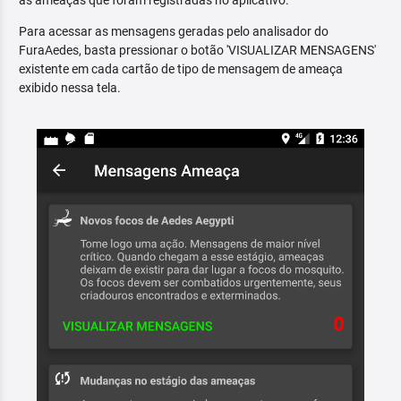
as ameaças que foram registradas no aplicativo.
Para acessar as mensagens geradas pelo analisador do
FuraAedes, basta pressionar o botão 'VISUALIZAR MENSAGENS'
existente em cada cartão de tipo de mensagem de ameaça
exibido nessa tela.