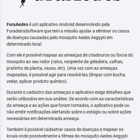
FuraAedes
é um aplicativo Android desenvolvido pela
FuradeiraSoftware que tem a missão ajudar a eliminar os casos
de doenças causadas pelo mosquito Aedes Aegypti em
determinado local.
Com ele é possível mapear as ameaças de criadouros ou focos do
mosquito ao seu redor (ralos, recipiente da geladeira, calhas,
pratinho de planta, vasos, etc). Uma vez com as ameaças
mapeadas, é possível agir para resolvê-las (limpar com bucha,
vedar, aplicar produto químico).
Durante o cadastro das ameaças o aplicativo exige detalhes que
serão utilizados em sua análise. De acordo com as características
da ameaça e as ações que foram tomadas, o aplicativo pode ou
não emitir notificações alertando sobre o estágio ou sobre ações
necessárias em determinada ameaça.
Também é possível cadastrar casos de doenças e mapear os
locais onde possivelmente a fêmea do mosquito Aedes Aegypti