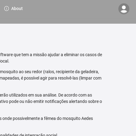
About
ftware que tem a missão ajudar a eliminar os casos de
ocal.
osquito ao seu redor (ralos, recipiente da geladeira,
mapeadas, é possível agir para resolvê-las (limpar com
erão utilizados em sua análise. De acordo com as
tivo pode ou não emitir notificações alertando sobre o
is onde possivelmente a fêmea do mosquito Aedes
nalidades de integração social.