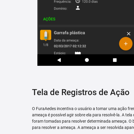
Tela de Registros de Ação
O FuraAedes incentiva o usuário a tomar uma ação fren
ameaça é possível agir sobre ela para resolvê-la. A tela
foram tomadas para resolver determinada ameaça. O bo
para resolver a ameaça. A ameaça a ser resolvida apare