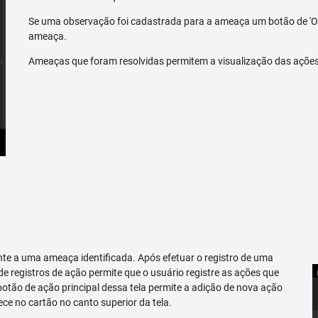
Se uma observação foi cadastrada para a ameaça um botão de 'O
ameaça.
Ameaças que foram resolvidas permitem a visualização das açõe
te a uma ameaça identificada. Após efetuar o registro de uma
 de registros de ação permite que o usuário registre as ações que
tão de ação principal dessa tela permite a adição de nova ação
ce no cartão no canto superior da tela.