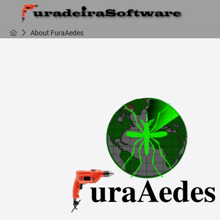
About FuraAedes