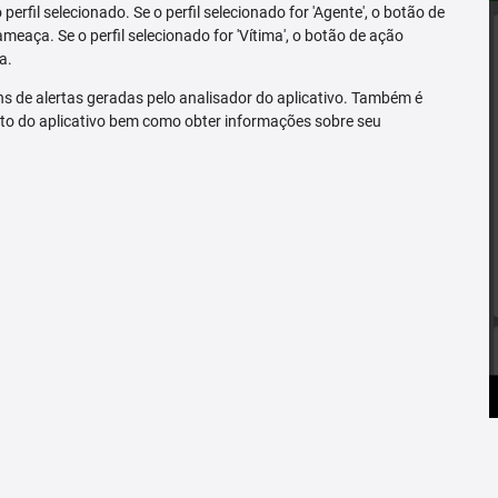
erfil selecionado. Se o perfil selecionado for 'Agente', o botão de
ameaça. Se o perfil selecionado for 'Vítima', o botão de ação
a.
s de alertas geradas pelo analisador do aplicativo. Também é
to do aplicativo bem como obter informações sobre seu