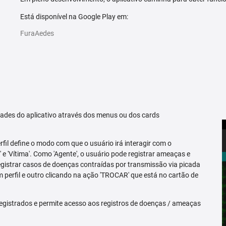
Está disponível na Google Play em:
FuraAedes
idades do aplicativo através dos menus ou dos cards
erfil define o modo com que o usuário irá interagir com o
 e 'Vítima'. Como 'Agente', o usuário pode registrar ameaças e
registrar casos de doenças contraídas por transmissão via picada
m perfil e outro clicando na ação 'TROCAR' que está no cartão de
egistrados e permite acesso aos registros de doenças / ameaças