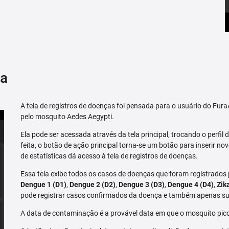
ça
A tela de registros de doenças foi pensada para o usuário do Fu
pelo mosquito Aedes Aegypti.
Ela pode ser acessada através da tela principal, trocando o perfil de
feita, o botão de ação principal torna-se um botão para inserir no
de estatísticas dá acesso à tela de registros de doenças.
Essa tela exibe todos os casos de doenças que foram registrados
Dengue 1 (D1)
,
Dengue 2 (D2)
,
Dengue 3 (D3)
,
Dengue 4 (D4)
,
Zik
pode registrar casos confirmados da doença e também apenas su
A data de contaminação é a provável data em que o mosquito pico