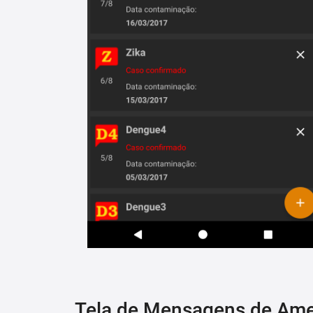
Tela de Mensagens de Am