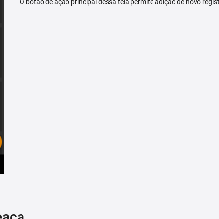
O botão de ação principal dessa tela permite adição de novo regis
eaça