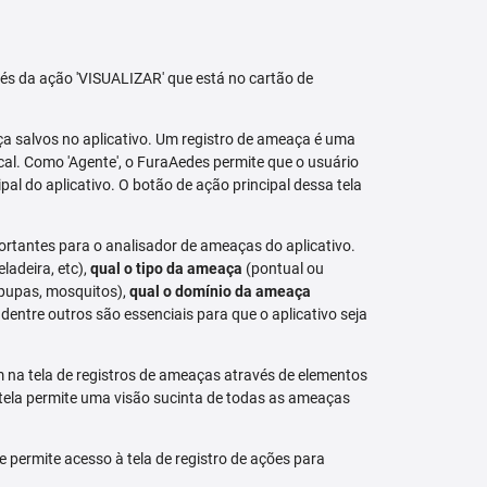
avés da ação 'VISUALIZAR' que está no cartão de
aça salvos no aplicativo. Um registro de ameaça é uma
al. Como 'Agente', o FuraAedes permite que o usuário
cipal do aplicativo. O botão de ação principal dessa tela
ortantes para o analisador de ameaças do aplicativo.
eladeira, etc),
qual o tipo da ameaça
(pontual ou
 pupas, mosquitos),
qual o domínio da ameaça
dentre outros são essenciais para que o aplicativo seja
na tela de registros de ameaças através de elementos
 tela permite uma visão sucinta de todas as ameaças
permite acesso à tela de registro de ações para