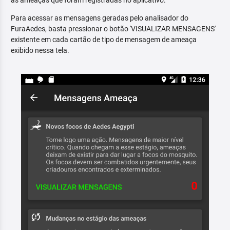
as ameaças que foram registradas no aplicativo.
Para acessar as mensagens geradas pelo analisador do
FuraAedes, basta pressionar o botão 'VISUALIZAR MENSAGENS'
existente em cada cartão de tipo de mensagem de ameaça
exibido nessa tela.