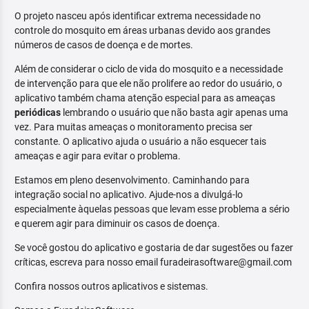
O projeto nasceu após identificar extrema necessidade no
controle do mosquito em áreas urbanas devido aos grandes
números de casos de doença e de mortes.
Além de considerar o ciclo de vida do mosquito e a necessidade
de intervenção para que ele não prolifere ao redor do usuário, o
aplicativo também chama atenção especial para as ameaças
periódicas
lembrando o usuário que não basta agir apenas uma
vez. Para muitas ameaças o monitoramento precisa ser
constante. O aplicativo ajuda o usuário a não esquecer tais
ameaças e agir para evitar o problema.
Estamos em pleno desenvolvimento. Caminhando para
integração social no aplicativo. Ajude-nos a divulgá-lo
especialmente àquelas pessoas que levam esse problema a sério
e querem agir para diminuir os casos de doença.
Se você gostou do aplicativo e gostaria de dar sugestões ou fazer
críticas, escreva para nosso email furadeirasoftware@gmail.com
Confira nossos outros aplicativos e sistemas.