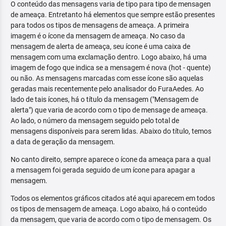
O conteúdo das mensagens varia de tipo para tipo de mensagen
de ameaça. Entretanto há elementos que sempre estão presentes
para todos os tipos de mensagens de ameaça. A primeira
imagem é o ícone da mensagem de ameaça. No caso da
mensagem de alerta de ameaça, seu ícone é uma caixa de
mensagem com uma exclamação dentro. Logo abaixo, há uma
imagem de fogo que indica se a mensagem é nova (hot - quente)
ou não. As mensagens marcadas com esse ícone são aquelas
geradas mais recentemente pelo analisador do FuraAedes. Ao
lado de tais ícones, há o título da mensagem ("Mensagem de
alerta") que varia de acordo com o tipo de mensage de ameaça.
Ao lado, o número da mensagem seguido pelo total de
mensagens disponíveis para serem lidas. Abaixo do título, temos
a data de geração da mensagem.
No canto direito, sempre aparece o ícone da ameaça para a qual
a mensagem foi gerada seguido de um ícone para apagar a
mensagem.
Todos os elementos gráficos citados até aqui aparecem em todos
os tipos de mensagem de ameaça. Logo abaixo, há o conteúdo
da mensagem, que varia de acordo com o tipo de mensagem. Os