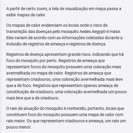
A partir de certo zoom, a tela de visualização em mapa passa a
exibir mapas de calor.
Os mapas de calor evidenciam os locais onde o risco de
transmição das doenças pelo mosquito Aedes Aegypti é maior.
Eles variam de acordo com as informações coletadas durante a
inclusão de registros de ameaça e registros de doença.
Registros de doença apresentam grande risco, indicando que há
foco do mosquito por perto. Registros de ameaça que
representam focos do mosquito possuem uma coloração mais
avermelhada no mapa de calor. Registros de ameaça que
representam criadouros, uma coloração avermelhada mais leve
que a de foco. Registros que representam apenas ameaça de
constituição de criadouro, uma coloração avermelhada um pouco
mais leve que a de criadouro.
O raio de atuação do mosquito é conhecido, portanto, locais que
constituem foco do mosquito possuem uma mapa de calor com
raio maior. Os que representam criadouros e ameaça, um raio um
pouco menor.