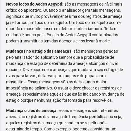
Novos focos do Aedes Aegypti:
são as mensagens de nível mais
crítico do aplicativo. Quando o analisador gera tais mensagens,
significa que muito provavelmente uma dos registros de ameaça
já se tornou um foco do mosquito. Um foco do mosquito ocorre
quando o mosquito nasce em determinado criadouro. Todo o
cuidado é pouco pois fêmeas do Aedes Aegypti contaminadas
podem transmitir as temidas doenças e nos levar à morte.
Mudanças no estágio das ameaças:
são mensagens geradas
pelo analisador do aplicativo sempre que a probabilidade de
mudança de estágio de determinada ameaça alcançou o nível
máximo. Deve ocorrer em ameaças que mudaram seu estágio de
ovos para larvas, de larvas para pupas e de pupas para
mosquitos. Essas mensagens são as de segunda maior
importância no aplicativo. O usuário deve checar os registros de
ameaça, especialmente aqueles que estão indicando mudança de
estágio porque nenhuma ação foi tomada para resolvê-los.
Mudança ciclos de ameaça:
essas mensagens são referentes
apenas ao registros de ameaça de frequência
periódica
, ou seja,
aqueles registros de ameaça que podem se repetir após
determinado tempo. Como exemplo, podemos considerar um