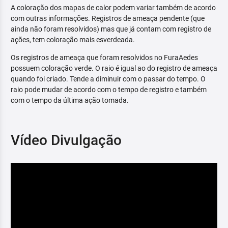
A coloração dos mapas de calor podem variar também de acordo
com outras informações. Registros de ameaça pendente (que
ainda não foram resolvidos) mas que já contam com registro de
ações, tem coloração mais esverdeada.
Os registros de ameaça que foram resolvidos no FuraAedes
possuem coloração verde. O raio é igual ao do registro de ameaça
quando foi criado. Tende a diminuir com o passar do tempo. O
raio pode mudar de acordo com o tempo de registro e também
com o tempo da última ação tomada.
Vídeo Divulgação