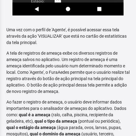
Uma vez com o perfil de 'Agente', é possível acessar essa tela
através da ação 'VISUALIZAR' que está no cartão de estatísticas
da tela principal.
A tela de registros de ameaça exibe os diversos registros de
ameaça salvos no aplicativo. Um registro de ameaça é uma
ameaça identificada pelo usuário num determinado momento e
local. Como 'Agente', o FuraAedes permite que o usuário realize tal
registro através do botão de ação principal na tela principal do
aplicativo. O botão de ação principal dessa tela permite a adição
de novo registro de ameaça.
Ao fazer o registro de ameaça, o usuário deve informar dados
importantes para o analisador de ameaças do aplicativo. Dados
como:
qual é a ameaça
(ralo, calha, piscina, recipiente da
geladeira, etc),
qual o tipo da ameaça
(pontual ou periódica),
qual o estágio da ameaça
(água parada, ovos, larvas, pupas,
mosquitos),
qual o domínio da ameaça
(usuário, terceiro,