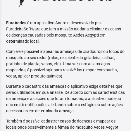
FuraAedes
é um aplicativo Android desenvolvido pela
FuradeiraSoftware que tem a missão ajudar a eliminar os casos
de doenças causadas pelo mosquito Aedes Aegypti em
determinado local.
Com ele é possível mapear as ameaças de criadouros ou focos do
mosquito ao seu redor (ralos, recipiente da geladeira, calhas,
pratinho de planta, vasos, etc). Uma vez com as ameaças
mapeadas, é possível agir para resolvê-las (limpar com bucha,
vedar, aplicar produto químico).
Durante o cadastro das ameaças o aplicativo exige detalhes que
serão utilizados em sua análise. De acordo com as características
da ameaça e as ações que foram tomadas, o aplicativo pode ou
não emitir notificações alertando sobre o estágio ou sobre ações
necessárias em determinada ameaça.
Também é possível cadastrar casos de doenças e mapear os
locais onde possivelmente a fêmea do mosquito Aedes Aegypti