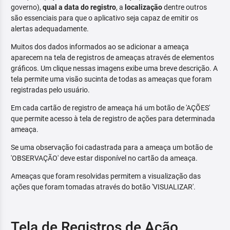
governo),
qual a data do registro
, a
localização
dentre outros
são essenciais para que o aplicativo seja capaz de emitir os
alertas adequadamente.
Muitos dos dados informados ao se adicionar a ameaça
aparecem na tela de registros de ameaças através de elementos
gráficos. Um clique nessas imagens exibe uma breve descrição. A
tela permite uma visão sucinta de todas as ameaças que foram
registradas pelo usuário.
Em cada cartão de registro de ameaça há um botão de 'AÇÕES'
que permite acesso à tela de registro de ações para determinada
ameaça.
Se uma observação foi cadastrada para a ameaça um botão de
'OBSERVAÇÃO' deve estar disponível no cartão da ameaça.
Ameaças que foram resolvidas permitem a visualização das
ações que foram tomadas através do botão 'VISUALIZAR'.
Tela de Registros de Ação