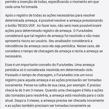
permite a inserção de todas, especificando o momento em que
cada uma foi tomada.
Após o registro de todas as ações necessárias para resolver
determinada ameaça, é possível resolver a ameaça pressionando
o botão 'RESOLVER'. Ao fazer isso, não será mais possível inserir
ações para determinado registro de ameaça. O FuraAedes
considerará que tal registro de ameaça foi resolvido e não mais
apresenta riscos ao usuário. Seu analisador considerará a
reincidência da ameaça caso ela seja periódica. Nesse caso, ele
considera o tempo de checagem da ameaça e recria a ameaça se
necessário.
Esse é um importante conceito do FuraAedes. Uma ameaça
periódica só é considerada resolvida em determinado ciclo.
Passado o tempo de checagem, o FuraAedes cria um novo
registro para aquela ameaça e as ações precisarão ser tomadas
novamente. Pense na calha de sua casa, por exemplo. É preciso
checá-la de 3 em 3 meses. Quando uma checagem é feita e ações
são tomadas para resolvê-la, a ameaça está resolvida para o ciclo
atual. Daqui a 3 meses, a ameaça precisa ser checada novamente
e as ações também precisam ser tomadas novamente se