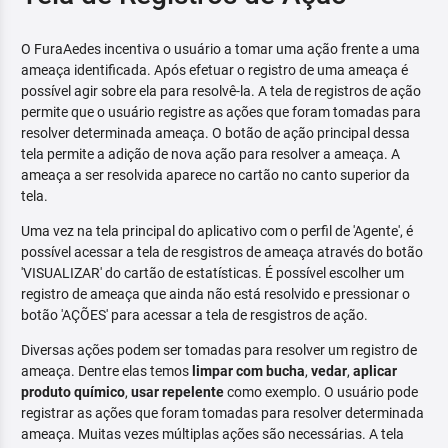
O FuraAedes incentiva o usuário a tomar uma ação frente a uma
ameaça identificada. Após efetuar o registro de uma ameaça é
possível agir sobre ela para resolvê-la. A tela de registros de ação
permite que o usuário registre as ações que foram tomadas para
resolver determinada ameaça. O botão de ação principal dessa
tela permite a adição de nova ação para resolver a ameaça. A
ameaça a ser resolvida aparece no cartão no canto superior da
tela.
Uma vez na tela principal do aplicativo com o perfil de 'Agente', é
possível acessar a tela de resgistros de ameaça através do botão
'VISUALIZAR' do cartão de estatísticas. É possível escolher um
registro de ameaça que ainda não está resolvido e pressionar o
botão 'AÇÕES' para acessar a tela de resgistros de ação.
Diversas ações podem ser tomadas para resolver um registro de
ameaça. Dentre elas temos
limpar com bucha
,
vedar
,
aplicar
produto químico
,
usar repelente
como exemplo. O usuário pode
registrar as ações que foram tomadas para resolver determinada
ameaça. Muitas vezes múltiplas ações são necessárias. A tela