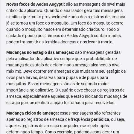
Novos focos do Aedes Aegypti:
são as mensagens de nível mais
crítico do aplicativo. Quando o analisador gera tais mensagens,
significa que muito provavelmente uma dos registros de ameaça
já se tornou um foco do mosquito. Um foco do mosquito ocorre
quando o mosquito nasce em determinado criadouro. Todo o
cuidado é pouco pois fêmeas do Aedes Aegypti contaminadas
podem transmitir as temidas doenças e nos levar à morte.
Mudanças no estágio das ameaças:
são mensagens geradas
pelo analisador do aplicativo sempre que a probabilidade de
mudança de estágio de determinada ameaça alcançou o nível
máximo. Deve ocorrer em ameaças que mudaram seu estágio de
ovos para larvas, de larvas para pupas e de pupas para
mosquitos. Essas mensagens são as de segunda maior
importância no aplicativo. O usuário deve checar os registros de
ameaça, especialmente aqueles que estão indicando mudança de
estágio porque nenhuma ação foi tomada para resolvê-los.
Mudança ciclos de ameaça:
essas mensagens são referentes
apenas ao registros de ameaça de frequência
periódica
, ou seja,
aqueles registros de ameaça que podem se repetir após
determinado tempo. Como exemplo, podemos considerar um