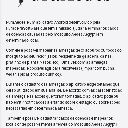
FuraAedes
é um aplicativo Android desenvolvido pela
FuradeiraSoftware que tem a missão ajudar a eliminar os casos
de doenças causadas pelo mosquito Aedes Aegypti em
determinado local.
Com ele é possível mapear as ameaças de criadouros ou focos do
mosquito ao seu redor (ralos, recipiente da geladeira, calhas,
pratinho de planta, vasos, etc). Uma vez com as ameaças
mapeadas, é possível agir para resolvê-las (limpar com bucha,
vedar, aplicar produto químico).
Durante o cadastro das ameaças o aplicativo exige detalhes que
serão utilizados em sua análise. De acordo com as características
da ameaça e as ações que foram tomadas, o aplicativo pode ou
não emitir notificações alertando sobre o estágio ou sobre ações
necessárias em determinada ameaça.
Também é possível cadastrar casos de doenças e mapear os
locais onde possivelmente a fêmea do mosquito Aedes Aegypti