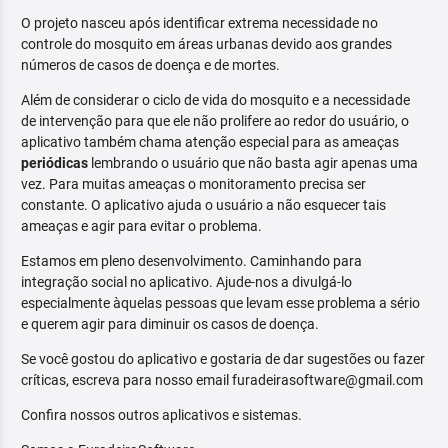
O projeto nasceu após identificar extrema necessidade no
controle do mosquito em áreas urbanas devido aos grandes
números de casos de doença e de mortes.
Além de considerar o ciclo de vida do mosquito e a necessidade
de intervenção para que ele não prolifere ao redor do usuário, o
aplicativo também chama atenção especial para as ameaças
periódicas
lembrando o usuário que não basta agir apenas uma
vez. Para muitas ameaças o monitoramento precisa ser
constante. O aplicativo ajuda o usuário a não esquecer tais
ameaças e agir para evitar o problema.
Estamos em pleno desenvolvimento. Caminhando para
integração social no aplicativo. Ajude-nos a divulgá-lo
especialmente àquelas pessoas que levam esse problema a sério
e querem agir para diminuir os casos de doença.
Se você gostou do aplicativo e gostaria de dar sugestões ou fazer
críticas, escreva para nosso email furadeirasoftware@gmail.com
Confira nossos outros aplicativos e sistemas.