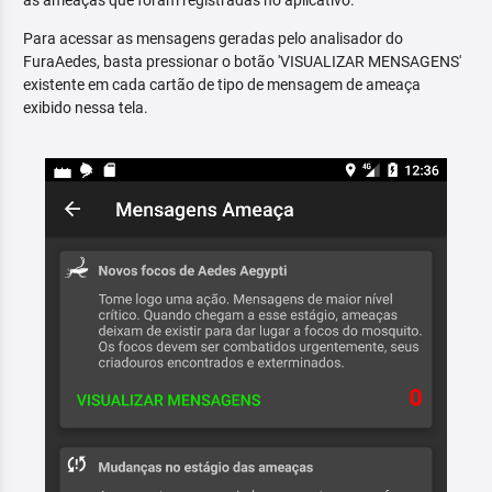
as ameaças que foram registradas no aplicativo.
Para acessar as mensagens geradas pelo analisador do
FuraAedes, basta pressionar o botão 'VISUALIZAR MENSAGENS'
existente em cada cartão de tipo de mensagem de ameaça
exibido nessa tela.