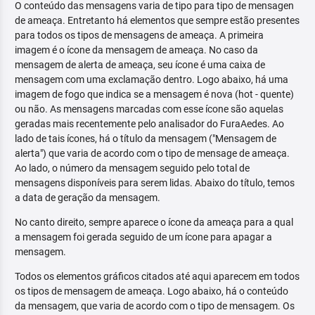
O conteúdo das mensagens varia de tipo para tipo de mensagen
de ameaça. Entretanto há elementos que sempre estão presentes
para todos os tipos de mensagens de ameaça. A primeira
imagem é o ícone da mensagem de ameaça. No caso da
mensagem de alerta de ameaça, seu ícone é uma caixa de
mensagem com uma exclamação dentro. Logo abaixo, há uma
imagem de fogo que indica se a mensagem é nova (hot - quente)
ou não. As mensagens marcadas com esse ícone são aquelas
geradas mais recentemente pelo analisador do FuraAedes. Ao
lado de tais ícones, há o título da mensagem ("Mensagem de
alerta") que varia de acordo com o tipo de mensage de ameaça.
Ao lado, o número da mensagem seguido pelo total de
mensagens disponíveis para serem lidas. Abaixo do título, temos
a data de geração da mensagem.
No canto direito, sempre aparece o ícone da ameaça para a qual
a mensagem foi gerada seguido de um ícone para apagar a
mensagem.
Todos os elementos gráficos citados até aqui aparecem em todos
os tipos de mensagem de ameaça. Logo abaixo, há o conteúdo
da mensagem, que varia de acordo com o tipo de mensagem. Os