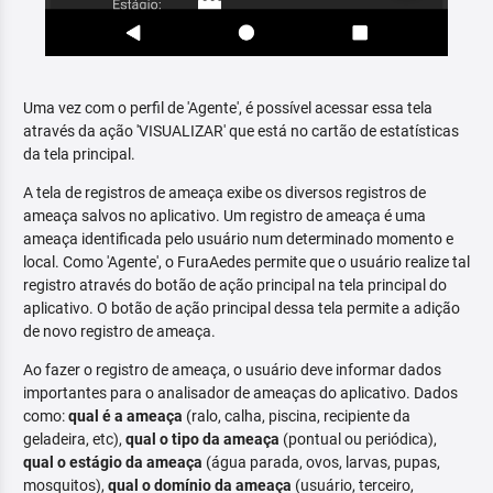
Uma vez com o perfil de 'Agente', é possível acessar essa tela
através da ação 'VISUALIZAR' que está no cartão de estatísticas
da tela principal.
A tela de registros de ameaça exibe os diversos registros de
ameaça salvos no aplicativo. Um registro de ameaça é uma
ameaça identificada pelo usuário num determinado momento e
local. Como 'Agente', o FuraAedes permite que o usuário realize tal
registro através do botão de ação principal na tela principal do
aplicativo. O botão de ação principal dessa tela permite a adição
de novo registro de ameaça.
Ao fazer o registro de ameaça, o usuário deve informar dados
importantes para o analisador de ameaças do aplicativo. Dados
como:
qual é a ameaça
(ralo, calha, piscina, recipiente da
geladeira, etc),
qual o tipo da ameaça
(pontual ou periódica),
qual o estágio da ameaça
(água parada, ovos, larvas, pupas,
mosquitos),
qual o domínio da ameaça
(usuário, terceiro,