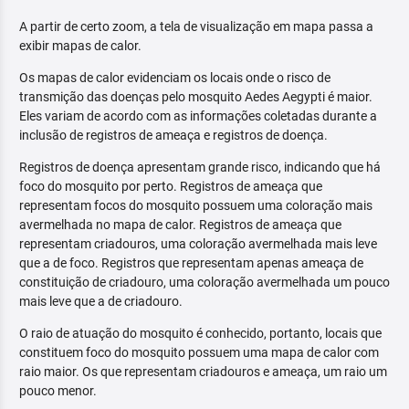
A partir de certo zoom, a tela de visualização em mapa passa a
exibir mapas de calor.
Os mapas de calor evidenciam os locais onde o risco de
transmição das doenças pelo mosquito Aedes Aegypti é maior.
Eles variam de acordo com as informações coletadas durante a
inclusão de registros de ameaça e registros de doença.
Registros de doença apresentam grande risco, indicando que há
foco do mosquito por perto. Registros de ameaça que
representam focos do mosquito possuem uma coloração mais
avermelhada no mapa de calor. Registros de ameaça que
representam criadouros, uma coloração avermelhada mais leve
que a de foco. Registros que representam apenas ameaça de
constituição de criadouro, uma coloração avermelhada um pouco
mais leve que a de criadouro.
O raio de atuação do mosquito é conhecido, portanto, locais que
constituem foco do mosquito possuem uma mapa de calor com
raio maior. Os que representam criadouros e ameaça, um raio um
pouco menor.