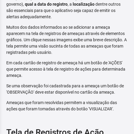
governo),
qual a data do registro
, a
localização
dentre outros
são essenciais para que o aplicativo seja capaz de emitir os
alertas adequadamente.
Muitos dos dados informados ao se adicionar a ameaça
aparecem na tela de registros de ameaças através de elementos
gráficos. Um clique nessas imagens exibe uma breve descrição. A
tela permite uma visão sucinta de todas as ameaças que foram
registradas pelo usuário.
Em cada cartão de registro de ameaça há um botão de 'AÇÕES'
que permite acesso à tela de registro de ações para determinada
ameaça.
Se uma observação foi cadastrada para a ameaça um botão de
'OBSERVAÇÃO' deve estar disponível no cartão da ameaça.
Ameaças que foram resolvidas permitem a visualização das
ações que foram tomadas através do botão 'VISUALIZAR'.
Tela de Registros de Ação