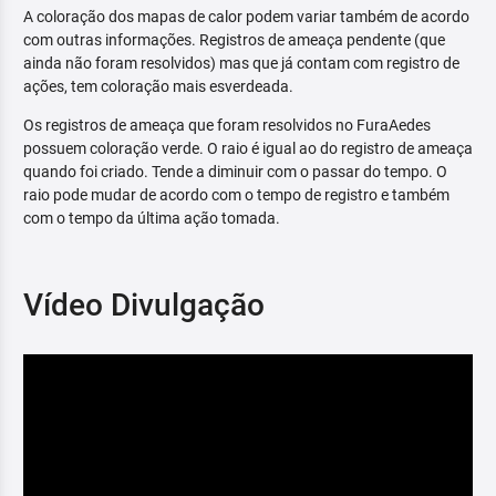
A coloração dos mapas de calor podem variar também de acordo
com outras informações. Registros de ameaça pendente (que
ainda não foram resolvidos) mas que já contam com registro de
ações, tem coloração mais esverdeada.
Os registros de ameaça que foram resolvidos no FuraAedes
possuem coloração verde. O raio é igual ao do registro de ameaça
quando foi criado. Tende a diminuir com o passar do tempo. O
raio pode mudar de acordo com o tempo de registro e também
com o tempo da última ação tomada.
Vídeo Divulgação