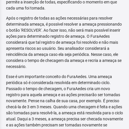
permite a inserção de todas, especificando o momento em que
cada uma foi tomada.
Após o registro de todas as ações necessárias para resolver
determinada ameaça, é possível resolver a ameaça pressionando
o botão 'RESOLVER'. Ao fazer isso, não será mais possível inserir
ações para determinado registro de ameaça. O FuraAedes
considerará que tal registro de ameaça foi resolvido e não mais
apresenta riscos ao usuário. Seu analisador considerará a
reincidência da ameaça caso ela seja periódica. Nesse caso, ele
considera o tempo de checagem da ameaça e recria a ameaça se
necessário.
Esse é um importante conceito do FuraAedes. Uma ameaça
periódica só é considerada resolvida em determinado ciclo.
Passado o tempo de checagem, o FuraAedes cria um novo
registro para aquela ameaça e as ações precisarão ser tomadas
novamente. Pense na calha de sua casa, por exemplo. É preciso
checá-la de 3 em 3 meses. Quando uma checagem é feita e ações
são tomadas para resolvê-la, a ameaça está resolvida para o ciclo
atual. Daqui a 3 meses, a ameaça precisa ser checada novamente
e as ações também precisam ser tomadas novamente se