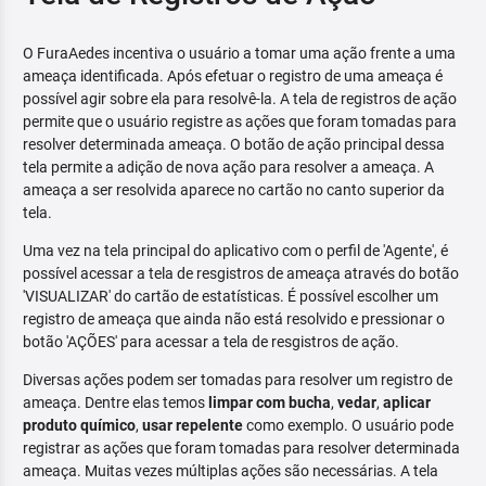
O FuraAedes incentiva o usuário a tomar uma ação frente a uma
ameaça identificada. Após efetuar o registro de uma ameaça é
possível agir sobre ela para resolvê-la. A tela de registros de ação
permite que o usuário registre as ações que foram tomadas para
resolver determinada ameaça. O botão de ação principal dessa
tela permite a adição de nova ação para resolver a ameaça. A
ameaça a ser resolvida aparece no cartão no canto superior da
tela.
Uma vez na tela principal do aplicativo com o perfil de 'Agente', é
possível acessar a tela de resgistros de ameaça através do botão
'VISUALIZAR' do cartão de estatísticas. É possível escolher um
registro de ameaça que ainda não está resolvido e pressionar o
botão 'AÇÕES' para acessar a tela de resgistros de ação.
Diversas ações podem ser tomadas para resolver um registro de
ameaça. Dentre elas temos
limpar com bucha
,
vedar
,
aplicar
produto químico
,
usar repelente
como exemplo. O usuário pode
registrar as ações que foram tomadas para resolver determinada
ameaça. Muitas vezes múltiplas ações são necessárias. A tela