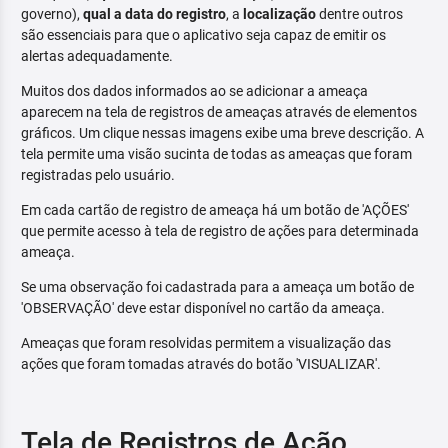
governo),
qual a data do registro
, a
localização
dentre outros
são essenciais para que o aplicativo seja capaz de emitir os
alertas adequadamente.
Muitos dos dados informados ao se adicionar a ameaça
aparecem na tela de registros de ameaças através de elementos
gráficos. Um clique nessas imagens exibe uma breve descrição. A
tela permite uma visão sucinta de todas as ameaças que foram
registradas pelo usuário.
Em cada cartão de registro de ameaça há um botão de 'AÇÕES'
que permite acesso à tela de registro de ações para determinada
ameaça.
Se uma observação foi cadastrada para a ameaça um botão de
'OBSERVAÇÃO' deve estar disponível no cartão da ameaça.
Ameaças que foram resolvidas permitem a visualização das
ações que foram tomadas através do botão 'VISUALIZAR'.
Tela de Registros de Ação