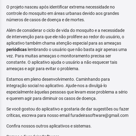
O projeto nasceu após identificar extrema necessidade no
controle do mosquito em áreas urbanas devido aos grandes
números de casos de doença e de mortes.
Além de considerar o ciclo de vida do mosquito e a necessidade
de intervenção para que ele não prolifere ao redor do usuário, o
aplicativo também chama atenção especial para as ameaças
periódicas
lembrando o usuário que não basta agir apenas uma
vez. Para muitas ameaças o monitoramento precisa ser
constante. O aplicativo ajuda o usuário a não esquecer tais
ameaças e agir para evitar o problema.
Estamos em pleno desenvolvimento. Caminhando para
integração social no aplicativo. Ajude-nos a divulgá-lo
especialmente àquelas pessoas que levam esse problema a sério
e querem agir para diminuir os casos de doença.
Se você gostou do aplicativo e gostaria de dar sugestões ou fazer
críticas, escreva para nosso email furadeirasoftware@gmail.com
Confira nossos outros aplicativos e sistemas.