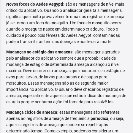
Novos focos do Aedes Aegypti:
são as mensagens de nível mais
crítico do aplicativo. Quando o analisador gera tais mensagens,
significa que muito provavelmente uma dos registros de ameaça
já se tornou um foco do mosquito. Um foco do mosquito ocorre
quando o mosquito nasce em determinado criadouro. Todo o
cuidado é pouco pois fêmeas do Aedes Aegypti contaminadas
podem transmitir as temidas doenças e nos levar à morte.
Mudanças no estágio das ameaças:
são mensagens geradas
pelo analisador do aplicativo sempre que a probabilidade de
mudança de estágio de determinada ameaça alcançou o nível
máximo. Deve ocorrer em ameaças que mudaram seu estágio de
ovos para larvas, de larvas para pupas e de pupas para
mosquitos. Essas mensagens são as de segunda maior
importância no aplicativo. O usuário deve checar os registros de
ameaça, especialmente aqueles que estão indicando mudança de
estágio porque nenhuma ação foi tomada para resolvê-los.
Mudança ciclos de ameaça:
essas mensagens são referentes
apenas ao registros de ameaça de frequência
periódica
, ou seja,
aqueles registros de ameaça que podem se repetir após
determinado tempo. Como exemplo, podemos considerar um