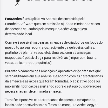
FuraAedes
é um aplicativo Android desenvolvido pela
FuradeiraSoftware que tem a missão ajudar a eliminar os casos
de doenças causadas pelo mosquito Aedes Aegypti em
determinado local.
Com ele é possível mapear as ameaças de criadouros ou focos do
mosquito ao seu redor (ralos, recipiente da geladeira, calhas,
pratinho de planta, vasos, etc). Uma vez com as ameaças
mapeadas, é possível agir para resolvê-las (limpar com bucha,
vedar, aplicar produto químico).
Durante o cadastro das ameaças o aplicativo exige detalhes que
serão utilizados em sua análise. De acordo com as características
da ameaça e as ações que foram tomadas, o aplicativo pode ou
não emitir notificações alertando sobre o estágio ou sobre ações
necessárias em determinada ameaça.
Também é possível cadastrar casos de doenças e mapear os
locais onde possivelmente a fêmea do mosquito Aedes Aegypti