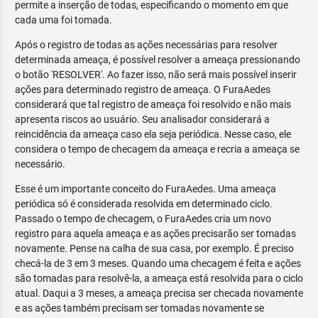
permite a inserção de todas, especificando o momento em que
cada uma foi tomada.
Após o registro de todas as ações necessárias para resolver
determinada ameaça, é possível resolver a ameaça pressionando
o botão 'RESOLVER'. Ao fazer isso, não será mais possível inserir
ações para determinado registro de ameaça. O FuraAedes
considerará que tal registro de ameaça foi resolvido e não mais
apresenta riscos ao usuário. Seu analisador considerará a
reincidência da ameaça caso ela seja periódica. Nesse caso, ele
considera o tempo de checagem da ameaça e recria a ameaça se
necessário.
Esse é um importante conceito do FuraAedes. Uma ameaça
periódica só é considerada resolvida em determinado ciclo.
Passado o tempo de checagem, o FuraAedes cria um novo
registro para aquela ameaça e as ações precisarão ser tomadas
novamente. Pense na calha de sua casa, por exemplo. É preciso
checá-la de 3 em 3 meses. Quando uma checagem é feita e ações
são tomadas para resolvê-la, a ameaça está resolvida para o ciclo
atual. Daqui a 3 meses, a ameaça precisa ser checada novamente
e as ações também precisam ser tomadas novamente se