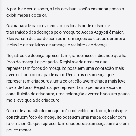
A partir de certo zoom, a tela de visualização em mapa passa a
exibir mapas de calor.
Os mapas de calor evidenciam os locais onde o risco de
transmição das doenças pelo mosquito Aedes Aegypti é maior.
Eles variam de acordo com as informações coletadas durante a
inclusão de registros de ameaça e registros de doença.
Registros de doença apresentam grande risco, indicando que há
foco do mosquito por perto. Registros de ameaça que
representam focos do mosquito possuem uma coloração mais
avermelhada no mapa de calor. Registros de ameaça que
representam criadouros, uma coloração avermelhada mais leve
que a de foco. Registros que representam apenas ameaça de
constituição de criadouro, uma coloração avermelhada um pouco
mais leve que a de criadouro.
O raio de atuação do mosquito é conhecido, portanto, locais que
constituem foco do mosquito possuem uma mapa de calor com
raio maior. Os que representam criadouros e ameaça, um raio um
pouco menor.