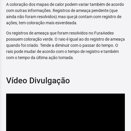
A coloração dos mapas de calor podem variar também de acordo
com outras informações. Registros de ameaça pendente (que
ainda não foram resolvidos) mas que já contam com registro de
ações, tem coloração mais esverdeada.
Os registros de ameaça que foram resolvidos no FuraAedes
possuem coloração verde. O raio é igual ao do registro de ameaça
quando foi criado. Tende a diminuir com o passar do tempo. O
raio pode mudar de acordo com o tempo de registro e também
com o tempo da última ação tomada.
Vídeo Divulgação