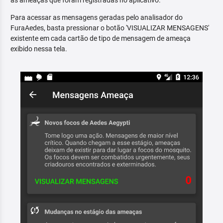
as ameaças que foram registradas no aplicativo.
Para acessar as mensagens geradas pelo analisador do
FuraAedes, basta pressionar o botão 'VISUALIZAR MENSAGENS'
existente em cada cartão de tipo de mensagem de ameaça
exibido nessa tela.