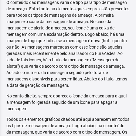
O conteúdo das mensagens varia de tipo para tipo de mensagen
de ameaça. Entretanto há elementos que sempre estão presentes
para todos os tipos de mensagens de ameaça. A primeira
imagem é o ícone da mensagem de ameaça. No caso da
mensagem de alerta de ameaça, seu ícone é uma caixa de
mensagem com uma exclamação dentro. Logo abaixo, há uma
imagem de fogo que indica se a mensagem é nova (hot - quente)
ou não. As mensagens marcadas com esse ícone são aquelas
geradas mais recentemente pelo analisador do FuraAedes. Ao
lado de tais ícones, há o título da mensagem ("Mensagem de
alerta") que varia de acordo com o tipo de mensage de ameaça.
Ao lado, o número da mensagem seguido pelo total de
mensagens disponíveis para serem lidas. Abaixo do título, temos
a data de geração da mensagem.
No canto direito, sempre aparece o ícone da ameaça para a qual
a mensagem foi gerada seguido de um ícone para apagar a
mensagem.
Todos os elementos gráficos citados até aqui aparecem em todos
os tipos de mensagem de ameaça. Logo abaixo, há o conteúdo
da mensagem, que varia de acordo com o tipo de mensagem. Os