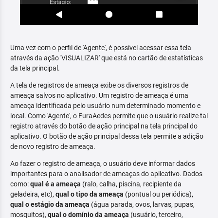
Uma vez com o perfil de 'Agente', é possível acessar essa tela
através da ação 'VISUALIZAR' que está no cartão de estatísticas
da tela principal.
A tela de registros de ameaça exibe os diversos registros de
ameaça salvos no aplicativo. Um registro de ameaça é uma
ameaça identificada pelo usuário num determinado momento e
local. Como 'Agente', o FuraAedes permite que o usuário realize tal
registro através do botão de ação principal na tela principal do
aplicativo. O botão de ação principal dessa tela permite a adição
de novo registro de ameaça.
Ao fazer o registro de ameaça, o usuário deve informar dados
importantes para o analisador de ameaças do aplicativo. Dados
como:
qual é a ameaça
(ralo, calha, piscina, recipiente da
geladeira, etc),
qual o tipo da ameaça
(pontual ou periódica),
qual o estágio da ameaça
(água parada, ovos, larvas, pupas,
mosquitos),
qual o domínio da ameaça
(usuário, terceiro,