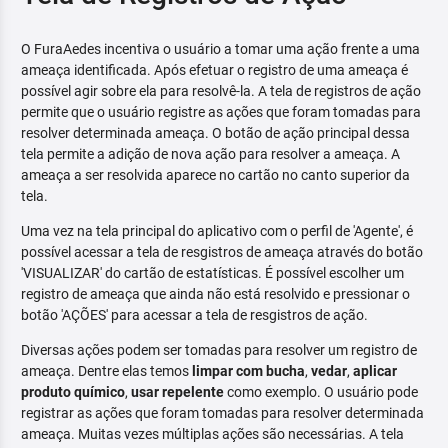
O FuraAedes incentiva o usuário a tomar uma ação frente a uma
ameaça identificada. Após efetuar o registro de uma ameaça é
possível agir sobre ela para resolvê-la. A tela de registros de ação
permite que o usuário registre as ações que foram tomadas para
resolver determinada ameaça. O botão de ação principal dessa
tela permite a adição de nova ação para resolver a ameaça. A
ameaça a ser resolvida aparece no cartão no canto superior da
tela.
Uma vez na tela principal do aplicativo com o perfil de 'Agente', é
possível acessar a tela de resgistros de ameaça através do botão
'VISUALIZAR' do cartão de estatísticas. É possível escolher um
registro de ameaça que ainda não está resolvido e pressionar o
botão 'AÇÕES' para acessar a tela de resgistros de ação.
Diversas ações podem ser tomadas para resolver um registro de
ameaça. Dentre elas temos
limpar com bucha
,
vedar
,
aplicar
produto químico
,
usar repelente
como exemplo. O usuário pode
registrar as ações que foram tomadas para resolver determinada
ameaça. Muitas vezes múltiplas ações são necessárias. A tela