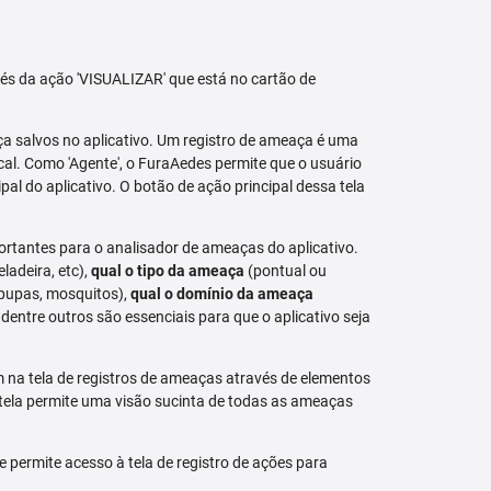
avés da ação 'VISUALIZAR' que está no cartão de
aça salvos no aplicativo. Um registro de ameaça é uma
al. Como 'Agente', o FuraAedes permite que o usuário
cipal do aplicativo. O botão de ação principal dessa tela
ortantes para o analisador de ameaças do aplicativo.
eladeira, etc),
qual o tipo da ameaça
(pontual ou
 pupas, mosquitos),
qual o domínio da ameaça
dentre outros são essenciais para que o aplicativo seja
na tela de registros de ameaças através de elementos
 tela permite uma visão sucinta de todas as ameaças
permite acesso à tela de registro de ações para