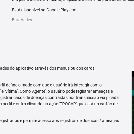
Está disponível na Google Play em:
FuraAedes
idades do aplicativo através dos menus ou dos cards
erfil define o modo com que o usuário irá interagir com o
 e 'Vítima'. Como 'Agente', o usuário pode registrar ameaças e
registrar casos de doenças contraídas por transmissão via picada
m perfil e outro clicando na ação 'TROCAR' que está no cartão de
egistrados e permite acesso aos registros de doenças / ameaças