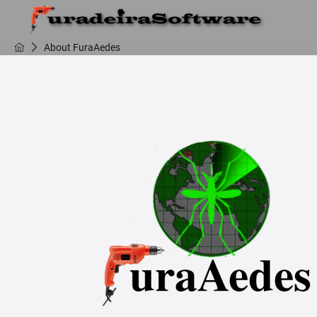
About FuraAedes