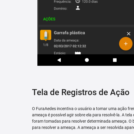
Tela de Registros de Ação
O FuraAedes incentiva o usuário a tomar uma ação fren
ameaça é possível agir sobre ela para resolvê-la. A tela
foram tomadas para resolver determinada ameaça. O bo
para resolver a ameaça. A ameaça a ser resolvida apare