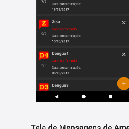
Tela de Mensagens de Am