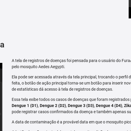
ça
A tela de registros de doenças foi pensada para o usuário do Fu
pelo mosquito Aedes Aegypti.
Ela pode ser acessada através da tela principal, trocando o perfil de
feita, o botão de ação principal torna-se um botão para inserir no
de estatísticas dá acesso à tela de registros de doenças.
Essa tela exibe todos os casos de doenças que foram registrados
Dengue 1 (D1)
,
Dengue 2 (D2)
,
Dengue 3 (D3)
,
Dengue 4 (D4)
,
Zik
pode registrar casos confirmados da doença e também apenas su
A data de contaminação é a provável data em que o mosquito pico