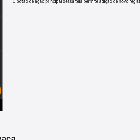
O botão de ação principal dessa tela permite adição de novo regis
eaça