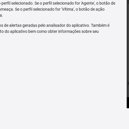
erfil selecionado. Se o perfil selecionado for 'Agente', o botão de
ameaça. Se o perfil selecionado for 'Vítima', o botão de ação
a.
s de alertas geradas pelo analisador do aplicativo. Também é
to do aplicativo bem como obter informações sobre seu