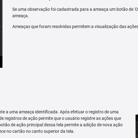
Se uma observação foi cadastrada para a ameaça um botão de 'O
ameaça.
Ameaças que foram resolvidas permitem a visualização das açõe
te a uma ameaça identificada. Após efetuar o registro de uma
 de registros de ação permite que o usuário registre as ações que
tão de ação principal dessa tela permite a adição de nova ação
ce no cartão no canto superior da tela.