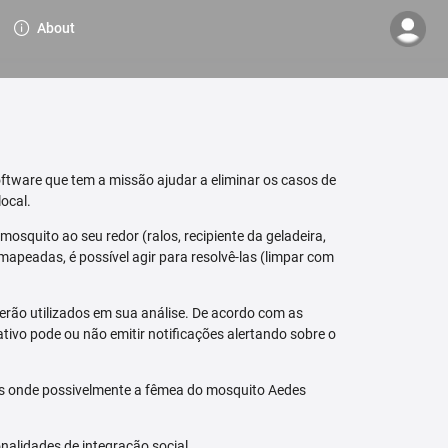
About
ftware que tem a missão ajudar a eliminar os casos de
ocal.
osquito ao seu redor (ralos, recipiente da geladeira,
mapeadas, é possível agir para resolvê-las (limpar com
erão utilizados em sua análise. De acordo com as
tivo pode ou não emitir notificações alertando sobre o
is onde possivelmente a fêmea do mosquito Aedes
nalidades de integração social.