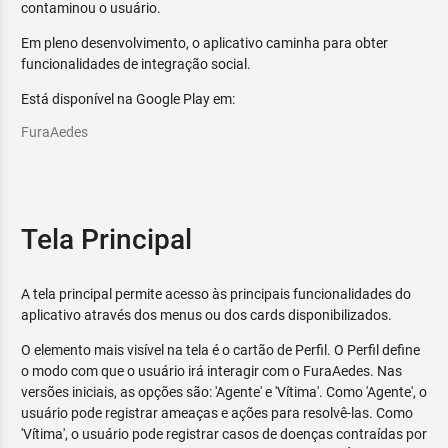
contaminou o usuário.
Em pleno desenvolvimento, o aplicativo caminha para obter
funcionalidades de integração social.
Está disponível na Google Play em:
FuraAedes
Tela Principal
A tela principal permite acesso às principais funcionalidades do
aplicativo através dos menus ou dos cards disponibilizados.
O elemento mais visível na tela é o cartão de Perfil. O Perfil define
o modo com que o usuário irá interagir com o FuraAedes. Nas
versões iniciais, as opções são: 'Agente' e 'Vítima'. Como 'Agente', o
usuário pode registrar ameaças e ações para resolvê-las. Como
'Vítima', o usuário pode registrar casos de doenças contraídas por