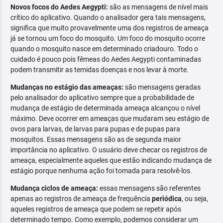
Novos focos do Aedes Aegypti:
são as mensagens de nível mais
crítico do aplicativo. Quando o analisador gera tais mensagens,
significa que muito provavelmente uma dos registros de ameaça
já se tornou um foco do mosquito. Um foco do mosquito ocorre
quando o mosquito nasce em determinado criadouro. Todo o
cuidado é pouco pois fêmeas do Aedes Aegypti contaminadas
podem transmitir as temidas doenças e nos levar à morte.
Mudanças no estágio das ameaças:
são mensagens geradas
pelo analisador do aplicativo sempre que a probabilidade de
mudança de estágio de determinada ameaça alcançou o nível
máximo. Deve ocorrer em ameaças que mudaram seu estágio de
ovos para larvas, de larvas para pupas e de pupas para
mosquitos. Essas mensagens são as de segunda maior
importância no aplicativo. O usuário deve checar os registros de
ameaça, especialmente aqueles que estão indicando mudança de
estágio porque nenhuma ação foi tomada para resolvê-los.
Mudança ciclos de ameaça:
essas mensagens são referentes
apenas ao registros de ameaça de frequência
periódica
, ou seja,
aqueles registros de ameaça que podem se repetir após
determinado tempo. Como exemplo, podemos considerar um