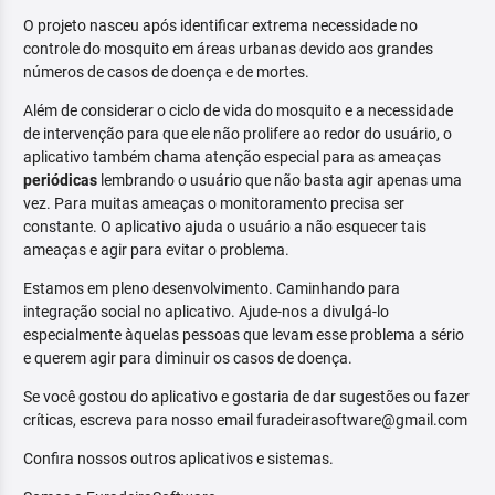
O projeto nasceu após identificar extrema necessidade no
controle do mosquito em áreas urbanas devido aos grandes
números de casos de doença e de mortes.
Além de considerar o ciclo de vida do mosquito e a necessidade
de intervenção para que ele não prolifere ao redor do usuário, o
aplicativo também chama atenção especial para as ameaças
periódicas
lembrando o usuário que não basta agir apenas uma
vez. Para muitas ameaças o monitoramento precisa ser
constante. O aplicativo ajuda o usuário a não esquecer tais
ameaças e agir para evitar o problema.
Estamos em pleno desenvolvimento. Caminhando para
integração social no aplicativo. Ajude-nos a divulgá-lo
especialmente àquelas pessoas que levam esse problema a sério
e querem agir para diminuir os casos de doença.
Se você gostou do aplicativo e gostaria de dar sugestões ou fazer
críticas, escreva para nosso email furadeirasoftware@gmail.com
Confira nossos outros aplicativos e sistemas.