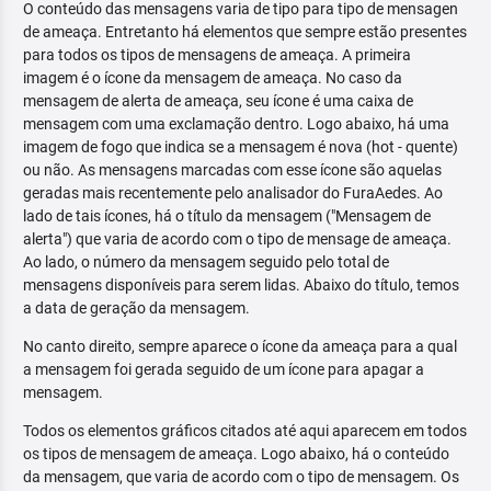
O conteúdo das mensagens varia de tipo para tipo de mensagen
de ameaça. Entretanto há elementos que sempre estão presentes
para todos os tipos de mensagens de ameaça. A primeira
imagem é o ícone da mensagem de ameaça. No caso da
mensagem de alerta de ameaça, seu ícone é uma caixa de
mensagem com uma exclamação dentro. Logo abaixo, há uma
imagem de fogo que indica se a mensagem é nova (hot - quente)
ou não. As mensagens marcadas com esse ícone são aquelas
geradas mais recentemente pelo analisador do FuraAedes. Ao
lado de tais ícones, há o título da mensagem ("Mensagem de
alerta") que varia de acordo com o tipo de mensage de ameaça.
Ao lado, o número da mensagem seguido pelo total de
mensagens disponíveis para serem lidas. Abaixo do título, temos
a data de geração da mensagem.
No canto direito, sempre aparece o ícone da ameaça para a qual
a mensagem foi gerada seguido de um ícone para apagar a
mensagem.
Todos os elementos gráficos citados até aqui aparecem em todos
os tipos de mensagem de ameaça. Logo abaixo, há o conteúdo
da mensagem, que varia de acordo com o tipo de mensagem. Os