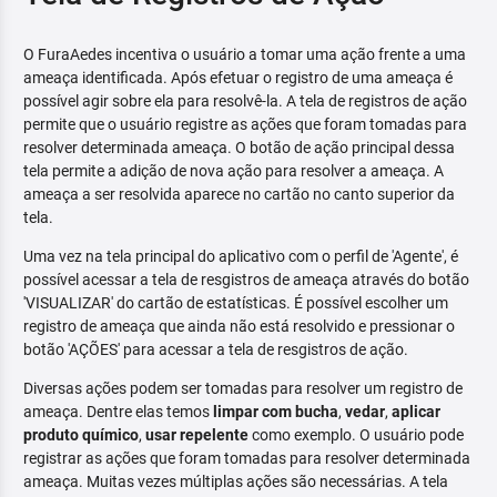
O FuraAedes incentiva o usuário a tomar uma ação frente a uma
ameaça identificada. Após efetuar o registro de uma ameaça é
possível agir sobre ela para resolvê-la. A tela de registros de ação
permite que o usuário registre as ações que foram tomadas para
resolver determinada ameaça. O botão de ação principal dessa
tela permite a adição de nova ação para resolver a ameaça. A
ameaça a ser resolvida aparece no cartão no canto superior da
tela.
Uma vez na tela principal do aplicativo com o perfil de 'Agente', é
possível acessar a tela de resgistros de ameaça através do botão
'VISUALIZAR' do cartão de estatísticas. É possível escolher um
registro de ameaça que ainda não está resolvido e pressionar o
botão 'AÇÕES' para acessar a tela de resgistros de ação.
Diversas ações podem ser tomadas para resolver um registro de
ameaça. Dentre elas temos
limpar com bucha
,
vedar
,
aplicar
produto químico
,
usar repelente
como exemplo. O usuário pode
registrar as ações que foram tomadas para resolver determinada
ameaça. Muitas vezes múltiplas ações são necessárias. A tela