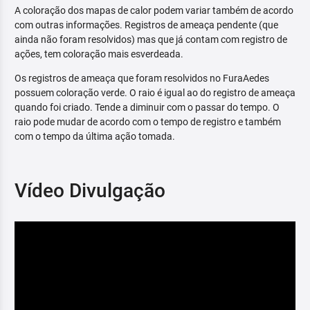
A coloração dos mapas de calor podem variar também de acordo
com outras informações. Registros de ameaça pendente (que
ainda não foram resolvidos) mas que já contam com registro de
ações, tem coloração mais esverdeada.
Os registros de ameaça que foram resolvidos no FuraAedes
possuem coloração verde. O raio é igual ao do registro de ameaça
quando foi criado. Tende a diminuir com o passar do tempo. O
raio pode mudar de acordo com o tempo de registro e também
com o tempo da última ação tomada.
Vídeo Divulgação