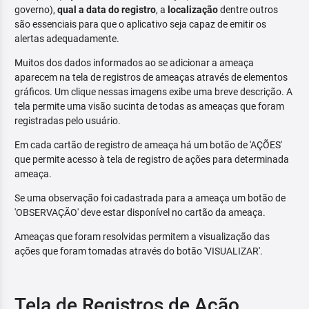
governo),
qual a data do registro
, a
localização
dentre outros
são essenciais para que o aplicativo seja capaz de emitir os
alertas adequadamente.
Muitos dos dados informados ao se adicionar a ameaça
aparecem na tela de registros de ameaças através de elementos
gráficos. Um clique nessas imagens exibe uma breve descrição. A
tela permite uma visão sucinta de todas as ameaças que foram
registradas pelo usuário.
Em cada cartão de registro de ameaça há um botão de 'AÇÕES'
que permite acesso à tela de registro de ações para determinada
ameaça.
Se uma observação foi cadastrada para a ameaça um botão de
'OBSERVAÇÃO' deve estar disponível no cartão da ameaça.
Ameaças que foram resolvidas permitem a visualização das
ações que foram tomadas através do botão 'VISUALIZAR'.
Tela de Registros de Ação