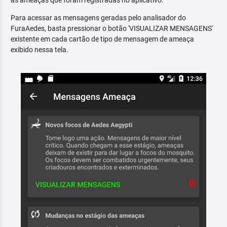
as ameaças que foram registradas no aplicativo.
Para acessar as mensagens geradas pelo analisador do
FuraAedes, basta pressionar o botão 'VISUALIZAR MENSAGENS'
existente em cada cartão de tipo de mensagem de ameaça
exibido nessa tela.