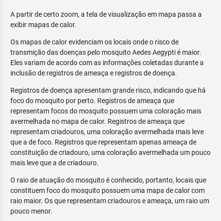
A partir de certo zoom, a tela de visualização em mapa passa a
exibir mapas de calor.
Os mapas de calor evidenciam os locais onde o risco de
transmição das doenças pelo mosquito Aedes Aegypti é maior.
Eles variam de acordo com as informações coletadas durante a
inclusão de registros de ameaça e registros de doença.
Registros de doença apresentam grande risco, indicando que há
foco do mosquito por perto. Registros de ameaça que
representam focos do mosquito possuem uma coloração mais
avermelhada no mapa de calor. Registros de ameaça que
representam criadouros, uma coloração avermelhada mais leve
que a de foco. Registros que representam apenas ameaça de
constituição de criadouro, uma coloração avermelhada um pouco
mais leve que a de criadouro.
O raio de atuação do mosquito é conhecido, portanto, locais que
constituem foco do mosquito possuem uma mapa de calor com
raio maior. Os que representam criadouros e ameaça, um raio um
pouco menor.