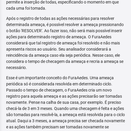
permite a inserção de todas, especificando o momento em que
cada uma foi tomada.
Após o registro de todas as ações necessárias para resolver
determinada ameaça, é possível resolver a ameaça pressionando
o botão 'RESOLVER'. Ao fazer isso, não será mais possível inserir
ações para determinado registro de ameaça. O FuraAedes
considerará que tal registro de ameaça foi resolvido e não mais
apresenta riscos ao usuário. Seu analisador considerará a
reincidência da ameaça caso ela seja periódica. Nesse caso, ele
considera o tempo de checagem da ameaça e recria a ameaça se
necessário.
Esse é um importante conceito do FuraAedes. Uma ameaça
periódica só é considerada resolvida em determinado ciclo.
Passado o tempo de checagem, o FuraAedes cria um novo
registro para aquela ameaça e as ações precisarão ser tomadas
novamente. Pense na calha de sua casa, por exemplo. É preciso
checá-la de 3 em 3 meses. Quando uma checagem é feita e ações
são tomadas para resolvê-la, a ameaça está resolvida para o ciclo
atual. Daqui a 3 meses, a ameaça precisa ser checada novamente
e as ações também precisam ser tomadas novamente se