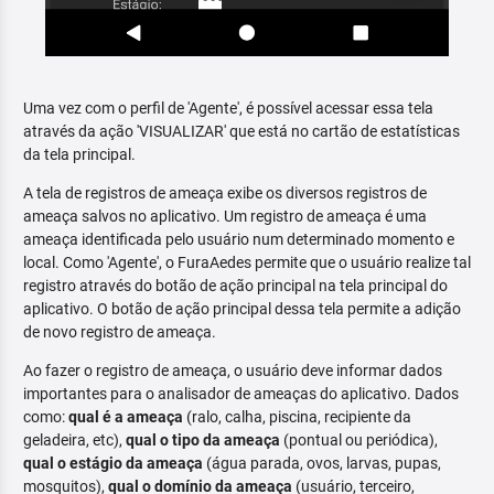
Uma vez com o perfil de 'Agente', é possível acessar essa tela
através da ação 'VISUALIZAR' que está no cartão de estatísticas
da tela principal.
A tela de registros de ameaça exibe os diversos registros de
ameaça salvos no aplicativo. Um registro de ameaça é uma
ameaça identificada pelo usuário num determinado momento e
local. Como 'Agente', o FuraAedes permite que o usuário realize tal
registro através do botão de ação principal na tela principal do
aplicativo. O botão de ação principal dessa tela permite a adição
de novo registro de ameaça.
Ao fazer o registro de ameaça, o usuário deve informar dados
importantes para o analisador de ameaças do aplicativo. Dados
como:
qual é a ameaça
(ralo, calha, piscina, recipiente da
geladeira, etc),
qual o tipo da ameaça
(pontual ou periódica),
qual o estágio da ameaça
(água parada, ovos, larvas, pupas,
mosquitos),
qual o domínio da ameaça
(usuário, terceiro,