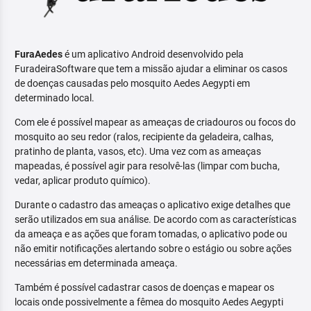
FuraAedes
é um aplicativo Android desenvolvido pela
FuradeiraSoftware que tem a missão ajudar a eliminar os casos
de doenças causadas pelo mosquito Aedes Aegypti em
determinado local.
Com ele é possível mapear as ameaças de criadouros ou focos do
mosquito ao seu redor (ralos, recipiente da geladeira, calhas,
pratinho de planta, vasos, etc). Uma vez com as ameaças
mapeadas, é possível agir para resolvê-las (limpar com bucha,
vedar, aplicar produto químico).
Durante o cadastro das ameaças o aplicativo exige detalhes que
serão utilizados em sua análise. De acordo com as características
da ameaça e as ações que foram tomadas, o aplicativo pode ou
não emitir notificações alertando sobre o estágio ou sobre ações
necessárias em determinada ameaça.
Também é possível cadastrar casos de doenças e mapear os
locais onde possivelmente a fêmea do mosquito Aedes Aegypti