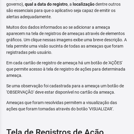
governo),
qual a data do registro
, a
localização
dentre outros
são essenciais para que o aplicativo seja capaz de emitir os
alertas adequadamente.
Muitos dos dados informados ao se adicionar a ameaça
aparecem na tela de registros de ameaças através de elementos
gráficos. Um clique nessas imagens exibe uma breve descrição. A
tela permite uma visão sucinta de todas as ameaças que foram
registradas pelo usuário.
Em cada cartão de registro de ameaça há um botão de 'AÇÕES'
que permite acesso à tela de registro de ações para determinada
ameaça.
Se uma observação foi cadastrada para a ameaça um botão de
'OBSERVAÇÃO' deve estar disponível no cartão da ameaça.
Ameaças que foram resolvidas permitem a visualização das
ações que foram tomadas através do botão 'VISUALIZAR'.
Tela de Registros de Ação