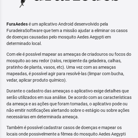
FuraAedes
é um aplicativo Android desenvolvido pela
FuradeiraSoftware que tem a missão ajudar a eliminar os casos
de doenças causadas pelo mosquito Aedes Aegypti em
determinado local.
Com ele é possível mapear as ameaças de criadouros ou focos do
mosquito ao seu redor (ralos, recipiente da geladeira, calhas,
pratinho de planta, vasos, etc). Uma vez com as ameaças
mapeadas, é possível agir para resolvê-las (limpar com bucha,
vedar, aplicar produto químico).
Durante o cadastro das ameaças o aplicativo exige detalhes que
serão utilizados em sua análise. De acordo com as características
da ameaça e as ações que foram tomadas, o aplicativo pode ou
não emitir notificações alertando sobre o estágio ou sobre ações
necessárias em determinada ameaça.
Também é possível cadastrar casos de doenças e mapear os
locais onde possivelmente a fêmea do mosquito Aedes Aegypti