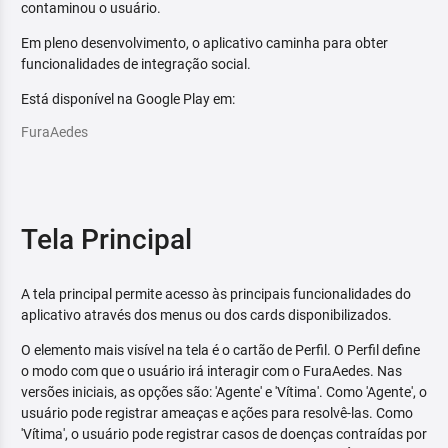
contaminou o usuário.
Em pleno desenvolvimento, o aplicativo caminha para obter
funcionalidades de integração social.
Está disponível na Google Play em:
FuraAedes
Tela Principal
A tela principal permite acesso às principais funcionalidades do
aplicativo através dos menus ou dos cards disponibilizados.
O elemento mais visível na tela é o cartão de Perfil. O Perfil define
o modo com que o usuário irá interagir com o FuraAedes. Nas
versões iniciais, as opções são: 'Agente' e 'Vítima'. Como 'Agente', o
usuário pode registrar ameaças e ações para resolvê-las. Como
'Vítima', o usuário pode registrar casos de doenças contraídas por