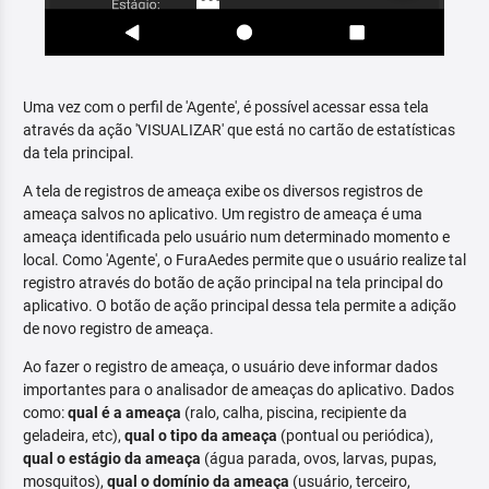
Uma vez com o perfil de 'Agente', é possível acessar essa tela
através da ação 'VISUALIZAR' que está no cartão de estatísticas
da tela principal.
A tela de registros de ameaça exibe os diversos registros de
ameaça salvos no aplicativo. Um registro de ameaça é uma
ameaça identificada pelo usuário num determinado momento e
local. Como 'Agente', o FuraAedes permite que o usuário realize tal
registro através do botão de ação principal na tela principal do
aplicativo. O botão de ação principal dessa tela permite a adição
de novo registro de ameaça.
Ao fazer o registro de ameaça, o usuário deve informar dados
importantes para o analisador de ameaças do aplicativo. Dados
como:
qual é a ameaça
(ralo, calha, piscina, recipiente da
geladeira, etc),
qual o tipo da ameaça
(pontual ou periódica),
qual o estágio da ameaça
(água parada, ovos, larvas, pupas,
mosquitos),
qual o domínio da ameaça
(usuário, terceiro,