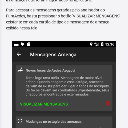
as ameaças que foram registradas no aplicativo.
Para acessar as mensagens geradas pelo analisador do
FuraAedes, basta pressionar o botão 'VISUALIZAR MENSAGENS'
existente em cada cartão de tipo de mensagem de ameaça
exibido nessa tela.