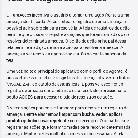
O FuraAedes incentiva o usuário a tomar uma ação frente a uma
ameaça identificada. Após efetuar o registro de uma ameaça é
possível agir sobre ela para resolvê-la. A tela de registros de ação
permite que o usuário registre as ações que foram tomadas para
resolver determinada ameaça. O botão de ação principal dessa
tela permite a adição de nova ação para resolver a ameaça. A
ameaça a ser resolvida aparece no cartão no canto superior da
tela.
Uma vez na tela principal do aplicativo com o perfil de 'Agente', é
possível acessar a tela de resgistros de ameaça através do botão
'VISUALIZAR' do cartão de estatísticas. É possível escolher um
registro de ameaça que ainda não está resolvido e pressionar o
botão 'AÇÕES' para acessar a tela de resgistros de ação.
Diversas ações podem ser tomadas para resolver um registro de
ameaça. Dentre elas temos
limpar com bucha
,
vedar
,
aplicar
produto químico
,
usar repelente
como exemplo. O usuário pode
registrar as ações que foram tomadas para resolver determinada
ameaça. Muitas vezes múltiplas ações são necessárias. A tela