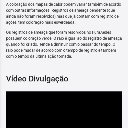
A coloração dos mapas de calor podem variar também de acordo
com outras informações. Registros de ameaça pendente (que
ainda não foram resolvidos) mas que já contam com registro de
ações, tem coloração mais esverdeada.
Os registros de ameaça que foram resolvidos no FuraAedes
possuem coloração verde. O raio é igual ao do registro de ameaça
quando foi criado. Tende a diminuir com o passar do tempo. O
raio pode mudar de acordo com o tempo de registro e também
com o tempo da última ação tomada.
Vídeo Divulgação