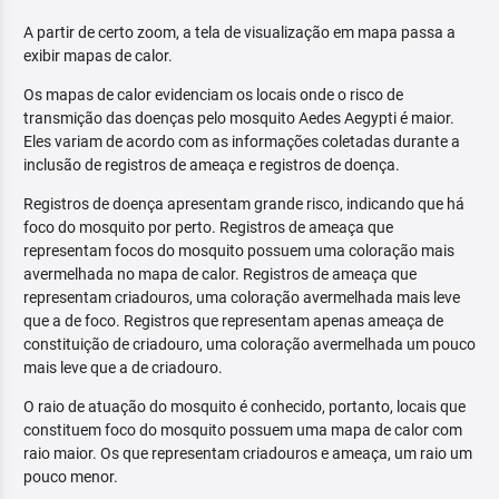
A partir de certo zoom, a tela de visualização em mapa passa a
exibir mapas de calor.
Os mapas de calor evidenciam os locais onde o risco de
transmição das doenças pelo mosquito Aedes Aegypti é maior.
Eles variam de acordo com as informações coletadas durante a
inclusão de registros de ameaça e registros de doença.
Registros de doença apresentam grande risco, indicando que há
foco do mosquito por perto. Registros de ameaça que
representam focos do mosquito possuem uma coloração mais
avermelhada no mapa de calor. Registros de ameaça que
representam criadouros, uma coloração avermelhada mais leve
que a de foco. Registros que representam apenas ameaça de
constituição de criadouro, uma coloração avermelhada um pouco
mais leve que a de criadouro.
O raio de atuação do mosquito é conhecido, portanto, locais que
constituem foco do mosquito possuem uma mapa de calor com
raio maior. Os que representam criadouros e ameaça, um raio um
pouco menor.