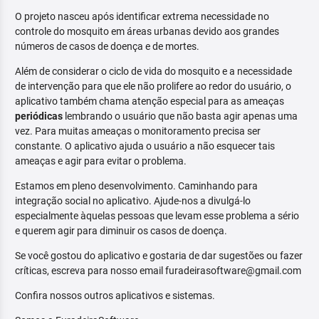
O projeto nasceu após identificar extrema necessidade no
controle do mosquito em áreas urbanas devido aos grandes
números de casos de doença e de mortes.
Além de considerar o ciclo de vida do mosquito e a necessidade
de intervenção para que ele não prolifere ao redor do usuário, o
aplicativo também chama atenção especial para as ameaças
periódicas
lembrando o usuário que não basta agir apenas uma
vez. Para muitas ameaças o monitoramento precisa ser
constante. O aplicativo ajuda o usuário a não esquecer tais
ameaças e agir para evitar o problema.
Estamos em pleno desenvolvimento. Caminhando para
integração social no aplicativo. Ajude-nos a divulgá-lo
especialmente àquelas pessoas que levam esse problema a sério
e querem agir para diminuir os casos de doença.
Se você gostou do aplicativo e gostaria de dar sugestões ou fazer
críticas, escreva para nosso email furadeirasoftware@gmail.com
Confira nossos outros aplicativos e sistemas.