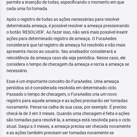
permite a inserção de todas, especificando o momento em que
cada uma foi tomada.
Após o registro de todas as ações necessárias para resolver
determinada ameaça, é possível resolver a ameaça pressionando
o botão 'RESOLVER'. Ao fazer isso, não será mais possível inserir
ações para determinado registro de ameaça. O FuraAedes
considerará que tal registro de ameaça foi resolvido e não mais
apresenta riscos ao usuário. Seu analisador considerará a
reincidência da ameaça caso ela seja periódica. Nesse caso, ele
considera o tempo de checagem da ameaça e recria a ameaça se
necessário.
Esse é um importante conceito do FuraAedes. Uma ameaça
periódica só é considerada resolvida em determinado ciclo.
Passado o tempo de checagem, o FuraAedes cria um novo
registro para aquela ameaça e as ações precisarão ser tomadas
novamente. Pense na calha de sua casa, por exemplo. É preciso
checá-la de 3 em 3 meses. Quando uma checagem é feita e ações
são tomadas para resolvê-la, a ameaça está resolvida para o ciclo
atual. Daqui a 3 meses, a ameaça precisa ser checada novamente
e as ações também precisam ser tomadas novamente se