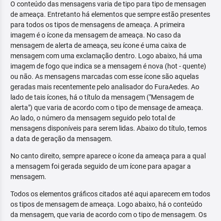
O conteúdo das mensagens varia de tipo para tipo de mensagen
de ameaça. Entretanto há elementos que sempre estão presentes
para todos os tipos de mensagens de ameaça. A primeira
imagem é o ícone da mensagem de ameaça. No caso da
mensagem de alerta de ameaça, seu ícone é uma caixa de
mensagem com uma exclamação dentro. Logo abaixo, há uma
imagem de fogo que indica se a mensagem é nova (hot - quente)
ou não. As mensagens marcadas com esse ícone são aquelas
geradas mais recentemente pelo analisador do FuraAedes. Ao
lado de tais ícones, há o título da mensagem ("Mensagem de
alerta") que varia de acordo com o tipo de mensage de ameaça.
Ao lado, o número da mensagem seguido pelo total de
mensagens disponíveis para serem lidas. Abaixo do título, temos
a data de geração da mensagem.
No canto direito, sempre aparece o ícone da ameaça para a qual
a mensagem foi gerada seguido de um ícone para apagar a
mensagem.
Todos os elementos gráficos citados até aqui aparecem em todos
os tipos de mensagem de ameaça. Logo abaixo, há o conteúdo
da mensagem, que varia de acordo com o tipo de mensagem. Os