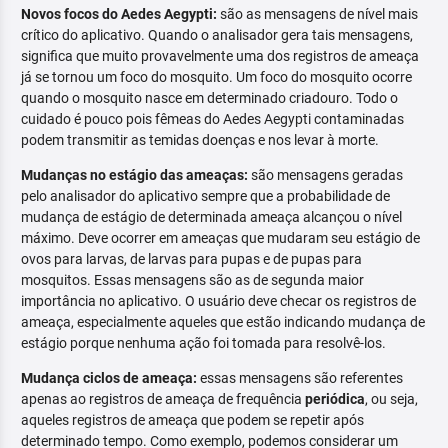
Novos focos do Aedes Aegypti:
são as mensagens de nível mais
crítico do aplicativo. Quando o analisador gera tais mensagens,
significa que muito provavelmente uma dos registros de ameaça
já se tornou um foco do mosquito. Um foco do mosquito ocorre
quando o mosquito nasce em determinado criadouro. Todo o
cuidado é pouco pois fêmeas do Aedes Aegypti contaminadas
podem transmitir as temidas doenças e nos levar à morte.
Mudanças no estágio das ameaças:
são mensagens geradas
pelo analisador do aplicativo sempre que a probabilidade de
mudança de estágio de determinada ameaça alcançou o nível
máximo. Deve ocorrer em ameaças que mudaram seu estágio de
ovos para larvas, de larvas para pupas e de pupas para
mosquitos. Essas mensagens são as de segunda maior
importância no aplicativo. O usuário deve checar os registros de
ameaça, especialmente aqueles que estão indicando mudança de
estágio porque nenhuma ação foi tomada para resolvê-los.
Mudança ciclos de ameaça:
essas mensagens são referentes
apenas ao registros de ameaça de frequência
periódica
, ou seja,
aqueles registros de ameaça que podem se repetir após
determinado tempo. Como exemplo, podemos considerar um