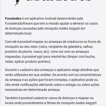
FuraAedes
é um aplicativo Android desenvolvido pela
FuradeiraSoftware que tem a missão ajudar a eliminar os casos
de doenças causadas pelo mosquito Aedes Aegypti em
determinado local.
Com ele é possível mapear as ameaças de criadouros ou focos do
mosquito ao seu redor (ralos, recipiente da geladeira, calhas,
pratinho de planta, vasos, etc). Uma vez com as ameaças
mapeadas, é possível agir para resolvê-las (limpar com bucha,
vedar, aplicar produto químico).
Durante o cadastro das ameaças o aplicativo exige detalhes que
serão utilizados em sua análise. De acordo com as características
da ameaça e as ações que foram tomadas, o aplicativo pode ou
não emitir notificações alertando sobre o estágio ou sobre ações
necessárias em determinada ameaça.
Também é possível cadastrar casos de doenças e mapear os
locais onde possivelmente a fêmea do mosquito Aedes Aegypti