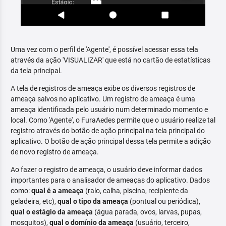
Uma vez com o perfil de 'Agente', é possível acessar essa tela
através da ação 'VISUALIZAR' que está no cartão de estatísticas
da tela principal.
A tela de registros de ameaça exibe os diversos registros de
ameaça salvos no aplicativo. Um registro de ameaça é uma
ameaça identificada pelo usuário num determinado momento e
local. Como 'Agente', o FuraAedes permite que o usuário realize tal
registro através do botão de ação principal na tela principal do
aplicativo. O botão de ação principal dessa tela permite a adição
de novo registro de ameaça.
Ao fazer o registro de ameaça, o usuário deve informar dados
importantes para o analisador de ameaças do aplicativo. Dados
como:
qual é a ameaça
(ralo, calha, piscina, recipiente da
geladeira, etc),
qual o tipo da ameaça
(pontual ou periódica),
qual o estágio da ameaça
(água parada, ovos, larvas, pupas,
mosquitos),
qual o domínio da ameaça
(usuário, terceiro,