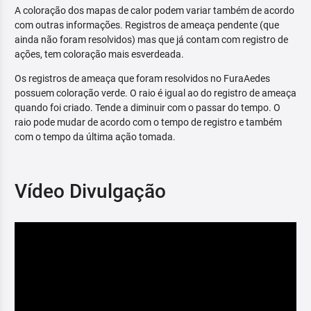
A coloração dos mapas de calor podem variar também de acordo
com outras informações. Registros de ameaça pendente (que
ainda não foram resolvidos) mas que já contam com registro de
ações, tem coloração mais esverdeada.
Os registros de ameaça que foram resolvidos no FuraAedes
possuem coloração verde. O raio é igual ao do registro de ameaça
quando foi criado. Tende a diminuir com o passar do tempo. O
raio pode mudar de acordo com o tempo de registro e também
com o tempo da última ação tomada.
Vídeo Divulgação