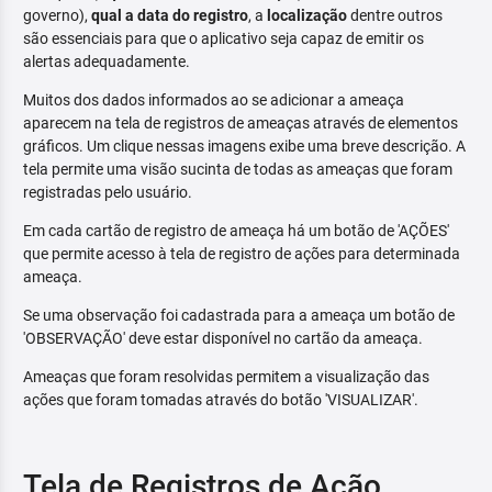
governo),
qual a data do registro
, a
localização
dentre outros
são essenciais para que o aplicativo seja capaz de emitir os
alertas adequadamente.
Muitos dos dados informados ao se adicionar a ameaça
aparecem na tela de registros de ameaças através de elementos
gráficos. Um clique nessas imagens exibe uma breve descrição. A
tela permite uma visão sucinta de todas as ameaças que foram
registradas pelo usuário.
Em cada cartão de registro de ameaça há um botão de 'AÇÕES'
que permite acesso à tela de registro de ações para determinada
ameaça.
Se uma observação foi cadastrada para a ameaça um botão de
'OBSERVAÇÃO' deve estar disponível no cartão da ameaça.
Ameaças que foram resolvidas permitem a visualização das
ações que foram tomadas através do botão 'VISUALIZAR'.
Tela de Registros de Ação