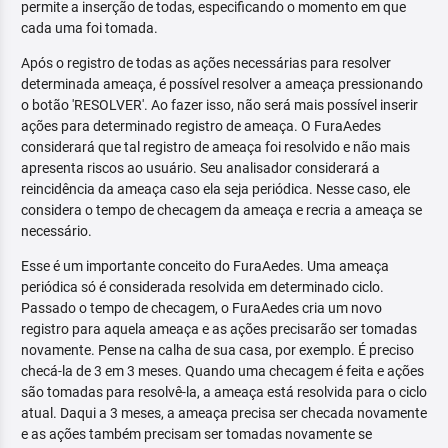
permite a inserção de todas, especificando o momento em que
cada uma foi tomada.
Após o registro de todas as ações necessárias para resolver
determinada ameaça, é possível resolver a ameaça pressionando
o botão 'RESOLVER'. Ao fazer isso, não será mais possível inserir
ações para determinado registro de ameaça. O FuraAedes
considerará que tal registro de ameaça foi resolvido e não mais
apresenta riscos ao usuário. Seu analisador considerará a
reincidência da ameaça caso ela seja periódica. Nesse caso, ele
considera o tempo de checagem da ameaça e recria a ameaça se
necessário.
Esse é um importante conceito do FuraAedes. Uma ameaça
periódica só é considerada resolvida em determinado ciclo.
Passado o tempo de checagem, o FuraAedes cria um novo
registro para aquela ameaça e as ações precisarão ser tomadas
novamente. Pense na calha de sua casa, por exemplo. É preciso
checá-la de 3 em 3 meses. Quando uma checagem é feita e ações
são tomadas para resolvê-la, a ameaça está resolvida para o ciclo
atual. Daqui a 3 meses, a ameaça precisa ser checada novamente
e as ações também precisam ser tomadas novamente se