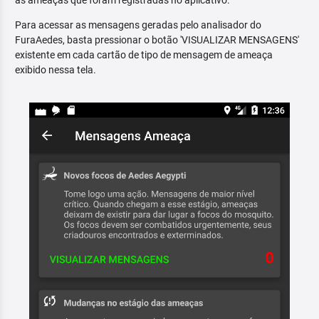
as ameaças que foram registradas no aplicativo.
Para acessar as mensagens geradas pelo analisador do
FuraAedes, basta pressionar o botão 'VISUALIZAR MENSAGENS'
existente em cada cartão de tipo de mensagem de ameaça
exibido nessa tela.