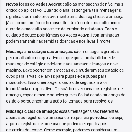
Novos focos do Aedes Aegypti:
são as mensagens de nível mais
crítico do aplicativo. Quando o analisador gera tais mensagens,
significa que muito provavelmente uma dos registros de ameaça
já se tornou um foco do mosquito. Um foco do mosquito ocorre
quando o mosquito nasce em determinado criadouro. Todo o
cuidado é pouco pois fêmeas do Aedes Aegypti contaminadas
podem transmitir as temidas doenças e nos levar à morte.
Mudanças no estágio das ameaças:
são mensagens geradas
pelo analisador do aplicativo sempre que a probabilidade de
mudança de estágio de determinada ameaça alcançou o nível
máximo. Deve ocorrer em ameaças que mudaram seu estágio de
ovos para larvas, de larvas para pupas e de pupas para
mosquitos. Essas mensagens são as de segunda maior
importância no aplicativo. O usuário deve checar os registros de
ameaça, especialmente aqueles que estão indicando mudança de
estágio porque nenhuma ação foi tomada para resolvê-los.
Mudança ciclos de ameaça:
essas mensagens são referentes
apenas ao registros de ameaça de frequência
periódica
, ou seja,
aqueles registros de ameaça que podem se repetir após
determinado tempo. Como exemplo, podemos considerar um