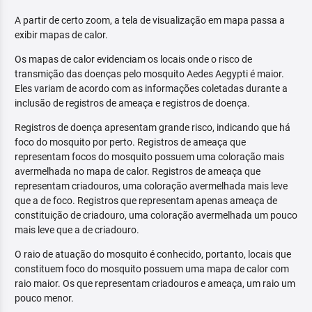
A partir de certo zoom, a tela de visualização em mapa passa a
exibir mapas de calor.
Os mapas de calor evidenciam os locais onde o risco de
transmição das doenças pelo mosquito Aedes Aegypti é maior.
Eles variam de acordo com as informações coletadas durante a
inclusão de registros de ameaça e registros de doença.
Registros de doença apresentam grande risco, indicando que há
foco do mosquito por perto. Registros de ameaça que
representam focos do mosquito possuem uma coloração mais
avermelhada no mapa de calor. Registros de ameaça que
representam criadouros, uma coloração avermelhada mais leve
que a de foco. Registros que representam apenas ameaça de
constituição de criadouro, uma coloração avermelhada um pouco
mais leve que a de criadouro.
O raio de atuação do mosquito é conhecido, portanto, locais que
constituem foco do mosquito possuem uma mapa de calor com
raio maior. Os que representam criadouros e ameaça, um raio um
pouco menor.