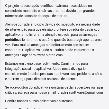
O projeto nasceu após identificar extrema necessidade no
controle do mosquito em áreas urbanas devido aos grandes
números de casos de doença e de mortes.
Além de considerar o ciclo de vida do mosquito e a necessidade
de intervenção para que ele não prolifere ao redor do usuário, o
aplicativo também chama atenção especial para as ameaças
periódicas
lembrando o usuário que não basta agir apenas uma
vez. Para muitas ameaças o monitoramento precisa ser
constante. O aplicativo ajuda o usuário a não esquecer tais
ameaças e agir para evitar o problema.
Estamos em pleno desenvolvimento. Caminhando para
integração social no aplicativo. Ajude-nos a divulgá-lo
especialmente àquelas pessoas que levam esse problema a sério
e querem agir para diminuir os casos de doença.
Se você gostou do aplicativo e gostaria de dar sugestões ou fazer
críticas, escreva para nosso email furadeirasoftware@gmail.com
Confira nossos outros aplicativos e sistemas.