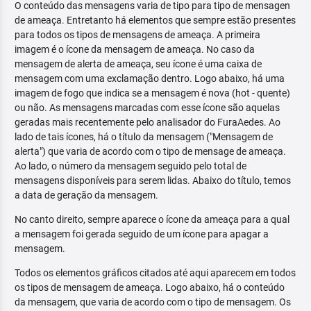
O conteúdo das mensagens varia de tipo para tipo de mensagen
de ameaça. Entretanto há elementos que sempre estão presentes
para todos os tipos de mensagens de ameaça. A primeira
imagem é o ícone da mensagem de ameaça. No caso da
mensagem de alerta de ameaça, seu ícone é uma caixa de
mensagem com uma exclamação dentro. Logo abaixo, há uma
imagem de fogo que indica se a mensagem é nova (hot - quente)
ou não. As mensagens marcadas com esse ícone são aquelas
geradas mais recentemente pelo analisador do FuraAedes. Ao
lado de tais ícones, há o título da mensagem ("Mensagem de
alerta") que varia de acordo com o tipo de mensage de ameaça.
Ao lado, o número da mensagem seguido pelo total de
mensagens disponíveis para serem lidas. Abaixo do título, temos
a data de geração da mensagem.
No canto direito, sempre aparece o ícone da ameaça para a qual
a mensagem foi gerada seguido de um ícone para apagar a
mensagem.
Todos os elementos gráficos citados até aqui aparecem em todos
os tipos de mensagem de ameaça. Logo abaixo, há o conteúdo
da mensagem, que varia de acordo com o tipo de mensagem. Os