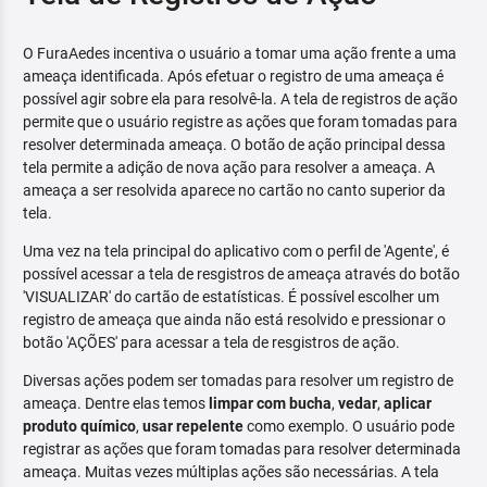
O FuraAedes incentiva o usuário a tomar uma ação frente a uma
ameaça identificada. Após efetuar o registro de uma ameaça é
possível agir sobre ela para resolvê-la. A tela de registros de ação
permite que o usuário registre as ações que foram tomadas para
resolver determinada ameaça. O botão de ação principal dessa
tela permite a adição de nova ação para resolver a ameaça. A
ameaça a ser resolvida aparece no cartão no canto superior da
tela.
Uma vez na tela principal do aplicativo com o perfil de 'Agente', é
possível acessar a tela de resgistros de ameaça através do botão
'VISUALIZAR' do cartão de estatísticas. É possível escolher um
registro de ameaça que ainda não está resolvido e pressionar o
botão 'AÇÕES' para acessar a tela de resgistros de ação.
Diversas ações podem ser tomadas para resolver um registro de
ameaça. Dentre elas temos
limpar com bucha
,
vedar
,
aplicar
produto químico
,
usar repelente
como exemplo. O usuário pode
registrar as ações que foram tomadas para resolver determinada
ameaça. Muitas vezes múltiplas ações são necessárias. A tela