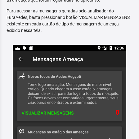
as ameaças que foram registradas no aplicativo.
Para acessar as mensagens geradas pelo analisador do
FuraAedes, basta pressionar o botão 'VISUALIZAR MENSAGENS'
existente em cada cartão de tipo de mensagem de ameaça
exibido nessa tela.