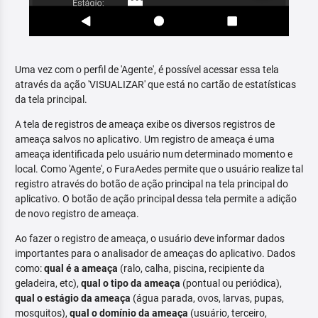
Uma vez com o perfil de 'Agente', é possível acessar essa tela
através da ação 'VISUALIZAR' que está no cartão de estatísticas
da tela principal.
A tela de registros de ameaça exibe os diversos registros de
ameaça salvos no aplicativo. Um registro de ameaça é uma
ameaça identificada pelo usuário num determinado momento e
local. Como 'Agente', o FuraAedes permite que o usuário realize tal
registro através do botão de ação principal na tela principal do
aplicativo. O botão de ação principal dessa tela permite a adição
de novo registro de ameaça.
Ao fazer o registro de ameaça, o usuário deve informar dados
importantes para o analisador de ameaças do aplicativo. Dados
como:
qual é a ameaça
(ralo, calha, piscina, recipiente da
geladeira, etc),
qual o tipo da ameaça
(pontual ou periódica),
qual o estágio da ameaça
(água parada, ovos, larvas, pupas,
mosquitos),
qual o domínio da ameaça
(usuário, terceiro,