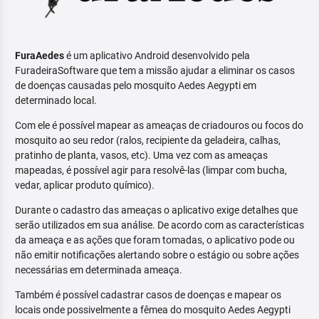
FuraAedes
é um aplicativo Android desenvolvido pela
FuradeiraSoftware que tem a missão ajudar a eliminar os casos
de doenças causadas pelo mosquito Aedes Aegypti em
determinado local.
Com ele é possível mapear as ameaças de criadouros ou focos do
mosquito ao seu redor (ralos, recipiente da geladeira, calhas,
pratinho de planta, vasos, etc). Uma vez com as ameaças
mapeadas, é possível agir para resolvê-las (limpar com bucha,
vedar, aplicar produto químico).
Durante o cadastro das ameaças o aplicativo exige detalhes que
serão utilizados em sua análise. De acordo com as características
da ameaça e as ações que foram tomadas, o aplicativo pode ou
não emitir notificações alertando sobre o estágio ou sobre ações
necessárias em determinada ameaça.
Também é possível cadastrar casos de doenças e mapear os
locais onde possivelmente a fêmea do mosquito Aedes Aegypti