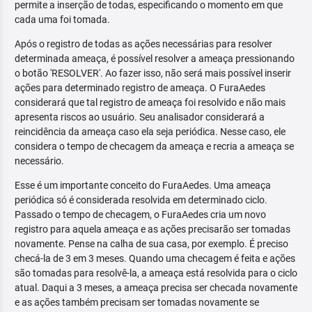
permite a inserção de todas, especificando o momento em que
cada uma foi tomada.
Após o registro de todas as ações necessárias para resolver
determinada ameaça, é possível resolver a ameaça pressionando
o botão 'RESOLVER'. Ao fazer isso, não será mais possível inserir
ações para determinado registro de ameaça. O FuraAedes
considerará que tal registro de ameaça foi resolvido e não mais
apresenta riscos ao usuário. Seu analisador considerará a
reincidência da ameaça caso ela seja periódica. Nesse caso, ele
considera o tempo de checagem da ameaça e recria a ameaça se
necessário.
Esse é um importante conceito do FuraAedes. Uma ameaça
periódica só é considerada resolvida em determinado ciclo.
Passado o tempo de checagem, o FuraAedes cria um novo
registro para aquela ameaça e as ações precisarão ser tomadas
novamente. Pense na calha de sua casa, por exemplo. É preciso
checá-la de 3 em 3 meses. Quando uma checagem é feita e ações
são tomadas para resolvê-la, a ameaça está resolvida para o ciclo
atual. Daqui a 3 meses, a ameaça precisa ser checada novamente
e as ações também precisam ser tomadas novamente se