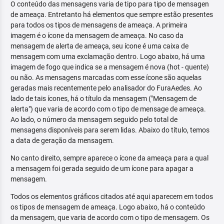
O conteúdo das mensagens varia de tipo para tipo de mensagen
de ameaça. Entretanto há elementos que sempre estão presentes
para todos os tipos de mensagens de ameaça. A primeira
imagem é o ícone da mensagem de ameaça. No caso da
mensagem de alerta de ameaça, seu ícone é uma caixa de
mensagem com uma exclamação dentro. Logo abaixo, há uma
imagem de fogo que indica se a mensagem é nova (hot - quente)
ou não. As mensagens marcadas com esse ícone são aquelas
geradas mais recentemente pelo analisador do FuraAedes. Ao
lado de tais ícones, há o título da mensagem ("Mensagem de
alerta") que varia de acordo com o tipo de mensage de ameaça.
Ao lado, o número da mensagem seguido pelo total de
mensagens disponíveis para serem lidas. Abaixo do título, temos
a data de geração da mensagem.
No canto direito, sempre aparece o ícone da ameaça para a qual
a mensagem foi gerada seguido de um ícone para apagar a
mensagem.
Todos os elementos gráficos citados até aqui aparecem em todos
os tipos de mensagem de ameaça. Logo abaixo, há o conteúdo
da mensagem, que varia de acordo com o tipo de mensagem. Os