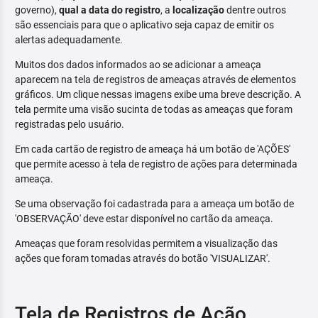
governo),
qual a data do registro
, a
localização
dentre outros
são essenciais para que o aplicativo seja capaz de emitir os
alertas adequadamente.
Muitos dos dados informados ao se adicionar a ameaça
aparecem na tela de registros de ameaças através de elementos
gráficos. Um clique nessas imagens exibe uma breve descrição. A
tela permite uma visão sucinta de todas as ameaças que foram
registradas pelo usuário.
Em cada cartão de registro de ameaça há um botão de 'AÇÕES'
que permite acesso à tela de registro de ações para determinada
ameaça.
Se uma observação foi cadastrada para a ameaça um botão de
'OBSERVAÇÃO' deve estar disponível no cartão da ameaça.
Ameaças que foram resolvidas permitem a visualização das
ações que foram tomadas através do botão 'VISUALIZAR'.
Tela de Registros de Ação