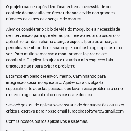
O projeto nasceu após identificar extrema necessidade no
controle do mosquito em áreas urbanas devido aos grandes
números de casos de doença e de mortes.
Além de considerar o ciclo de vida do mosquito e a necessidade
de intervenção para que ele não prolifere ao redor do usuário, o
aplicativo também chama atenção especial para as ameaças
periódicas
lembrando o usuário que não basta agir apenas uma
vez. Para muitas ameaças o monitoramento precisa ser
constante. O aplicativo ajuda o usuário a não esquecer tais
ameaças e agir para evitar o problema.
Estamos em pleno desenvolvimento. Caminhando para
integração social no aplicativo. Ajude-nos a divulgá-lo
especialmente àquelas pessoas que levam esse problema a sério
e querem agir para diminuir os casos de doença.
Se você gostou do aplicativo e gostaria de dar sugestões ou fazer
críticas, escreva para nosso email furadeirasoftware@gmail.com
Confira nossos outros aplicativos e sistemas.