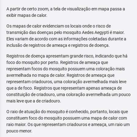
A partir de certo zoom, a tela de visualização em mapa passa a
exibir mapas de calor.
Os mapas de calor evidenciam os locais onde o risco de
transmição das doenças pelo mosquito Aedes Aegypti é maior.
Eles variam de acordo com as informações coletadas durante a
inclusão de registros de ameaça e registros de doença.
Registros de doença apresentam grande risco, indicando que há
foco do mosquito por perto. Registros de ameaça que
representam focos do mosquito possuem uma coloração mais
avermelhada no mapa de calor. Registros de ameaça que
representam criadouros, uma coloração avermelhada mais leve
que a de foco. Registros que representam apenas ameaça de
constituição de criadouro, uma coloração avermelhada um pouco
mais leve que a de criadouro.
O raio de atuação do mosquito é conhecido, portanto, locais que
constituem foco do mosquito possuem uma mapa de calor com
raio maior. Os que representam criadouros e ameaça, um raio um
pouco menor.