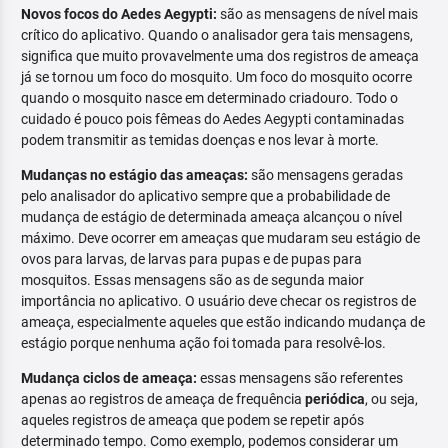
Novos focos do Aedes Aegypti:
são as mensagens de nível mais
crítico do aplicativo. Quando o analisador gera tais mensagens,
significa que muito provavelmente uma dos registros de ameaça
já se tornou um foco do mosquito. Um foco do mosquito ocorre
quando o mosquito nasce em determinado criadouro. Todo o
cuidado é pouco pois fêmeas do Aedes Aegypti contaminadas
podem transmitir as temidas doenças e nos levar à morte.
Mudanças no estágio das ameaças:
são mensagens geradas
pelo analisador do aplicativo sempre que a probabilidade de
mudança de estágio de determinada ameaça alcançou o nível
máximo. Deve ocorrer em ameaças que mudaram seu estágio de
ovos para larvas, de larvas para pupas e de pupas para
mosquitos. Essas mensagens são as de segunda maior
importância no aplicativo. O usuário deve checar os registros de
ameaça, especialmente aqueles que estão indicando mudança de
estágio porque nenhuma ação foi tomada para resolvê-los.
Mudança ciclos de ameaça:
essas mensagens são referentes
apenas ao registros de ameaça de frequência
periódica
, ou seja,
aqueles registros de ameaça que podem se repetir após
determinado tempo. Como exemplo, podemos considerar um