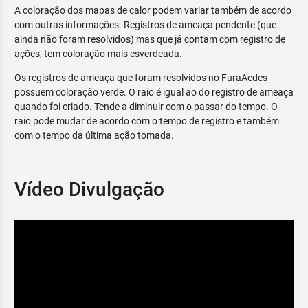
A coloração dos mapas de calor podem variar também de acordo
com outras informações. Registros de ameaça pendente (que
ainda não foram resolvidos) mas que já contam com registro de
ações, tem coloração mais esverdeada.
Os registros de ameaça que foram resolvidos no FuraAedes
possuem coloração verde. O raio é igual ao do registro de ameaça
quando foi criado. Tende a diminuir com o passar do tempo. O
raio pode mudar de acordo com o tempo de registro e também
com o tempo da última ação tomada.
Vídeo Divulgação