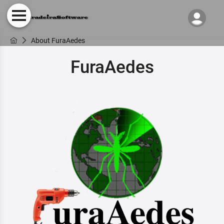
About FuraAedes
FuraAedes