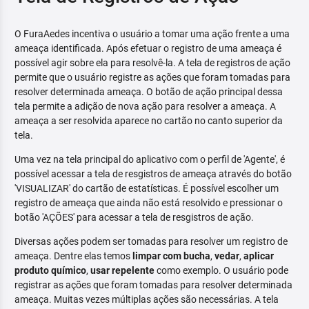
O FuraAedes incentiva o usuário a tomar uma ação frente a uma
ameaça identificada. Após efetuar o registro de uma ameaça é
possível agir sobre ela para resolvê-la. A tela de registros de ação
permite que o usuário registre as ações que foram tomadas para
resolver determinada ameaça. O botão de ação principal dessa
tela permite a adição de nova ação para resolver a ameaça. A
ameaça a ser resolvida aparece no cartão no canto superior da
tela.
Uma vez na tela principal do aplicativo com o perfil de 'Agente', é
possível acessar a tela de resgistros de ameaça através do botão
'VISUALIZAR' do cartão de estatísticas. É possível escolher um
registro de ameaça que ainda não está resolvido e pressionar o
botão 'AÇÕES' para acessar a tela de resgistros de ação.
Diversas ações podem ser tomadas para resolver um registro de
ameaça. Dentre elas temos
limpar com bucha
,
vedar
,
aplicar
produto químico
,
usar repelente
como exemplo. O usuário pode
registrar as ações que foram tomadas para resolver determinada
ameaça. Muitas vezes múltiplas ações são necessárias. A tela