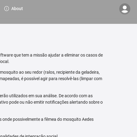
About
ftware que tem a missão ajudar a eliminar os casos de
ocal.
osquito ao seu redor (ralos, recipiente da geladeira,
mapeadas, é possível agir para resolvê-las (limpar com
erão utilizados em sua análise. De acordo com as
tivo pode ou não emitir notificações alertando sobre o
is onde possivelmente a fêmea do mosquito Aedes
nalidades de integração social.