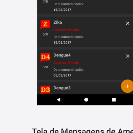
Tela de Mensagens de Am