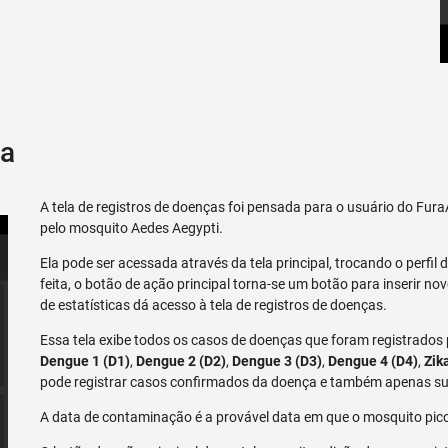
ça
A tela de registros de doenças foi pensada para o usuário do Fu
pelo mosquito Aedes Aegypti.
Ela pode ser acessada através da tela principal, trocando o perfil de
feita, o botão de ação principal torna-se um botão para inserir no
de estatísticas dá acesso à tela de registros de doenças.
Essa tela exibe todos os casos de doenças que foram registrados
Dengue 1 (D1)
,
Dengue 2 (D2)
,
Dengue 3 (D3)
,
Dengue 4 (D4)
,
Zik
pode registrar casos confirmados da doença e também apenas su
A data de contaminação é a provável data em que o mosquito pico