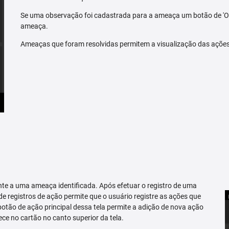
Se uma observação foi cadastrada para a ameaça um botão de 'O
ameaça.
Ameaças que foram resolvidas permitem a visualização das açõe
te a uma ameaça identificada. Após efetuar o registro de uma
 de registros de ação permite que o usuário registre as ações que
tão de ação principal dessa tela permite a adição de nova ação
ce no cartão no canto superior da tela.