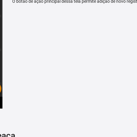
O botão de ação principal dessa tela permite adição de novo regis
eaça