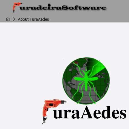
About FuraAedes