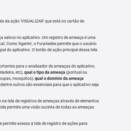
avés da ação 'VISUALIZAR' que está no cartão de
aça salvos no aplicativo. Um registro de ameaça é uma
al. Como 'Agente', o FuraAedes permite que o usuário
cipal do aplicativo. O botão de ação principal dessa tela
ortantes para o analisador de ameaças do aplicativo.
eladeira, etc),
qual o tipo da ameaça
(pontual ou
 pupas, mosquitos),
qual o domínio da ameaça
dentre outros são essenciais para que o aplicativo seja
na tela de registros de ameaças através de elementos
 tela permite uma visão sucinta de todas as ameaças
permite acesso à tela de registro de ações para