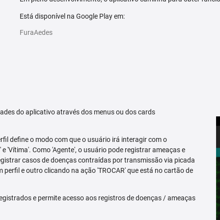
Está disponível na Google Play em:
FuraAedes
idades do aplicativo através dos menus ou dos cards
erfil define o modo com que o usuário irá interagir com o
 e 'Vítima'. Como 'Agente', o usuário pode registrar ameaças e
registrar casos de doenças contraídas por transmissão via picada
m perfil e outro clicando na ação 'TROCAR' que está no cartão de
egistrados e permite acesso aos registros de doenças / ameaças