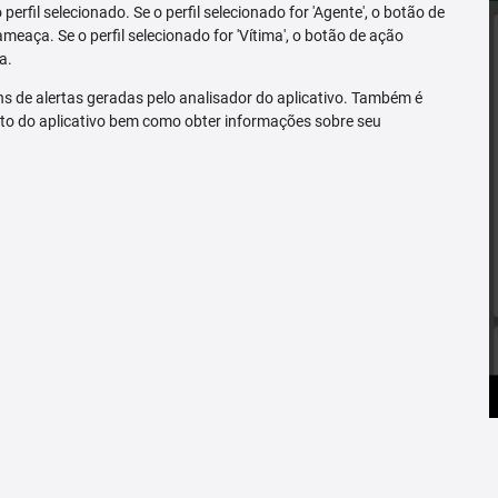
erfil selecionado. Se o perfil selecionado for 'Agente', o botão de
ameaça. Se o perfil selecionado for 'Vítima', o botão de ação
a.
s de alertas geradas pelo analisador do aplicativo. Também é
to do aplicativo bem como obter informações sobre seu