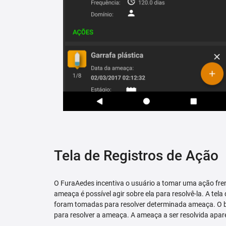
Tela de Registros de Ação
O FuraAedes incentiva o usuário a tomar uma ação fren
ameaça é possível agir sobre ela para resolvê-la. A tela
foram tomadas para resolver determinada ameaça. O bo
para resolver a ameaça. A ameaça a ser resolvida apare