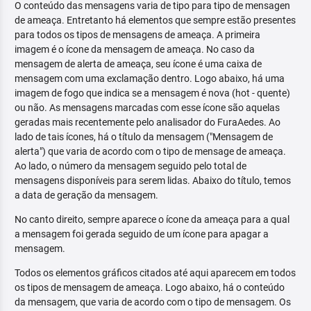
O conteúdo das mensagens varia de tipo para tipo de mensagen
de ameaça. Entretanto há elementos que sempre estão presentes
para todos os tipos de mensagens de ameaça. A primeira
imagem é o ícone da mensagem de ameaça. No caso da
mensagem de alerta de ameaça, seu ícone é uma caixa de
mensagem com uma exclamação dentro. Logo abaixo, há uma
imagem de fogo que indica se a mensagem é nova (hot - quente)
ou não. As mensagens marcadas com esse ícone são aquelas
geradas mais recentemente pelo analisador do FuraAedes. Ao
lado de tais ícones, há o título da mensagem ("Mensagem de
alerta") que varia de acordo com o tipo de mensage de ameaça.
Ao lado, o número da mensagem seguido pelo total de
mensagens disponíveis para serem lidas. Abaixo do título, temos
a data de geração da mensagem.
No canto direito, sempre aparece o ícone da ameaça para a qual
a mensagem foi gerada seguido de um ícone para apagar a
mensagem.
Todos os elementos gráficos citados até aqui aparecem em todos
os tipos de mensagem de ameaça. Logo abaixo, há o conteúdo
da mensagem, que varia de acordo com o tipo de mensagem. Os