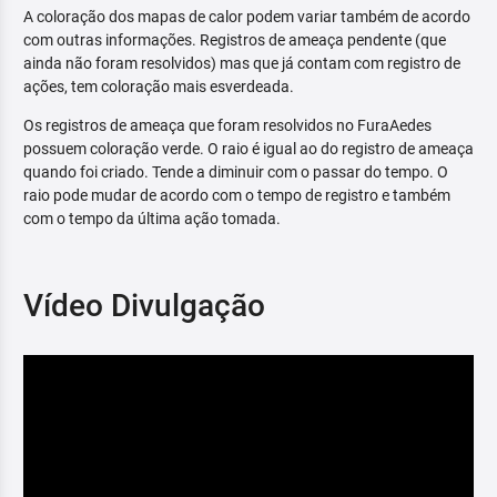
A coloração dos mapas de calor podem variar também de acordo
com outras informações. Registros de ameaça pendente (que
ainda não foram resolvidos) mas que já contam com registro de
ações, tem coloração mais esverdeada.
Os registros de ameaça que foram resolvidos no FuraAedes
possuem coloração verde. O raio é igual ao do registro de ameaça
quando foi criado. Tende a diminuir com o passar do tempo. O
raio pode mudar de acordo com o tempo de registro e também
com o tempo da última ação tomada.
Vídeo Divulgação