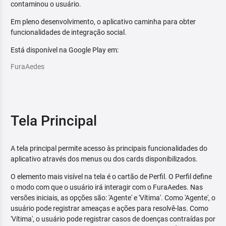
contaminou o usuário.
Em pleno desenvolvimento, o aplicativo caminha para obter
funcionalidades de integração social.
Está disponível na Google Play em:
FuraAedes
Tela Principal
A tela principal permite acesso às principais funcionalidades do
aplicativo através dos menus ou dos cards disponibilizados.
O elemento mais visível na tela é o cartão de Perfil. O Perfil define
o modo com que o usuário irá interagir com o FuraAedes. Nas
versões iniciais, as opções são: 'Agente' e 'Vítima'. Como 'Agente', o
usuário pode registrar ameaças e ações para resolvê-las. Como
'Vítima', o usuário pode registrar casos de doenças contraídas por