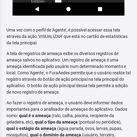
Uma vez com o perfil de 'Agente', é possível acessar essa tela
através da ação 'VISUALIZAR' que está no cartão de estatísticas
da tela principal.
A tela de registros de ameaça exibe os diversos registros de
ameaça salvos no aplicativo. Um registro de ameaça é uma
ameaça identificada pelo usuário num determinado momento e
local. Como 'Agente', o FuraAedes permite que o usuário realize tal
registro através do botão de ação principal na tela principal do
aplicativo. O botão de ação principal dessa tela permite a adição
de novo registro de ameaça.
Ao fazer o registro de ameaça, o usuário deve informar dados
importantes para o analisador de ameaças do aplicativo. Dados
como:
qual é a ameaça
(ralo, calha, piscina, recipiente da
geladeira, etc),
qual o tipo da ameaça
(pontual ou periódica),
qual o estágio da ameaça
(água parada, ovos, larvas, pupas,
mosquitos),
qual o domínio da ameaça
(usuário, terceiro,