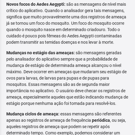
Novos focos do Aedes Aegypti:
são as mensagens de nível mais
crítico do aplicativo. Quando o analisador gera tais mensagens,
significa que muito provavelmente uma dos registros de ameaça
já se tornou um foco do mosquito. Um foco do mosquito ocorre
quando o mosquito nasce em determinado criadouro. Todo o
cuidado é pouco pois fêmeas do Aedes Aegypti contaminadas
podem transmitir as temidas doenças e nos levar à morte.
Mudanças no estágio das ameaças:
são mensagens geradas
pelo analisador do aplicativo sempre que a probabilidade de
mudança de estágio de determinada ameaça alcançou o nível
máximo. Deve ocorrer em ameaças que mudaram seu estágio de
ovos para larvas, de larvas para pupas e de pupas para
mosquitos. Essas mensagens são as de segunda maior
importância no aplicativo. O usuário deve checar os registros de
ameaça, especialmente aqueles que estão indicando mudança de
estágio porque nenhuma ação foi tomada para resolvê-los.
Mudança ciclos de ameaça:
essas mensagens são referentes
apenas ao registros de ameaça de frequência
periódica
, ou seja,
aqueles registros de ameaça que podem se repetir após
determinado tempo. Como exemplo, podemos considerar um