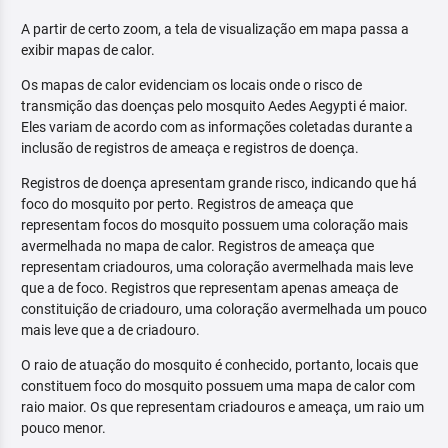
A partir de certo zoom, a tela de visualização em mapa passa a
exibir mapas de calor.
Os mapas de calor evidenciam os locais onde o risco de
transmição das doenças pelo mosquito Aedes Aegypti é maior.
Eles variam de acordo com as informações coletadas durante a
inclusão de registros de ameaça e registros de doença.
Registros de doença apresentam grande risco, indicando que há
foco do mosquito por perto. Registros de ameaça que
representam focos do mosquito possuem uma coloração mais
avermelhada no mapa de calor. Registros de ameaça que
representam criadouros, uma coloração avermelhada mais leve
que a de foco. Registros que representam apenas ameaça de
constituição de criadouro, uma coloração avermelhada um pouco
mais leve que a de criadouro.
O raio de atuação do mosquito é conhecido, portanto, locais que
constituem foco do mosquito possuem uma mapa de calor com
raio maior. Os que representam criadouros e ameaça, um raio um
pouco menor.