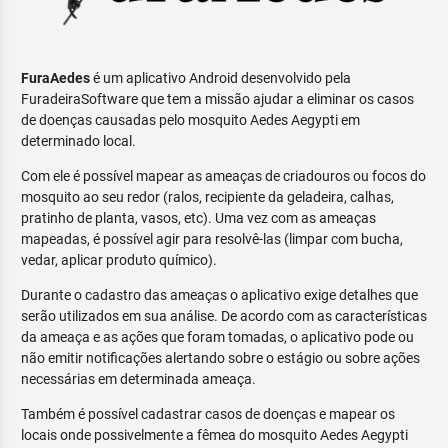
FuraAedes
é um aplicativo Android desenvolvido pela
FuradeiraSoftware que tem a missão ajudar a eliminar os casos
de doenças causadas pelo mosquito Aedes Aegypti em
determinado local.
Com ele é possível mapear as ameaças de criadouros ou focos do
mosquito ao seu redor (ralos, recipiente da geladeira, calhas,
pratinho de planta, vasos, etc). Uma vez com as ameaças
mapeadas, é possível agir para resolvê-las (limpar com bucha,
vedar, aplicar produto químico).
Durante o cadastro das ameaças o aplicativo exige detalhes que
serão utilizados em sua análise. De acordo com as características
da ameaça e as ações que foram tomadas, o aplicativo pode ou
não emitir notificações alertando sobre o estágio ou sobre ações
necessárias em determinada ameaça.
Também é possível cadastrar casos de doenças e mapear os
locais onde possivelmente a fêmea do mosquito Aedes Aegypti