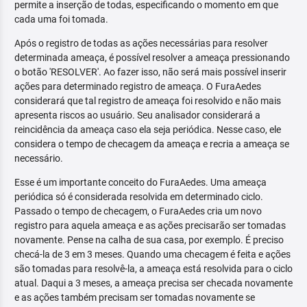
permite a inserção de todas, especificando o momento em que
cada uma foi tomada.
Após o registro de todas as ações necessárias para resolver
determinada ameaça, é possível resolver a ameaça pressionando
o botão 'RESOLVER'. Ao fazer isso, não será mais possível inserir
ações para determinado registro de ameaça. O FuraAedes
considerará que tal registro de ameaça foi resolvido e não mais
apresenta riscos ao usuário. Seu analisador considerará a
reincidência da ameaça caso ela seja periódica. Nesse caso, ele
considera o tempo de checagem da ameaça e recria a ameaça se
necessário.
Esse é um importante conceito do FuraAedes. Uma ameaça
periódica só é considerada resolvida em determinado ciclo.
Passado o tempo de checagem, o FuraAedes cria um novo
registro para aquela ameaça e as ações precisarão ser tomadas
novamente. Pense na calha de sua casa, por exemplo. É preciso
checá-la de 3 em 3 meses. Quando uma checagem é feita e ações
são tomadas para resolvê-la, a ameaça está resolvida para o ciclo
atual. Daqui a 3 meses, a ameaça precisa ser checada novamente
e as ações também precisam ser tomadas novamente se