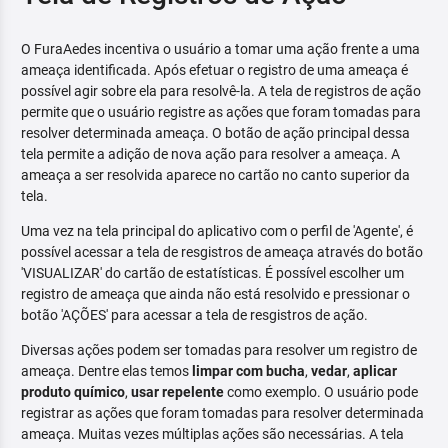
O FuraAedes incentiva o usuário a tomar uma ação frente a uma
ameaça identificada. Após efetuar o registro de uma ameaça é
possível agir sobre ela para resolvê-la. A tela de registros de ação
permite que o usuário registre as ações que foram tomadas para
resolver determinada ameaça. O botão de ação principal dessa
tela permite a adição de nova ação para resolver a ameaça. A
ameaça a ser resolvida aparece no cartão no canto superior da
tela.
Uma vez na tela principal do aplicativo com o perfil de 'Agente', é
possível acessar a tela de resgistros de ameaça através do botão
'VISUALIZAR' do cartão de estatísticas. É possível escolher um
registro de ameaça que ainda não está resolvido e pressionar o
botão 'AÇÕES' para acessar a tela de resgistros de ação.
Diversas ações podem ser tomadas para resolver um registro de
ameaça. Dentre elas temos
limpar com bucha
,
vedar
,
aplicar
produto químico
,
usar repelente
como exemplo. O usuário pode
registrar as ações que foram tomadas para resolver determinada
ameaça. Muitas vezes múltiplas ações são necessárias. A tela