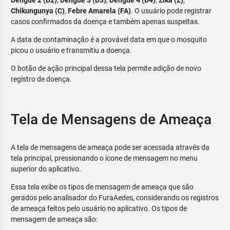
Dengue 2 (D2)
,
Dengue 3 (D3)
,
Dengue 4 (D4)
,
Zika (Z)
,
Chikungunya (C)
,
Febre Amarela (FA)
. O usuário pode registrar
casos confirmados da doença e também apenas suspeitas.
A data de contaminação é a provável data em que o mosquito
picou o usuário e transmitiu a doença.
O botão de ação principal dessa tela permite adição de novo
registro de doença.
Tela de Mensagens de Ameaça
A tela de mensagens de ameaça pode ser acessada através da
tela principal, pressionando o ícone de mensagem no menu
superior do aplicativo.
Essa tela exibe os tipos de mensagem de ameaça que são
gerados pelo analisador do FuraAedes, considerando os registros
de ameaça feitos pelo usuário no aplicativo. Os tipos de
mensagem de ameaça são: