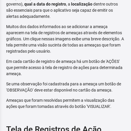
governo),
qual a data do registro
, a
localização
dentre outros
são essenciais para que o aplicativo seja capaz de emitir os
alertas adequadamente.
Muitos dos dados informados ao se adicionar a ameaça
aparecem na tela de registros de ameaças através de elementos
gráficos. Um clique nessas imagens exibe uma breve descrição. A
tela permite uma visão sucinta de todas as ameaças que foram
registradas pelo usuário.
Em cada cartão de registro de ameaça há um botão de 'AÇÕES'
que permite acesso à tela de registro de ações para determinada
ameaça.
Se uma observação foi cadastrada para a ameaça um botão de
'OBSERVAÇÃO' deve estar disponível no cartão da ameaça.
Ameaças que foram resolvidas permitem a visualização das
ações que foram tomadas através do botão 'VISUALIZAR'.
Tela de Registros de Ação