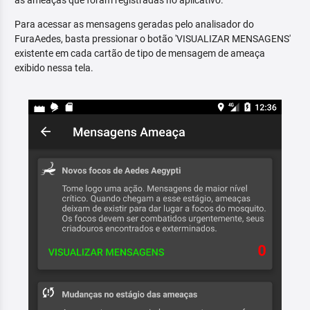
as ameaças que foram registradas no aplicativo.
Para acessar as mensagens geradas pelo analisador do
FuraAedes, basta pressionar o botão 'VISUALIZAR MENSAGENS'
existente em cada cartão de tipo de mensagem de ameaça
exibido nessa tela.