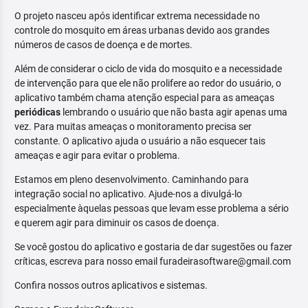
O projeto nasceu após identificar extrema necessidade no
controle do mosquito em áreas urbanas devido aos grandes
números de casos de doença e de mortes.
Além de considerar o ciclo de vida do mosquito e a necessidade
de intervenção para que ele não prolifere ao redor do usuário, o
aplicativo também chama atenção especial para as ameaças
periódicas
lembrando o usuário que não basta agir apenas uma
vez. Para muitas ameaças o monitoramento precisa ser
constante. O aplicativo ajuda o usuário a não esquecer tais
ameaças e agir para evitar o problema.
Estamos em pleno desenvolvimento. Caminhando para
integração social no aplicativo. Ajude-nos a divulgá-lo
especialmente àquelas pessoas que levam esse problema a sério
e querem agir para diminuir os casos de doença.
Se você gostou do aplicativo e gostaria de dar sugestões ou fazer
críticas, escreva para nosso email furadeirasoftware@gmail.com
Confira nossos outros aplicativos e sistemas.