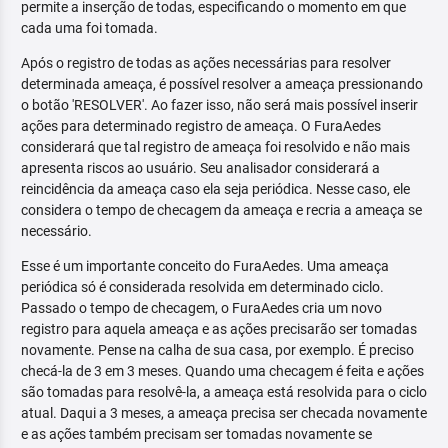
permite a inserção de todas, especificando o momento em que
cada uma foi tomada.
Após o registro de todas as ações necessárias para resolver
determinada ameaça, é possível resolver a ameaça pressionando
o botão 'RESOLVER'. Ao fazer isso, não será mais possível inserir
ações para determinado registro de ameaça. O FuraAedes
considerará que tal registro de ameaça foi resolvido e não mais
apresenta riscos ao usuário. Seu analisador considerará a
reincidência da ameaça caso ela seja periódica. Nesse caso, ele
considera o tempo de checagem da ameaça e recria a ameaça se
necessário.
Esse é um importante conceito do FuraAedes. Uma ameaça
periódica só é considerada resolvida em determinado ciclo.
Passado o tempo de checagem, o FuraAedes cria um novo
registro para aquela ameaça e as ações precisarão ser tomadas
novamente. Pense na calha de sua casa, por exemplo. É preciso
checá-la de 3 em 3 meses. Quando uma checagem é feita e ações
são tomadas para resolvê-la, a ameaça está resolvida para o ciclo
atual. Daqui a 3 meses, a ameaça precisa ser checada novamente
e as ações também precisam ser tomadas novamente se