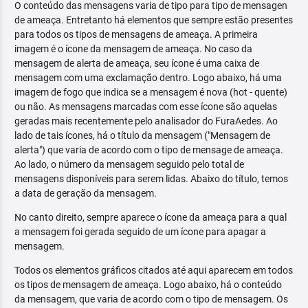
O conteúdo das mensagens varia de tipo para tipo de mensagen
de ameaça. Entretanto há elementos que sempre estão presentes
para todos os tipos de mensagens de ameaça. A primeira
imagem é o ícone da mensagem de ameaça. No caso da
mensagem de alerta de ameaça, seu ícone é uma caixa de
mensagem com uma exclamação dentro. Logo abaixo, há uma
imagem de fogo que indica se a mensagem é nova (hot - quente)
ou não. As mensagens marcadas com esse ícone são aquelas
geradas mais recentemente pelo analisador do FuraAedes. Ao
lado de tais ícones, há o título da mensagem ("Mensagem de
alerta") que varia de acordo com o tipo de mensage de ameaça.
Ao lado, o número da mensagem seguido pelo total de
mensagens disponíveis para serem lidas. Abaixo do título, temos
a data de geração da mensagem.
No canto direito, sempre aparece o ícone da ameaça para a qual
a mensagem foi gerada seguido de um ícone para apagar a
mensagem.
Todos os elementos gráficos citados até aqui aparecem em todos
os tipos de mensagem de ameaça. Logo abaixo, há o conteúdo
da mensagem, que varia de acordo com o tipo de mensagem. Os