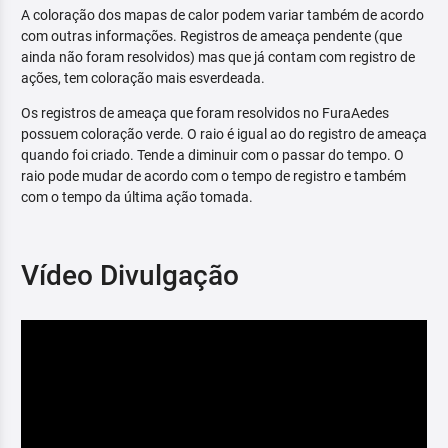
A coloração dos mapas de calor podem variar também de acordo
com outras informações. Registros de ameaça pendente (que
ainda não foram resolvidos) mas que já contam com registro de
ações, tem coloração mais esverdeada.
Os registros de ameaça que foram resolvidos no FuraAedes
possuem coloração verde. O raio é igual ao do registro de ameaça
quando foi criado. Tende a diminuir com o passar do tempo. O
raio pode mudar de acordo com o tempo de registro e também
com o tempo da última ação tomada.
Vídeo Divulgação