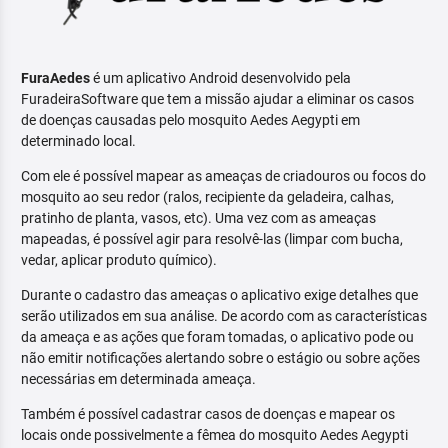
FuraAedes
é um aplicativo Android desenvolvido pela
FuradeiraSoftware que tem a missão ajudar a eliminar os casos
de doenças causadas pelo mosquito Aedes Aegypti em
determinado local.
Com ele é possível mapear as ameaças de criadouros ou focos do
mosquito ao seu redor (ralos, recipiente da geladeira, calhas,
pratinho de planta, vasos, etc). Uma vez com as ameaças
mapeadas, é possível agir para resolvê-las (limpar com bucha,
vedar, aplicar produto químico).
Durante o cadastro das ameaças o aplicativo exige detalhes que
serão utilizados em sua análise. De acordo com as características
da ameaça e as ações que foram tomadas, o aplicativo pode ou
não emitir notificações alertando sobre o estágio ou sobre ações
necessárias em determinada ameaça.
Também é possível cadastrar casos de doenças e mapear os
locais onde possivelmente a fêmea do mosquito Aedes Aegypti