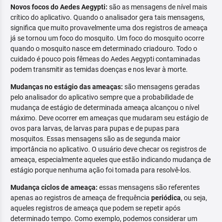
Novos focos do Aedes Aegypti:
são as mensagens de nível mais
crítico do aplicativo. Quando o analisador gera tais mensagens,
significa que muito provavelmente uma dos registros de ameaça
já se tornou um foco do mosquito. Um foco do mosquito ocorre
quando o mosquito nasce em determinado criadouro. Todo o
cuidado é pouco pois fêmeas do Aedes Aegypti contaminadas
podem transmitir as temidas doenças e nos levar à morte.
Mudanças no estágio das ameaças:
são mensagens geradas
pelo analisador do aplicativo sempre que a probabilidade de
mudança de estágio de determinada ameaça alcançou o nível
máximo. Deve ocorrer em ameaças que mudaram seu estágio de
ovos para larvas, de larvas para pupas e de pupas para
mosquitos. Essas mensagens são as de segunda maior
importância no aplicativo. O usuário deve checar os registros de
ameaça, especialmente aqueles que estão indicando mudança de
estágio porque nenhuma ação foi tomada para resolvê-los.
Mudança ciclos de ameaça:
essas mensagens são referentes
apenas ao registros de ameaça de frequência
periódica
, ou seja,
aqueles registros de ameaça que podem se repetir após
determinado tempo. Como exemplo, podemos considerar um