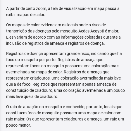
A partir de certo zoom, a tela de visualização em mapa passa a
exibir mapas de calor.
Os mapas de calor evidenciam os locais onde o risco de
transmição das doenças pelo mosquito Aedes Aegypti é maior.
Eles variam de acordo com as informações coletadas durante a
inclusão de registros de ameaça e registros de doença.
Registros de doença apresentam grande risco, indicando que há
foco do mosquito por perto. Registros de ameaça que
representam focos do mosquito possuem uma coloração mais
avermelhada no mapa de calor. Registros de ameaça que
representam criadouros, uma coloração avermelhada mais leve
que a de foco. Registros que representam apenas ameaça de
constituição de criadouro, uma coloração avermelhada um pouco
mais leve que a de criadouro.
O raio de atuação do mosquito é conhecido, portanto, locais que
constituem foco do mosquito possuem uma mapa de calor com
raio maior. Os que representam criadouros e ameaça, um raio um
pouco menor.