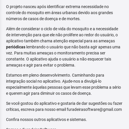
O projeto nasceu após identificar extrema necessidade no
controle do mosquito em áreas urbanas devido aos grandes
números de casos de doença e de mortes.
Além de considerar o ciclo de vida do mosquito e a necessidade
de intervenção para que ele não prolifere ao redor do usuário, o
aplicativo também chama atenção especial para as ameaças
periódicas
lembrando o usuário que não basta agir apenas uma
vez. Para muitas ameaças o monitoramento precisa ser
constante. O aplicativo ajuda o usuário a não esquecer tais
ameaças e agir para evitar o problema.
Estamos em pleno desenvolvimento. Caminhando para
integração social no aplicativo. Ajude-nos a divulgá-lo
especialmente àquelas pessoas que levam esse problema a sério
e querem agir para diminuir os casos de doença.
Se você gostou do aplicativo e gostaria de dar sugestões ou fazer
críticas, escreva para nosso email furadeirasoftware@gmail.com
Confira nossos outros aplicativos e sistemas.