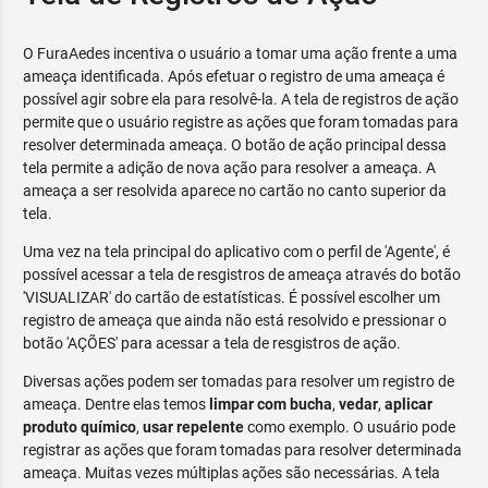
O FuraAedes incentiva o usuário a tomar uma ação frente a uma
ameaça identificada. Após efetuar o registro de uma ameaça é
possível agir sobre ela para resolvê-la. A tela de registros de ação
permite que o usuário registre as ações que foram tomadas para
resolver determinada ameaça. O botão de ação principal dessa
tela permite a adição de nova ação para resolver a ameaça. A
ameaça a ser resolvida aparece no cartão no canto superior da
tela.
Uma vez na tela principal do aplicativo com o perfil de 'Agente', é
possível acessar a tela de resgistros de ameaça através do botão
'VISUALIZAR' do cartão de estatísticas. É possível escolher um
registro de ameaça que ainda não está resolvido e pressionar o
botão 'AÇÕES' para acessar a tela de resgistros de ação.
Diversas ações podem ser tomadas para resolver um registro de
ameaça. Dentre elas temos
limpar com bucha
,
vedar
,
aplicar
produto químico
,
usar repelente
como exemplo. O usuário pode
registrar as ações que foram tomadas para resolver determinada
ameaça. Muitas vezes múltiplas ações são necessárias. A tela