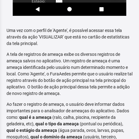
Uma vez com o perfil de 'Agente', é possível acessar essa tela
através da ação 'VISUALIZAR' que está no cartão de estatísticas
da tela principal.
A tela de registros de ameaça exibe os diversos registros de
ameaça salvos no aplicativo. Um registro de ameaça é uma
ameaça identificada pelo usuário num determinado momento e
local. Como 'Agente', o FuraAedes permite que o usuário realize tal
registro através do botão de ação principal na tela principal do
aplicativo. O botão de ação principal dessa tela permite a adição
de novo registro de ameaça.
Ao fazer o registro de ameaça, o usuário deve informar dados
importantes para o analisador de ameaças do aplicativo. Dados
como:
qual é a ameaça
(ralo, calha, piscina, recipiente da
geladeira, etc),
qual o tipo da ameaça
(pontual ou periódica),
qual o estágio da ameaça
(água parada, ovos, larvas, pupas,
mosquitos),
qual o domínio da ameaça
(usuário, terceiro,