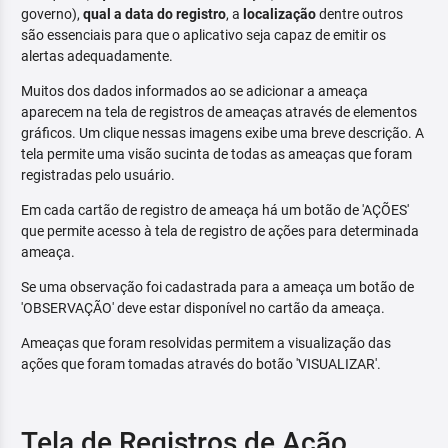
governo),
qual a data do registro
, a
localização
dentre outros
são essenciais para que o aplicativo seja capaz de emitir os
alertas adequadamente.
Muitos dos dados informados ao se adicionar a ameaça
aparecem na tela de registros de ameaças através de elementos
gráficos. Um clique nessas imagens exibe uma breve descrição. A
tela permite uma visão sucinta de todas as ameaças que foram
registradas pelo usuário.
Em cada cartão de registro de ameaça há um botão de 'AÇÕES'
que permite acesso à tela de registro de ações para determinada
ameaça.
Se uma observação foi cadastrada para a ameaça um botão de
'OBSERVAÇÃO' deve estar disponível no cartão da ameaça.
Ameaças que foram resolvidas permitem a visualização das
ações que foram tomadas através do botão 'VISUALIZAR'.
Tela de Registros de Ação