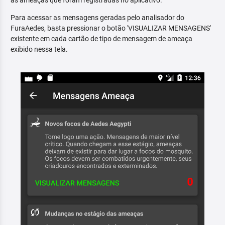
as ameaças que foram registradas no aplicativo.
Para acessar as mensagens geradas pelo analisador do
FuraAedes, basta pressionar o botão 'VISUALIZAR MENSAGENS'
existente em cada cartão de tipo de mensagem de ameaça
exibido nessa tela.