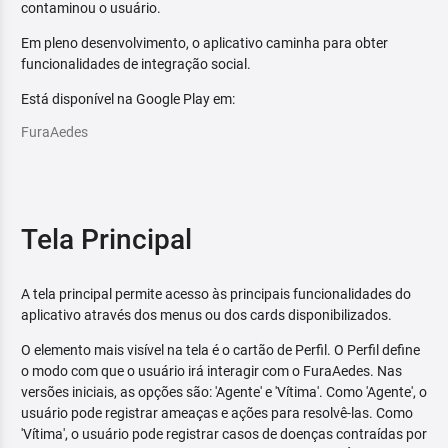
contaminou o usuário.
Em pleno desenvolvimento, o aplicativo caminha para obter
funcionalidades de integração social.
Está disponível na Google Play em:
FuraAedes
Tela Principal
A tela principal permite acesso às principais funcionalidades do
aplicativo através dos menus ou dos cards disponibilizados.
O elemento mais visível na tela é o cartão de Perfil. O Perfil define
o modo com que o usuário irá interagir com o FuraAedes. Nas
versões iniciais, as opções são: 'Agente' e 'Vítima'. Como 'Agente', o
usuário pode registrar ameaças e ações para resolvê-las. Como
'Vítima', o usuário pode registrar casos de doenças contraídas por