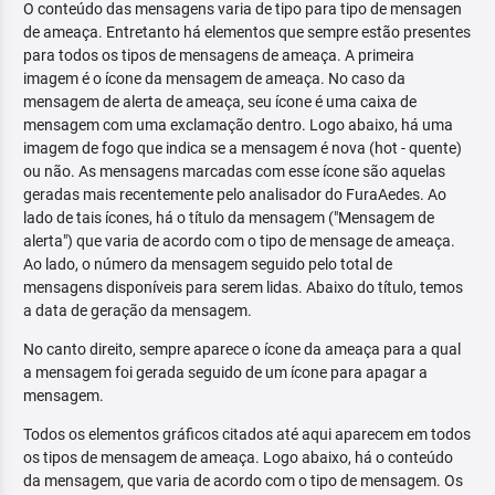
O conteúdo das mensagens varia de tipo para tipo de mensagen
de ameaça. Entretanto há elementos que sempre estão presentes
para todos os tipos de mensagens de ameaça. A primeira
imagem é o ícone da mensagem de ameaça. No caso da
mensagem de alerta de ameaça, seu ícone é uma caixa de
mensagem com uma exclamação dentro. Logo abaixo, há uma
imagem de fogo que indica se a mensagem é nova (hot - quente)
ou não. As mensagens marcadas com esse ícone são aquelas
geradas mais recentemente pelo analisador do FuraAedes. Ao
lado de tais ícones, há o título da mensagem ("Mensagem de
alerta") que varia de acordo com o tipo de mensage de ameaça.
Ao lado, o número da mensagem seguido pelo total de
mensagens disponíveis para serem lidas. Abaixo do título, temos
a data de geração da mensagem.
No canto direito, sempre aparece o ícone da ameaça para a qual
a mensagem foi gerada seguido de um ícone para apagar a
mensagem.
Todos os elementos gráficos citados até aqui aparecem em todos
os tipos de mensagem de ameaça. Logo abaixo, há o conteúdo
da mensagem, que varia de acordo com o tipo de mensagem. Os