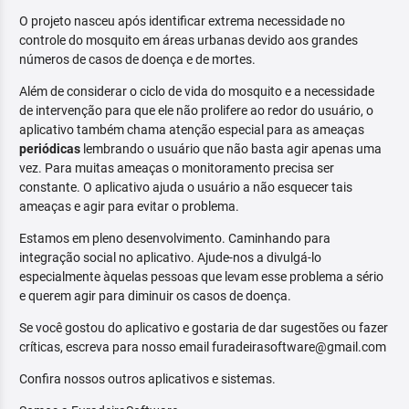
O projeto nasceu após identificar extrema necessidade no
controle do mosquito em áreas urbanas devido aos grandes
números de casos de doença e de mortes.
Além de considerar o ciclo de vida do mosquito e a necessidade
de intervenção para que ele não prolifere ao redor do usuário, o
aplicativo também chama atenção especial para as ameaças
periódicas
lembrando o usuário que não basta agir apenas uma
vez. Para muitas ameaças o monitoramento precisa ser
constante. O aplicativo ajuda o usuário a não esquecer tais
ameaças e agir para evitar o problema.
Estamos em pleno desenvolvimento. Caminhando para
integração social no aplicativo. Ajude-nos a divulgá-lo
especialmente àquelas pessoas que levam esse problema a sério
e querem agir para diminuir os casos de doença.
Se você gostou do aplicativo e gostaria de dar sugestões ou fazer
críticas, escreva para nosso email furadeirasoftware@gmail.com
Confira nossos outros aplicativos e sistemas.