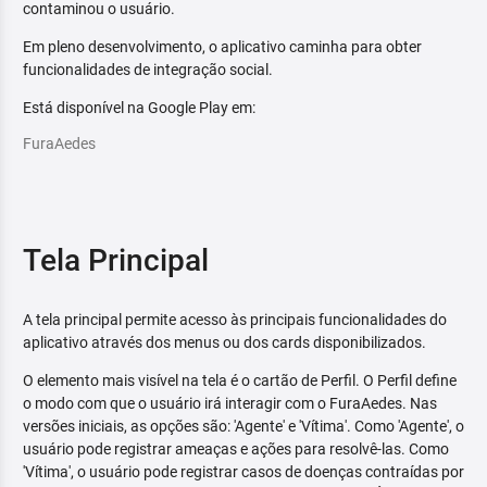
contaminou o usuário.
Em pleno desenvolvimento, o aplicativo caminha para obter
funcionalidades de integração social.
Está disponível na Google Play em:
FuraAedes
Tela Principal
A tela principal permite acesso às principais funcionalidades do
aplicativo através dos menus ou dos cards disponibilizados.
O elemento mais visível na tela é o cartão de Perfil. O Perfil define
o modo com que o usuário irá interagir com o FuraAedes. Nas
versões iniciais, as opções são: 'Agente' e 'Vítima'. Como 'Agente', o
usuário pode registrar ameaças e ações para resolvê-las. Como
'Vítima', o usuário pode registrar casos de doenças contraídas por