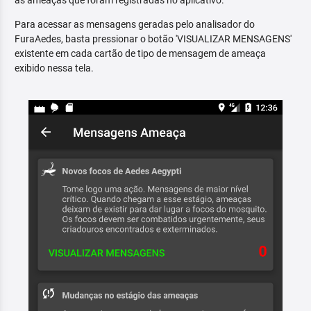
as ameaças que foram registradas no aplicativo.
Para acessar as mensagens geradas pelo analisador do
FuraAedes, basta pressionar o botão 'VISUALIZAR MENSAGENS'
existente em cada cartão de tipo de mensagem de ameaça
exibido nessa tela.