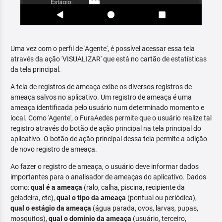
Uma vez com o perfil de 'Agente', é possível acessar essa tela
através da ação 'VISUALIZAR' que está no cartão de estatísticas
da tela principal.
A tela de registros de ameaça exibe os diversos registros de
ameaça salvos no aplicativo. Um registro de ameaça é uma
ameaça identificada pelo usuário num determinado momento e
local. Como 'Agente', o FuraAedes permite que o usuário realize tal
registro através do botão de ação principal na tela principal do
aplicativo. O botão de ação principal dessa tela permite a adição
de novo registro de ameaça.
Ao fazer o registro de ameaça, o usuário deve informar dados
importantes para o analisador de ameaças do aplicativo. Dados
como:
qual é a ameaça
(ralo, calha, piscina, recipiente da
geladeira, etc),
qual o tipo da ameaça
(pontual ou periódica),
qual o estágio da ameaça
(água parada, ovos, larvas, pupas,
mosquitos),
qual o domínio da ameaça
(usuário, terceiro,