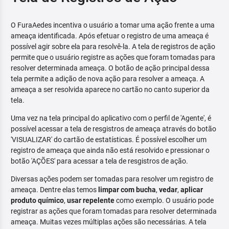
O FuraAedes incentiva o usuário a tomar uma ação frente a uma
ameaça identificada. Após efetuar o registro de uma ameaça é
possível agir sobre ela para resolvê-la. A tela de registros de ação
permite que o usuário registre as ações que foram tomadas para
resolver determinada ameaça. O botão de ação principal dessa
tela permite a adição de nova ação para resolver a ameaça. A
ameaça a ser resolvida aparece no cartão no canto superior da
tela.
Uma vez na tela principal do aplicativo com o perfil de 'Agente', é
possível acessar a tela de resgistros de ameaça através do botão
'VISUALIZAR' do cartão de estatísticas. É possível escolher um
registro de ameaça que ainda não está resolvido e pressionar o
botão 'AÇÕES' para acessar a tela de resgistros de ação.
Diversas ações podem ser tomadas para resolver um registro de
ameaça. Dentre elas temos
limpar com bucha
,
vedar
,
aplicar
produto químico
,
usar repelente
como exemplo. O usuário pode
registrar as ações que foram tomadas para resolver determinada
ameaça. Muitas vezes múltiplas ações são necessárias. A tela