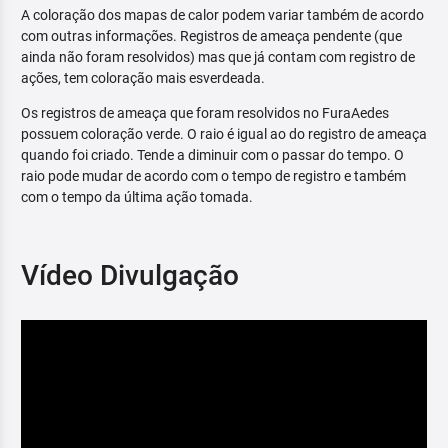
A coloração dos mapas de calor podem variar também de acordo
com outras informações. Registros de ameaça pendente (que
ainda não foram resolvidos) mas que já contam com registro de
ações, tem coloração mais esverdeada.
Os registros de ameaça que foram resolvidos no FuraAedes
possuem coloração verde. O raio é igual ao do registro de ameaça
quando foi criado. Tende a diminuir com o passar do tempo. O
raio pode mudar de acordo com o tempo de registro e também
com o tempo da última ação tomada.
Vídeo Divulgação