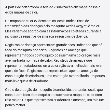
A partir de certo zoom, a tela de visualização em mapa passa a
exibir mapas de calor.
Os mapas de calor evidenciam os locais onde o risco de
transmição das doenças pelo mosquito Aedes Aegypti é maior.
Eles variam de acordo com as informações coletadas durante a
inclusão de registros de ameaça e registros de doença.
Registros de doença apresentam grande risco, indicando que há
foco do mosquito por perto. Registros de ameaça que
representam focos do mosquito possuem uma coloração mais
avermelhada no mapa de calor. Registros de ameaça que
representam criadouros, uma coloração avermelhada mais leve
que a de foco. Registros que representam apenas ameaça de
constituição de criadouro, uma coloração avermelhada um pouco
mais leve que a de criadouro.
O raio de atuação do mosquito é conhecido, portanto, locais que
constituem foco do mosquito possuem uma mapa de calor com
raio maior. Os que representam criadouros e ameaça, um raio um
pouco menor.