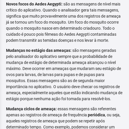
Novos focos do Aedes Aegypti:
são as mensagens de nível mais
crítico do aplicativo. Quando o analisador gera tais mensagens,
significa que muito provavelmente uma dos registros de ameaça
já se tornou um foco do mosquito. Um foco do mosquito ocorre
quando o mosquito nasce em determinado criadouro. Todo o
cuidado é pouco pois fêmeas do Aedes Aegypti contaminadas
podem transmitir as temidas doenças e nos levar à morte.
Mudanças no estágio das ameaças:
são mensagens geradas
pelo analisador do aplicativo sempre que a probabilidade de
mudança de estágio de determinada ameaça alcançou o nível
máximo. Deve ocorrer em ameaças que mudaram seu estágio de
ovos para larvas, de larvas para pupas e de pupas para
mosquitos. Essas mensagens são as de segunda maior
importância no aplicativo. O usuário deve checar os registros de
ameaça, especialmente aqueles que estão indicando mudança de
estágio porque nenhuma ação foi tomada para resolvê-los.
Mudança ciclos de ameaça:
essas mensagens são referentes
apenas ao registros de ameaça de frequência
periódica
, ou seja,
aqueles registros de ameaça que podem se repetir após
determinado tempo. Como exemplo, podemos considerar um