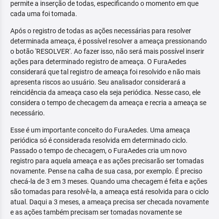
permite a inserção de todas, especificando o momento em que
cada uma foi tomada.
Após o registro de todas as ações necessárias para resolver
determinada ameaça, é possível resolver a ameaça pressionando
o botão 'RESOLVER'. Ao fazer isso, não será mais possível inserir
ações para determinado registro de ameaça. O FuraAedes
considerará que tal registro de ameaça foi resolvido e não mais
apresenta riscos ao usuário. Seu analisador considerará a
reincidência da ameaça caso ela seja periódica. Nesse caso, ele
considera o tempo de checagem da ameaça e recria a ameaça se
necessário.
Esse é um importante conceito do FuraAedes. Uma ameaça
periódica só é considerada resolvida em determinado ciclo.
Passado o tempo de checagem, o FuraAedes cria um novo
registro para aquela ameaça e as ações precisarão ser tomadas
novamente. Pense na calha de sua casa, por exemplo. É preciso
checá-la de 3 em 3 meses. Quando uma checagem é feita e ações
são tomadas para resolvê-la, a ameaça está resolvida para o ciclo
atual. Daqui a 3 meses, a ameaça precisa ser checada novamente
e as ações também precisam ser tomadas novamente se