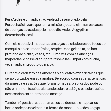
FuraAedes
é um aplicativo Android desenvolvido pela
FuradeiraSoftware que tem a missão ajudar a eliminar os casos
de doenças causadas pelo mosquito Aedes Aegypti em
determinado local.
Com ele é possível mapear as ameaças de criadouros ou focos do
mosquito ao seu redor (ralos, recipiente da geladeira, calhas,
pratinho de planta, vasos, etc). Uma vez com as ameaças
mapeadas, é possível agir para resolvê-las (limpar com bucha,
vedar, aplicar produto químico).
Durante o cadastro das ameaças o aplicativo exige detalhes que
serão utilizados em sua análise. De acordo com as características
da ameaça e as ações que foram tomadas, o aplicativo pode ou
não emitir notificações alertando sobre o estágio ou sobre ações
necessárias em determinada ameaça.
Também é possível cadastrar casos de doenças e mapear os
locais onde possivelmente a fêmea do mosquito Aedes Aegypti