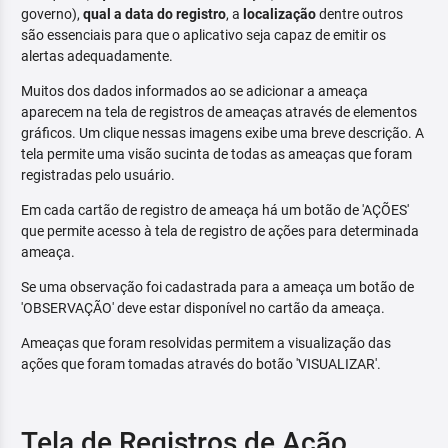
governo),
qual a data do registro
, a
localização
dentre outros
são essenciais para que o aplicativo seja capaz de emitir os
alertas adequadamente.
Muitos dos dados informados ao se adicionar a ameaça
aparecem na tela de registros de ameaças através de elementos
gráficos. Um clique nessas imagens exibe uma breve descrição. A
tela permite uma visão sucinta de todas as ameaças que foram
registradas pelo usuário.
Em cada cartão de registro de ameaça há um botão de 'AÇÕES'
que permite acesso à tela de registro de ações para determinada
ameaça.
Se uma observação foi cadastrada para a ameaça um botão de
'OBSERVAÇÃO' deve estar disponível no cartão da ameaça.
Ameaças que foram resolvidas permitem a visualização das
ações que foram tomadas através do botão 'VISUALIZAR'.
Tela de Registros de Ação