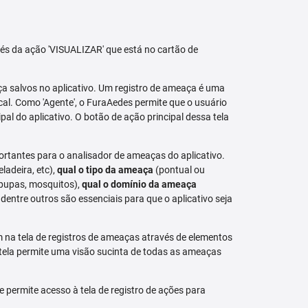
avés da ação 'VISUALIZAR' que está no cartão de
aça salvos no aplicativo. Um registro de ameaça é uma
al. Como 'Agente', o FuraAedes permite que o usuário
cipal do aplicativo. O botão de ação principal dessa tela
ortantes para o analisador de ameaças do aplicativo.
eladeira, etc),
qual o tipo da ameaça
(pontual ou
 pupas, mosquitos),
qual o domínio da ameaça
dentre outros são essenciais para que o aplicativo seja
na tela de registros de ameaças através de elementos
 tela permite uma visão sucinta de todas as ameaças
permite acesso à tela de registro de ações para