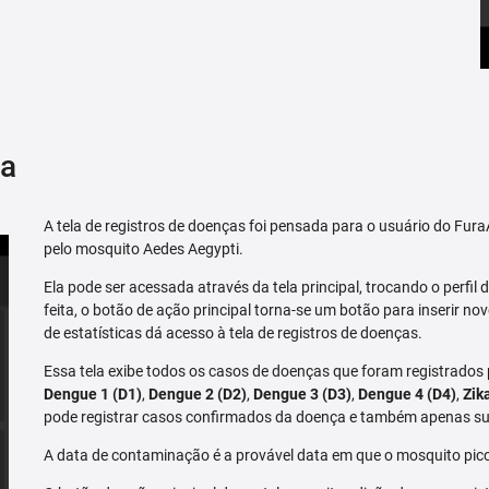
ça
A tela de registros de doenças foi pensada para o usuário do Fu
pelo mosquito Aedes Aegypti.
Ela pode ser acessada através da tela principal, trocando o perfil de
feita, o botão de ação principal torna-se um botão para inserir no
de estatísticas dá acesso à tela de registros de doenças.
Essa tela exibe todos os casos de doenças que foram registrados
Dengue 1 (D1)
,
Dengue 2 (D2)
,
Dengue 3 (D3)
,
Dengue 4 (D4)
,
Zik
pode registrar casos confirmados da doença e também apenas su
A data de contaminação é a provável data em que o mosquito pico