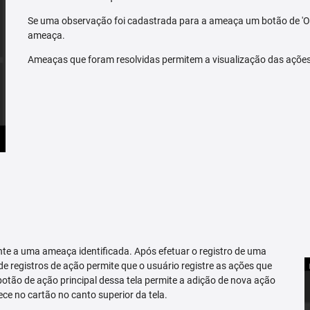
Se uma observação foi cadastrada para a ameaça um botão de 'O
ameaça.
Ameaças que foram resolvidas permitem a visualização das açõe
te a uma ameaça identificada. Após efetuar o registro de uma
 de registros de ação permite que o usuário registre as ações que
tão de ação principal dessa tela permite a adição de nova ação
ce no cartão no canto superior da tela.