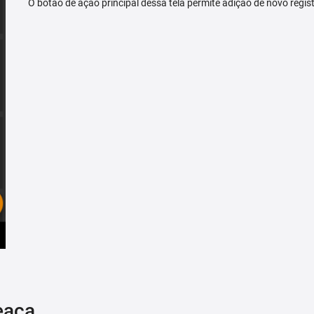
O botão de ação principal dessa tela permite adição de novo regis
eaça