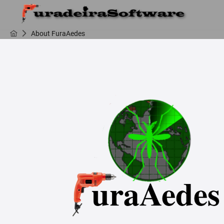
About FuraAedes