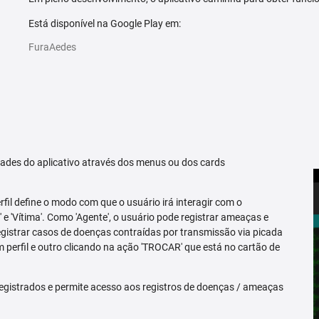
Está disponível na Google Play em:
FuraAedes
idades do aplicativo através dos menus ou dos cards
erfil define o modo com que o usuário irá interagir com o
 e 'Vítima'. Como 'Agente', o usuário pode registrar ameaças e
registrar casos de doenças contraídas por transmissão via picada
m perfil e outro clicando na ação 'TROCAR' que está no cartão de
egistrados e permite acesso aos registros de doenças / ameaças