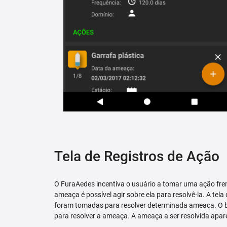
Tela de Registros de Ação
O FuraAedes incentiva o usuário a tomar uma ação fren
ameaça é possível agir sobre ela para resolvê-la. A tela
foram tomadas para resolver determinada ameaça. O bo
para resolver a ameaça. A ameaça a ser resolvida apare