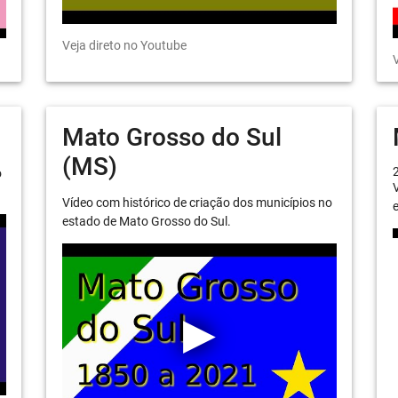
Veja direto no Youtube
V
Mato Grosso do Sul
(MS)
o
V
Vídeo com histórico de criação dos municípios no
e
estado de Mato Grosso do Sul.