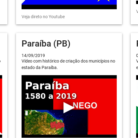
V
Veja direto no Youtube
Paraíba (PB)
14/09/2019
o
Vídeo com histórico de criação dos municípios no
V
estado da Paraíba.