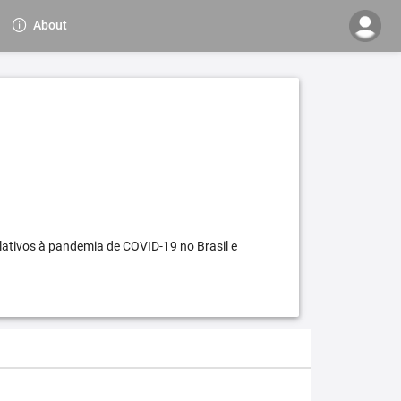
About
elativos à pandemia de COVID-19 no Brasil e