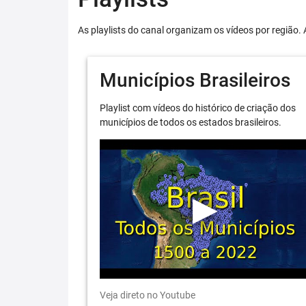
As playlists do canal organizam os vídeos por região. 
Municípios Brasileiros
Playlist com vídeos do histórico de criação dos
municípios de todos os estados brasileiros.
Veja direto no Youtube