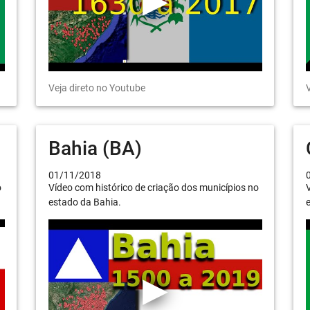
Veja direto no Youtube
V
Bahia (BA)
01/11/2018
o
Vídeo com histórico de criação dos municípios no
V
estado da Bahia.