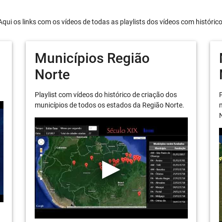
Aqui os links com os vídeos de todas as playlists dos vídeos com históric
Municípios Região
Norte
Playlist com vídeos do histórico de criação dos
P
municípios de todos os estados da Região Norte.
m