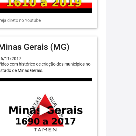
eja direto no Youtube
Minas Gerais (MG)
26/11/2017
ídeo com histórico de criação dos municípios no
stado de Minas Gerais.