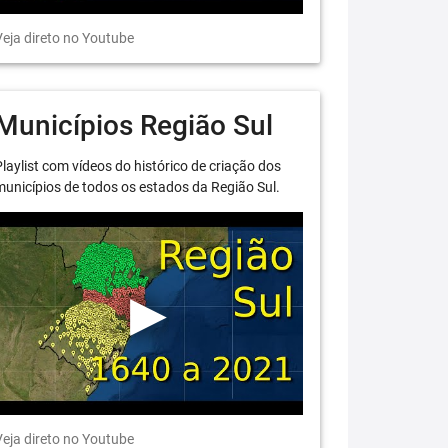
eja direto no Youtube
Municípios Região Sul
laylist com vídeos do histórico de criação dos
unicípios de todos os estados da Região Sul.
eja direto no Youtube