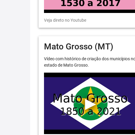
Veja direto no Youtube
Mato Grosso (MT)
Vídeo com histórico de criação dos municípios n
estado de Mato Grosso.