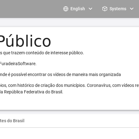
English
Systems
s que trazem conteúdo de interesse público.
 FuradeiraSoftware.
 onde é possível encontrar os vídeos de maneira mais organizada
pios, com histórico de criação dos municípios. Coronavírus, com vídeos r
a República Federativa do Brasil.
tes do Brasil