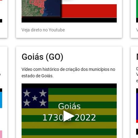
Veja direto no Youtube
V
Goiás (GO)
Vídeo com histórico de criação dos municípios no
o
V
estado de Goiás.