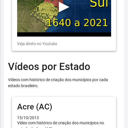
Veja direto no Youtube
Vídeos por Estado
Vídeos com histórico de criação dos municípios por cada
estado brasileiro.
Acre (AC)
15/10/2013
Vídeo com histórico de criação dos municípios no