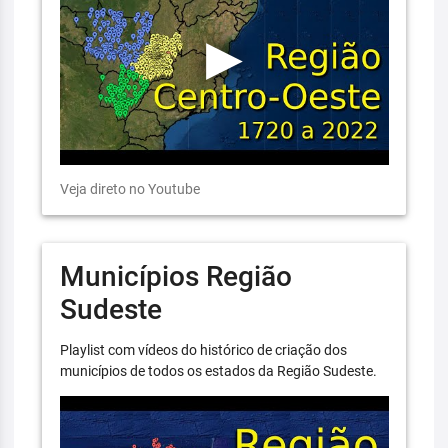
Veja direto no Youtube
Municípios Região
Sudeste
Playlist com vídeos do histórico de criação dos
municípios de todos os estados da Região Sudeste.