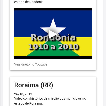
estado de Rondônia.
Veja direto no Youtube
Roraima (RR)
26/10/2013
Vídeo com histórico de criação dos municípios no
estado de Roraima.