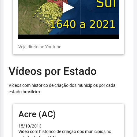
Veja direto no Youtube
Vídeos por Estado
Vídeos com histórico de criação dos municípios por cada
estado brasileiro.
Acre (AC)
15/10/2013
Vídeo com histórico de criação dos municípios no