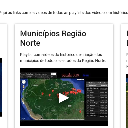
Aqui os links com os vídeos de todas as playlists dos vídeos com históric
Municípios Região
Norte
Playlist com vídeos do histórico de criação dos
P
municípios de todos os estados da Região Norte.
m