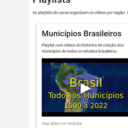
As playlists do canal organizam os vídeos por região. 
Municípios Brasileiros
Playlist com vídeos do histórico de criação dos
municípios de todos os estados brasileiros.
Veja direto no Youtube