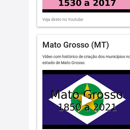
Veja direto no Youtube
Mato Grosso (MT)
Vídeo com histórico de criação dos municípios n
estado de Mato Grosso.