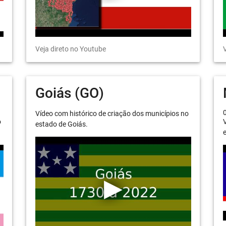
Veja direto no Youtube
V
Goiás (GO)
Vídeo com histórico de criação dos municípios no
o
V
estado de Goiás.