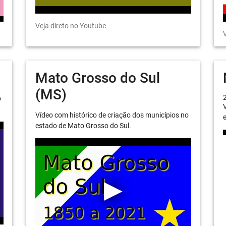
Veja direto no Youtube
V
Mato Grosso do Sul
(MS)
o
V
Vídeo com histórico de criação dos municípios no
e
estado de Mato Grosso do Sul.