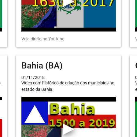
Veja direto no Youtube
V
Bahia (BA)
01/11/2018
o
Vídeo com histórico de criação dos municípios no
V
estado da Bahia.