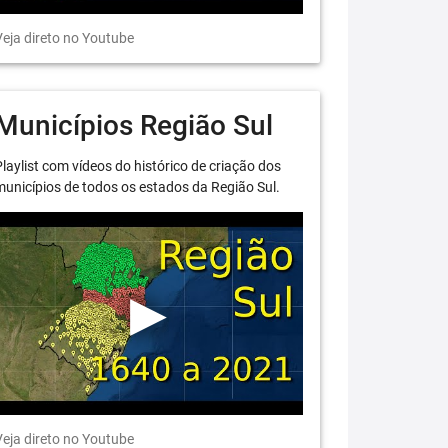
eja direto no Youtube
Municípios Região Sul
laylist com vídeos do histórico de criação dos
unicípios de todos os estados da Região Sul.
eja direto no Youtube