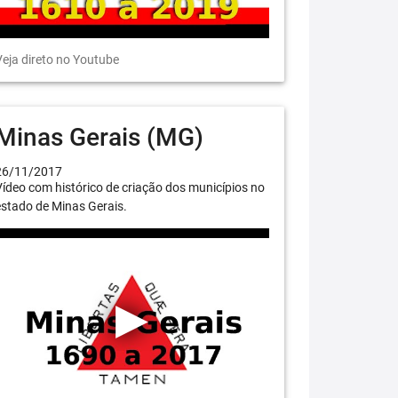
eja direto no Youtube
Minas Gerais (MG)
26/11/2017
ídeo com histórico de criação dos municípios no
stado de Minas Gerais.