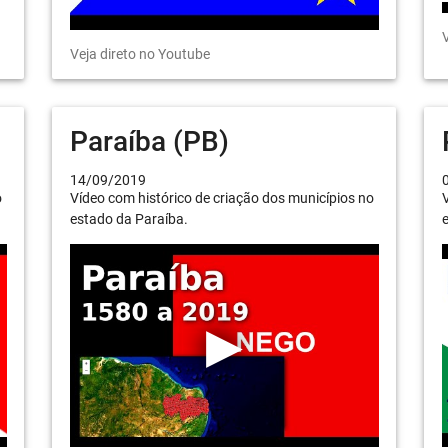
V
Veja direto no Youtube
Paraíba (PB)
14/09/2019
o
Vídeo com histórico de criação dos municípios no
V
estado da Paraíba.