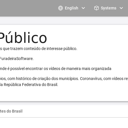
English
Systems
s que trazem conteúdo de interesse público.
 FuradeiraSoftware.
 onde é possível encontrar os vídeos de maneira mais organizada
pios, com histórico de criação dos municípios. Coronavírus, com vídeos r
a República Federativa do Brasil.
tes do Brasil