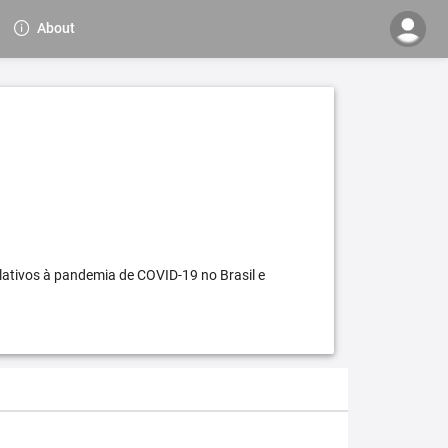
About
elativos à pandemia de COVID-19 no Brasil e