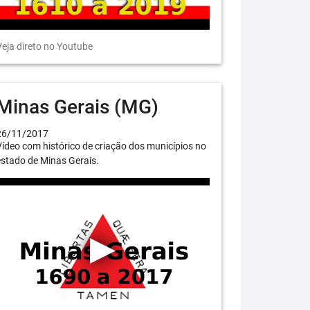
eja direto no Youtube
Minas Gerais (MG)
26/11/2017
ídeo com histórico de criação dos municípios no
stado de Minas Gerais.