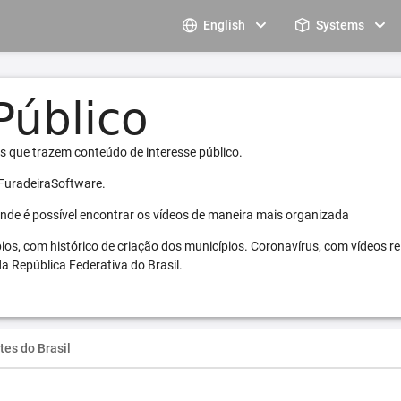
English
Systems
s que trazem conteúdo de interesse público.
 FuradeiraSoftware.
 onde é possível encontrar os vídeos de maneira mais organizada
pios, com histórico de criação dos municípios. Coronavírus, com vídeos r
a República Federativa do Brasil.
tes do Brasil