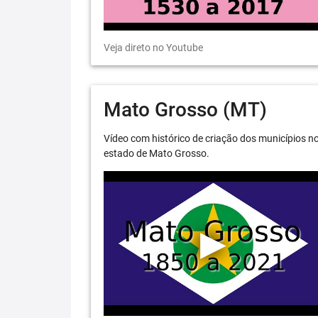
Veja direto no Youtube
Mato Grosso (MT)
Vídeo com histórico de criação dos municípios n
estado de Mato Grosso.