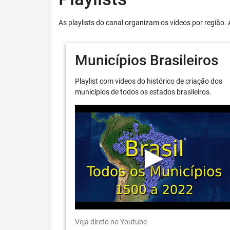
As playlists do canal organizam os vídeos por região. 
Municípios Brasileiros
Playlist com vídeos do histórico de criação dos
municípios de todos os estados brasileiros.
Veja direto no Youtube