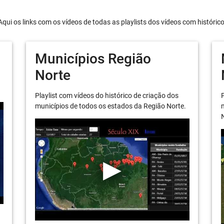
Aqui os links com os vídeos de todas as playlists dos vídeos com históric
Municípios Região
Norte
Playlist com vídeos do histórico de criação dos
P
municípios de todos os estados da Região Norte.
m