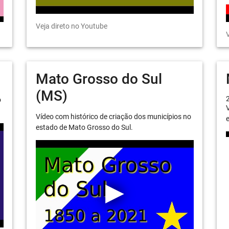
Veja direto no Youtube
V
Mato Grosso do Sul
(MS)
o
V
Vídeo com histórico de criação dos municípios no
e
estado de Mato Grosso do Sul.