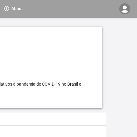
About
elativos à pandemia de COVID-19 no Brasil e