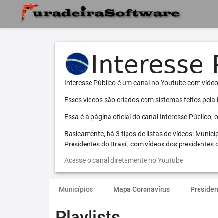
Interesse Público é um canal no Youtube com vídeo
Esses vídeos são criados com sistemas feitos pela
Essa é a página oficial do canal Interesse Público,
Basicamente, há 3 tipos de listas de vídeos: Municí
Presidentes do Brasil, com vídeos dos presidentes d
Acesse o canal diretamente no Youtube
Municípios
Mapa Coronavírus
Presiden
Playlists