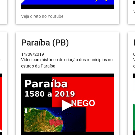
V
Veja direto no Youtube
Paraíba (PB)
14/09/2019
o
Vídeo com histórico de criação dos municípios no
V
estado da Paraíba.