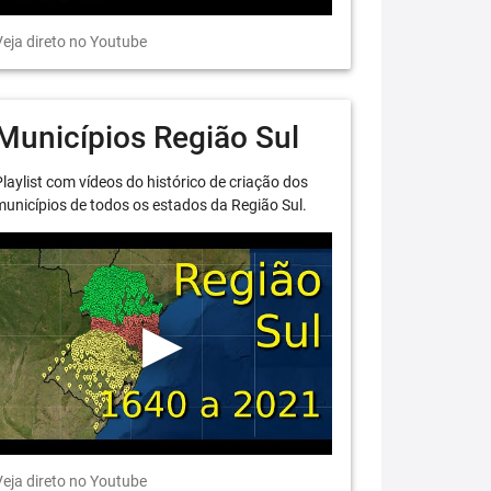
eja direto no Youtube
Municípios Região Sul
laylist com vídeos do histórico de criação dos
unicípios de todos os estados da Região Sul.
eja direto no Youtube