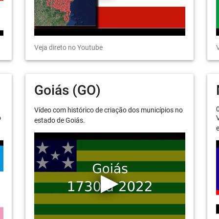
Veja direto no Youtube
V
Goiás (GO)
Vídeo com histórico de criação dos municípios no
o
V
estado de Goiás.