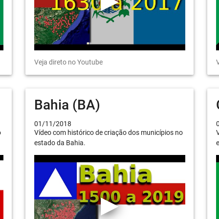
Veja direto no Youtube
V
Bahia (BA)
01/11/2018
o
Vídeo com histórico de criação dos municípios no
V
estado da Bahia.