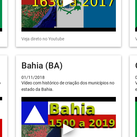
Veja direto no Youtube
V
Bahia (BA)
01/11/2018
o
Vídeo com histórico de criação dos municípios no
V
estado da Bahia.