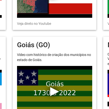
Veja direto no Youtube
V
Goiás (GO)
Vídeo com histórico de criação dos municípios no
o
V
estado de Goiás.