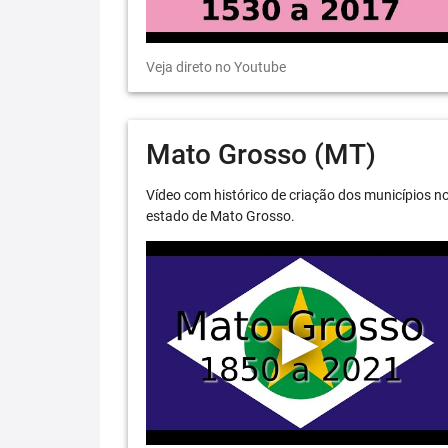
Veja direto no Youtube
Mato Grosso (MT)
Vídeo com histórico de criação dos municípios n
estado de Mato Grosso.