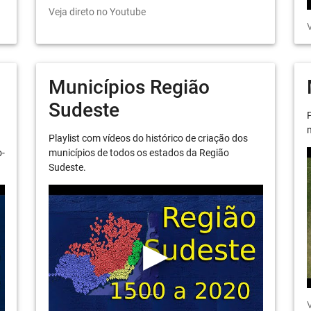
Veja direto no Youtube
V
Municípios Região
Sudeste
P
m
Playlist com vídeos do histórico de criação dos
o-
municípios de todos os estados da Região
Sudeste.
V