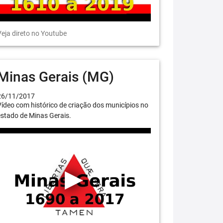
eja direto no Youtube
Minas Gerais (MG)
26/11/2017
ídeo com histórico de criação dos municípios no
stado de Minas Gerais.