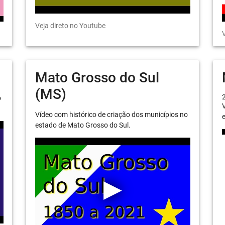
Veja direto no Youtube
V
Mato Grosso do Sul
(MS)
o
V
Vídeo com histórico de criação dos municípios no
e
estado de Mato Grosso do Sul.