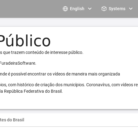
English
Systems
s que trazem conteúdo de interesse público.
 FuradeiraSoftware.
 onde é possível encontrar os vídeos de maneira mais organizada
pios, com histórico de criação dos municípios. Coronavírus, com vídeos r
a República Federativa do Brasil.
tes do Brasil