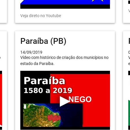
V
Veja direto no Youtube
Paraíba (PB)
14/09/2019
o
Vídeo com histórico de criação dos municípios no
V
estado da Paraíba.