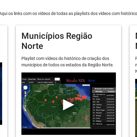
Aqui os links com os vídeos de todas as playlists dos vídeos com históric
Municípios Região
Norte
Playlist com vídeos do histórico de criação dos
P
municípios de todos os estados da Região Norte.
m