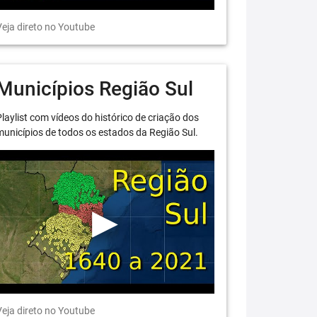
eja direto no Youtube
Municípios Região Sul
laylist com vídeos do histórico de criação dos
unicípios de todos os estados da Região Sul.
eja direto no Youtube