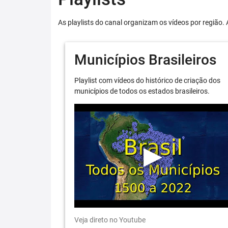
As playlists do canal organizam os vídeos por região. 
Municípios Brasileiros
Playlist com vídeos do histórico de criação dos
municípios de todos os estados brasileiros.
Veja direto no Youtube