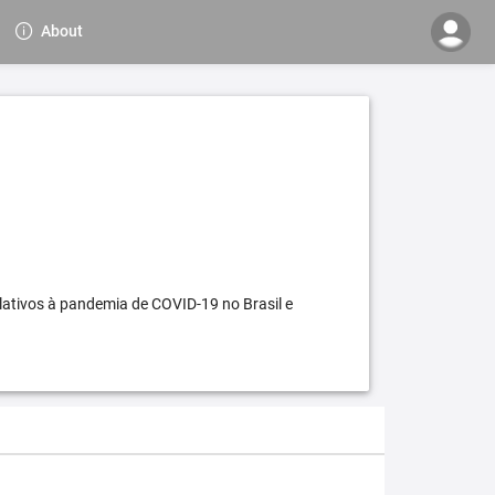
About
elativos à pandemia de COVID-19 no Brasil e