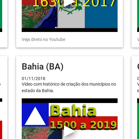
Veja direto no Youtube
V
Bahia (BA)
01/11/2018
o
Vídeo com histórico de criação dos municípios no
V
estado da Bahia.