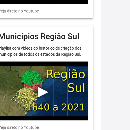
eja direto no Youtube
Municípios Região Sul
laylist com vídeos do histórico de criação dos
unicípios de todos os estados da Região Sul.
eja direto no Youtube