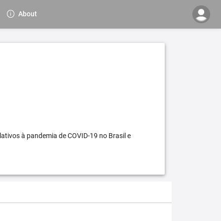
About
elativos à pandemia de COVID-19 no Brasil e