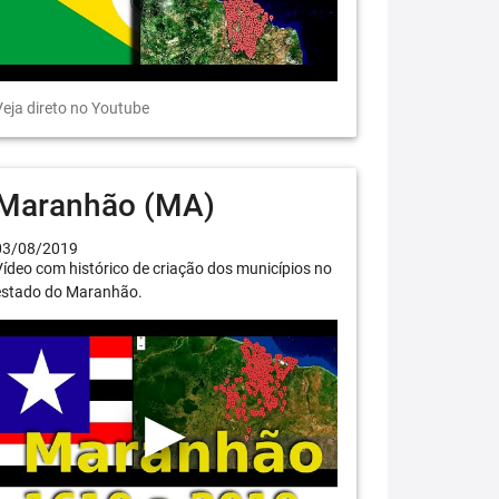
eja direto no Youtube
Maranhão (MA)
03/08/2019
ídeo com histórico de criação dos municípios no
estado do Maranhão.