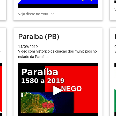
V
Veja direto no Youtube
Paraíba (PB)
14/09/2019
o
Vídeo com histórico de criação dos municípios no
V
estado da Paraíba.