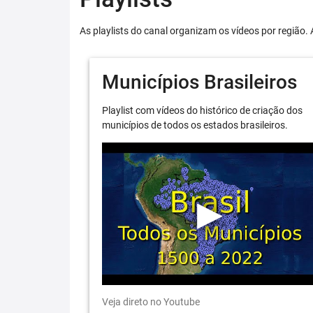
As playlists do canal organizam os vídeos por região. 
Municípios Brasileiros
Playlist com vídeos do histórico de criação dos
municípios de todos os estados brasileiros.
Veja direto no Youtube