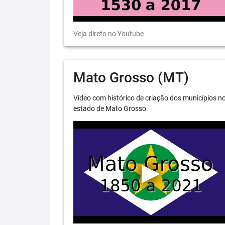
Veja direto no Youtube
Mato Grosso (MT)
Vídeo com histórico de criação dos municípios n
estado de Mato Grosso.