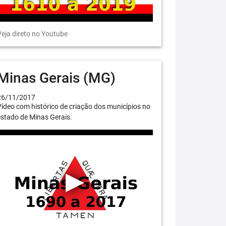
eja direto no Youtube
Minas Gerais (MG)
26/11/2017
ídeo com histórico de criação dos municípios no
stado de Minas Gerais.