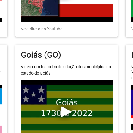
Veja direto no Youtube
V
Goiás (GO)
Vídeo com histórico de criação dos municípios no
o
V
estado de Goiás.