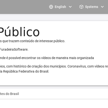
English
Systems
s que trazem conteúdo de interesse público.
 FuradeiraSoftware.
 onde é possível encontrar os vídeos de maneira mais organizada
pios, com histórico de criação dos municípios. Coronavírus, com vídeos r
a República Federativa do Brasil.
tes do Brasil