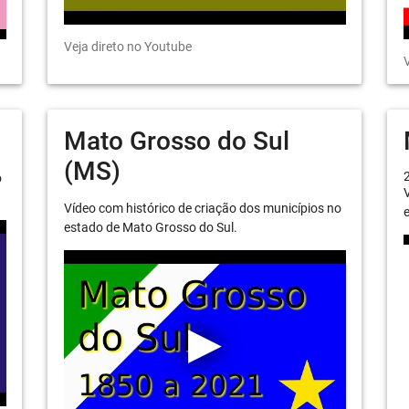
Veja direto no Youtube
V
Mato Grosso do Sul
(MS)
o
V
Vídeo com histórico de criação dos municípios no
e
estado de Mato Grosso do Sul.