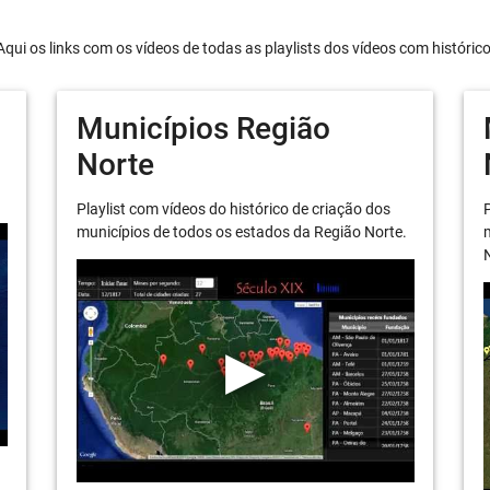
Aqui os links com os vídeos de todas as playlists dos vídeos com históric
Municípios Região
Norte
Playlist com vídeos do histórico de criação dos
P
municípios de todos os estados da Região Norte.
m