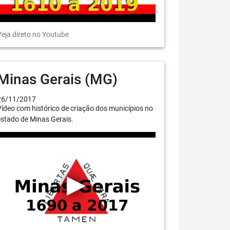
eja direto no Youtube
Minas Gerais (MG)
26/11/2017
ídeo com histórico de criação dos municípios no
stado de Minas Gerais.