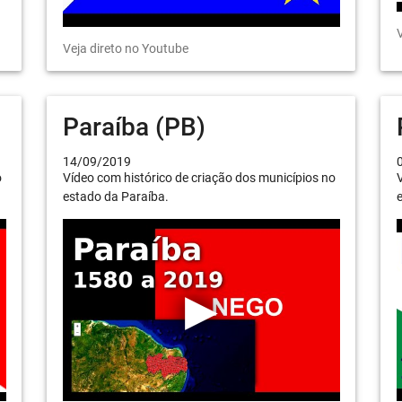
V
Veja direto no Youtube
Paraíba (PB)
14/09/2019
o
Vídeo com histórico de criação dos municípios no
V
estado da Paraíba.