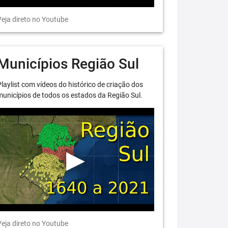
eja direto no Youtube
Municípios Região Sul
laylist com vídeos do histórico de criação dos
unicípios de todos os estados da Região Sul.
eja direto no Youtube