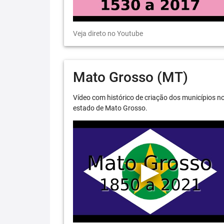
Veja direto no Youtube
Mato Grosso (MT)
Vídeo com histórico de criação dos municípios n
estado de Mato Grosso.