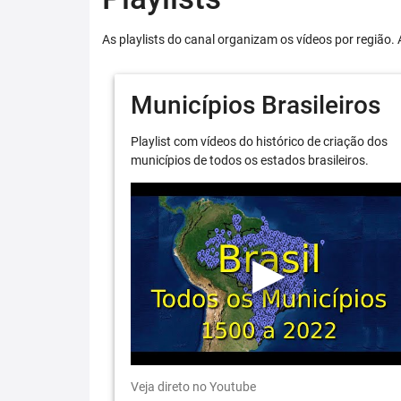
As playlists do canal organizam os vídeos por região. 
Municípios Brasileiros
Playlist com vídeos do histórico de criação dos
municípios de todos os estados brasileiros.
Veja direto no Youtube