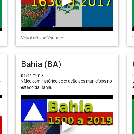
Veja direto no Youtube
V
Bahia (BA)
01/11/2018
o
Vídeo com histórico de criação dos municípios no
V
estado da Bahia.