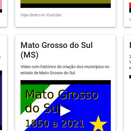
Veja direto no Youtube
V
Mato Grosso do Sul
(MS)
o
V
Vídeo com histórico de criação dos municípios no
e
estado de Mato Grosso do Sul.