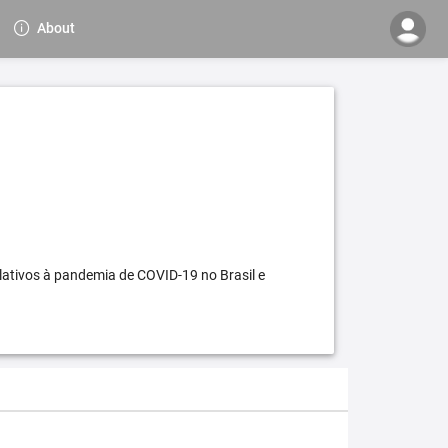
About
elativos à pandemia de COVID-19 no Brasil e