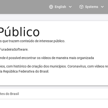
English
Systems
s que trazem conteúdo de interesse público.
 FuradeiraSoftware.
 onde é possível encontrar os vídeos de maneira mais organizada
pios, com histórico de criação dos municípios. Coronavírus, com vídeos r
a República Federativa do Brasil.
tes do Brasil