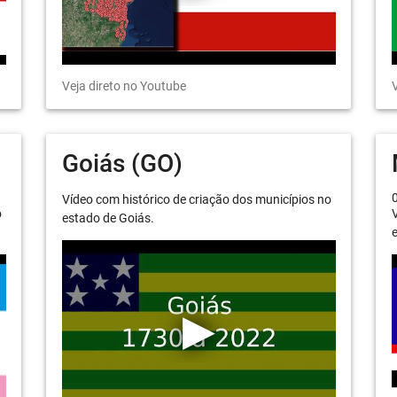
Veja direto no Youtube
V
Goiás (GO)
Vídeo com histórico de criação dos municípios no
o
V
estado de Goiás.