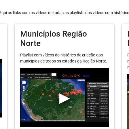
Aqui os links com os vídeos de todas as playlists dos vídeos com históric
Municípios Região
Norte
Playlist com vídeos do histórico de criação dos
P
municípios de todos os estados da Região Norte.
m