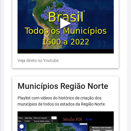
Veja direto no Youtube
Municípios Região Norte
Playlist com vídeos do histórico de criação dos
municípios de todos os estados da Região Norte.