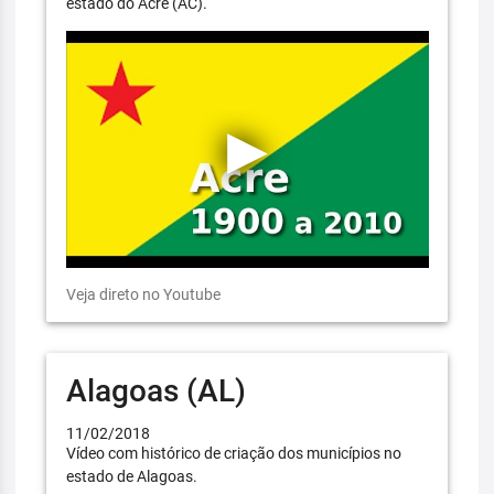
estado do Acre (AC).
Veja direto no Youtube
Alagoas (AL)
11/02/2018
Vídeo com histórico de criação dos municípios no
estado de Alagoas.