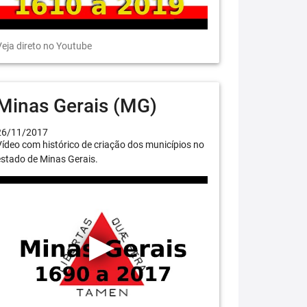
eja direto no Youtube
Minas Gerais (MG)
26/11/2017
ídeo com histórico de criação dos municípios no
stado de Minas Gerais.