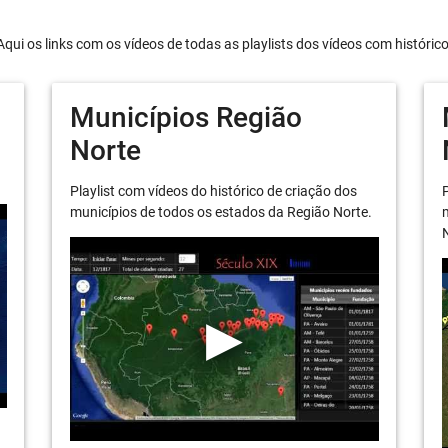
Aqui os links com os vídeos de todas as playlists dos vídeos com históric
Municípios Região
Norte
Playlist com vídeos do histórico de criação dos
P
municípios de todos os estados da Região Norte.
m