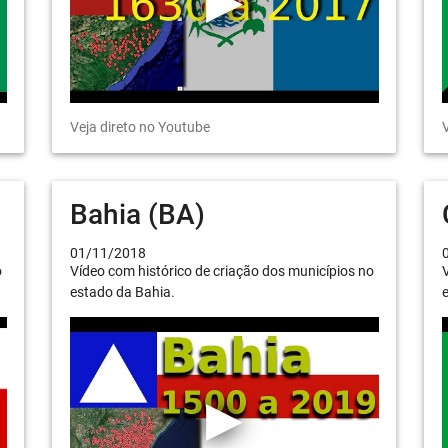
Veja direto no Youtube
V
Bahia (BA)
01/11/2018
o
Vídeo com histórico de criação dos municípios no
V
estado da Bahia.