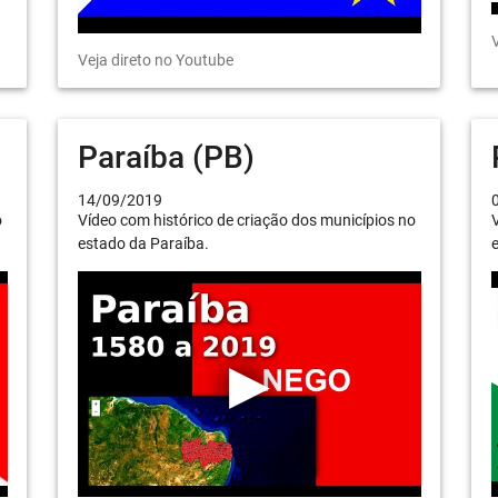
V
Veja direto no Youtube
Paraíba (PB)
14/09/2019
o
Vídeo com histórico de criação dos municípios no
V
estado da Paraíba.