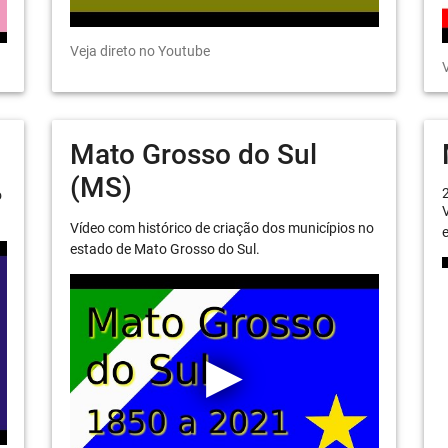
Veja direto no Youtube
V
Mato Grosso do Sul
(MS)
o
V
Vídeo com histórico de criação dos municípios no
e
estado de Mato Grosso do Sul.