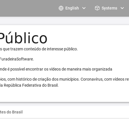
English
Systems
s que trazem conteúdo de interesse público.
 FuradeiraSoftware.
 onde é possível encontrar os vídeos de maneira mais organizada
pios, com histórico de criação dos municípios. Coronavírus, com vídeos r
a República Federativa do Brasil.
tes do Brasil