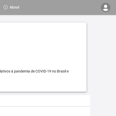
About
elativos à pandemia de COVID-19 no Brasil e