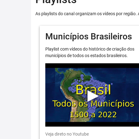
As playlists do canal organizam os vídeos por região. 
Municípios Brasileiros
Playlist com vídeos do histórico de criação dos
municípios de todos os estados brasileiros.
Veja direto no Youtube