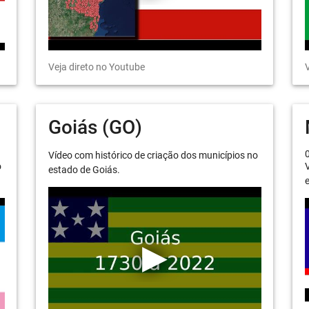
Veja direto no Youtube
V
Goiás (GO)
Vídeo com histórico de criação dos municípios no
o
V
estado de Goiás.