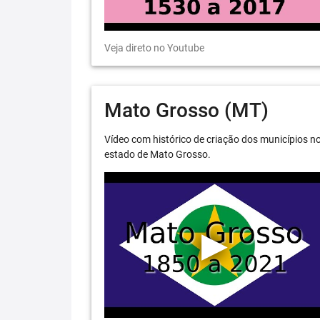
Veja direto no Youtube
Mato Grosso (MT)
Vídeo com histórico de criação dos municípios n
estado de Mato Grosso.