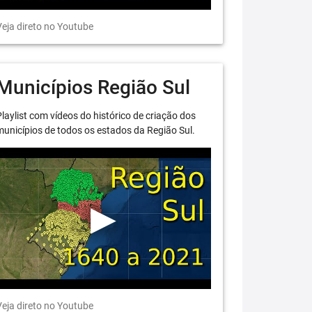
eja direto no Youtube
Municípios Região Sul
laylist com vídeos do histórico de criação dos
unicípios de todos os estados da Região Sul.
eja direto no Youtube