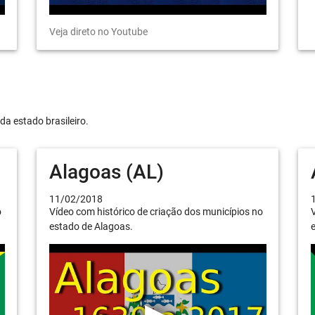
Veja direto no Youtube
da estado brasileiro.
Alagoas (AL)
11/02/2018
o
Vídeo com histórico de criação dos municípios no
V
estado de Alagoas.