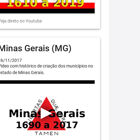
eja direto no Youtube
Minas Gerais (MG)
26/11/2017
ídeo com histórico de criação dos municípios no
stado de Minas Gerais.