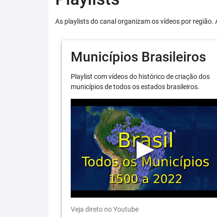
As playlists do canal organizam os vídeos por região. 
Municípios Brasileiros
Playlist com vídeos do histórico de criação dos
municípios de todos os estados brasileiros.
Veja direto no Youtube