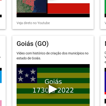
Veja direto no Youtube
V
Goiás (GO)
Vídeo com histórico de criação dos municípios no
o
V
estado de Goiás.