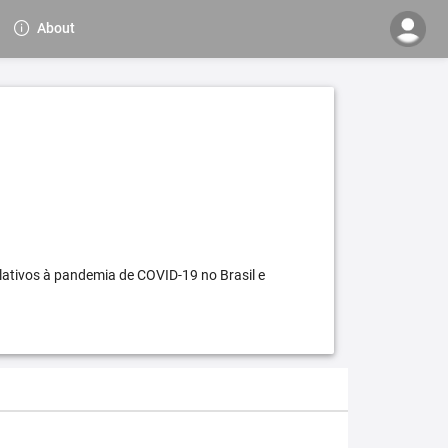
About
elativos à pandemia de COVID-19 no Brasil e