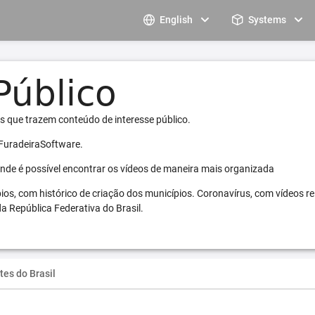
English
Systems
s que trazem conteúdo de interesse público.
 FuradeiraSoftware.
 onde é possível encontrar os vídeos de maneira mais organizada
pios, com histórico de criação dos municípios. Coronavírus, com vídeos r
a República Federativa do Brasil.
tes do Brasil