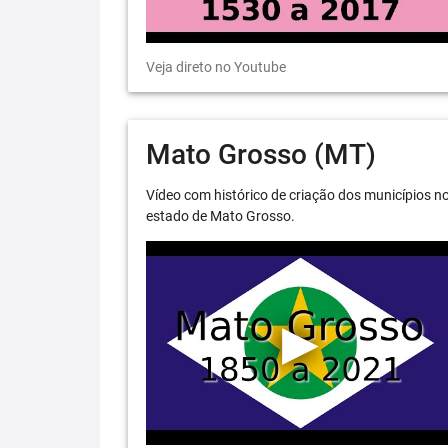
Veja direto no Youtube
Mato Grosso (MT)
Vídeo com histórico de criação dos municípios n
estado de Mato Grosso.