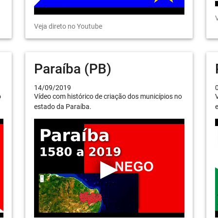
V
Veja direto no Youtube
Paraíba (PB)
14/09/2019
o
Vídeo com histórico de criação dos municípios no
V
estado da Paraíba.