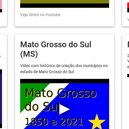
Veja direto no Youtube
V
Mato Grosso do Sul
(MS)
o
V
Vídeo com histórico de criação dos municípios no
e
estado de Mato Grosso do Sul.