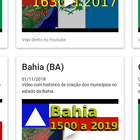
Veja direto no Youtube
V
Bahia (BA)
01/11/2018
o
Vídeo com histórico de criação dos municípios no
V
estado da Bahia.