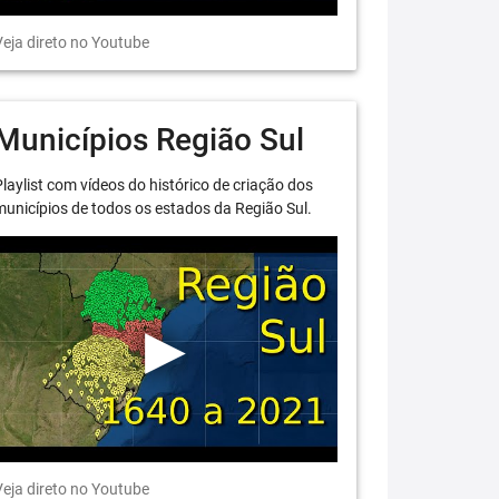
eja direto no Youtube
Municípios Região Sul
laylist com vídeos do histórico de criação dos
unicípios de todos os estados da Região Sul.
eja direto no Youtube