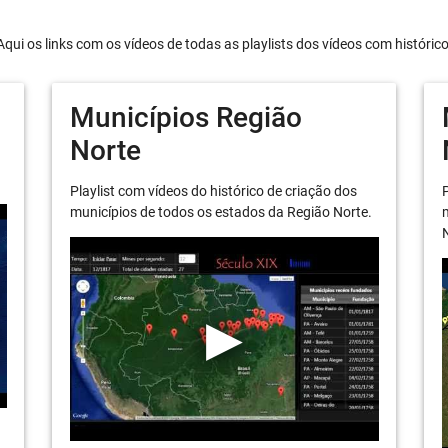
Aqui os links com os vídeos de todas as playlists dos vídeos com históric
Municípios Região
Norte
Playlist com vídeos do histórico de criação dos
P
municípios de todos os estados da Região Norte.
m