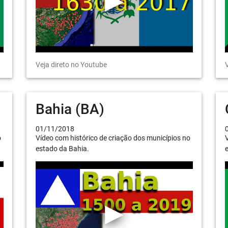
Veja direto no Youtube
V
Bahia (BA)
01/11/2018
o
Vídeo com histórico de criação dos municípios no
V
estado da Bahia.