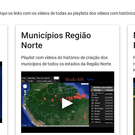
Aqui os links com os vídeos de todas as playlists dos vídeos com históric
Municípios Região
Norte
Playlist com vídeos do histórico de criação dos
P
municípios de todos os estados da Região Norte.
m