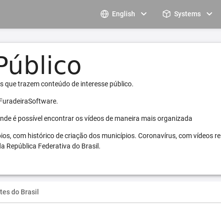
English
Systems
s que trazem conteúdo de interesse público.
 FuradeiraSoftware.
 onde é possível encontrar os vídeos de maneira mais organizada
pios, com histórico de criação dos municípios. Coronavírus, com vídeos r
a República Federativa do Brasil.
tes do Brasil