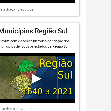
eja direto no Youtube
Municípios Região Sul
laylist com vídeos do histórico de criação dos
unicípios de todos os estados da Região Sul.
eja direto no Youtube