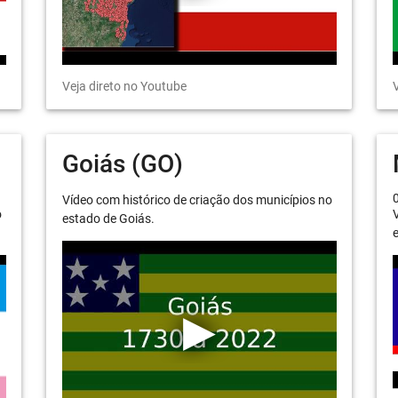
Veja direto no Youtube
V
Goiás (GO)
Vídeo com histórico de criação dos municípios no
o
V
estado de Goiás.