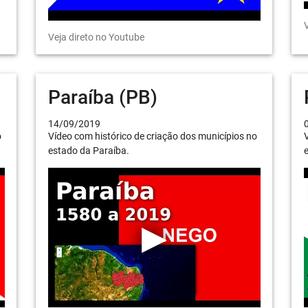
V
Veja direto no Youtube
Paraíba (PB)
14/09/2019
o
Vídeo com histórico de criação dos municípios no
V
estado da Paraíba.