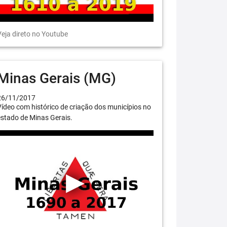
eja direto no Youtube
Minas Gerais (MG)
26/11/2017
ídeo com histórico de criação dos municípios no
stado de Minas Gerais.