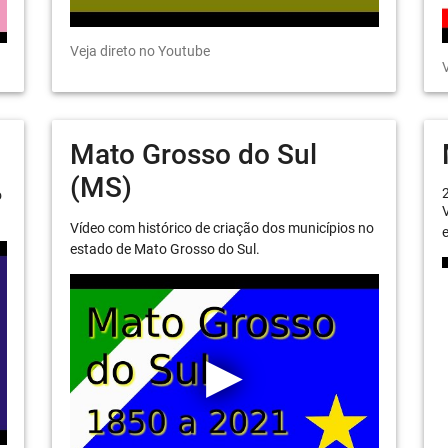
Veja direto no Youtube
V
Mato Grosso do Sul
(MS)
o
V
Vídeo com histórico de criação dos municípios no
e
estado de Mato Grosso do Sul.