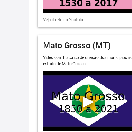
Veja direto no Youtube
Mato Grosso (MT)
Vídeo com histórico de criação dos municípios n
estado de Mato Grosso.