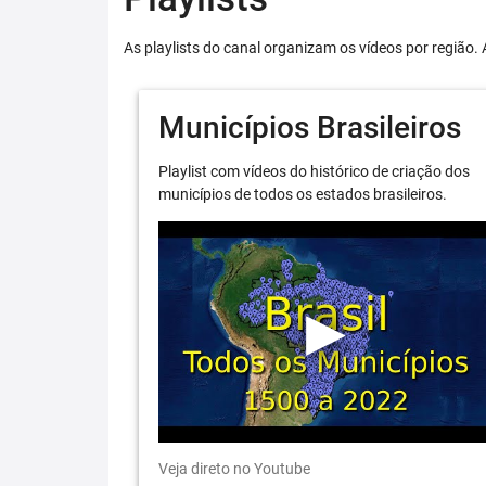
As playlists do canal organizam os vídeos por região. 
Municípios Brasileiros
Playlist com vídeos do histórico de criação dos
municípios de todos os estados brasileiros.
Veja direto no Youtube