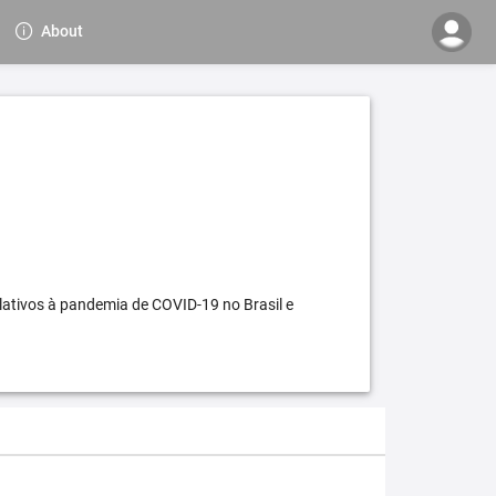
About
elativos à pandemia de COVID-19 no Brasil e