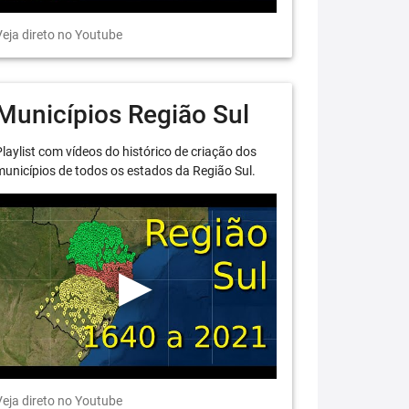
eja direto no Youtube
Municípios Região Sul
laylist com vídeos do histórico de criação dos
unicípios de todos os estados da Região Sul.
eja direto no Youtube