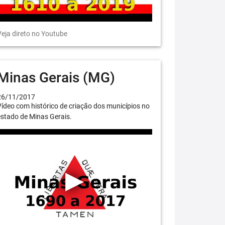
eja direto no Youtube
Minas Gerais (MG)
26/11/2017
ídeo com histórico de criação dos municípios no
stado de Minas Gerais.