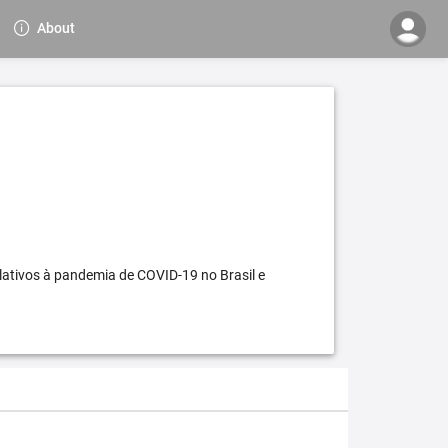
About
elativos à pandemia de COVID-19 no Brasil e