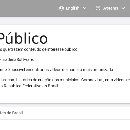
English
Systems
s que trazem conteúdo de interesse público.
 FuradeiraSoftware.
 onde é possível encontrar os vídeos de maneira mais organizada
pios, com histórico de criação dos municípios. Coronavírus, com vídeos r
a República Federativa do Brasil.
tes do Brasil