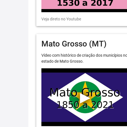
Veja direto no Youtube
Mato Grosso (MT)
Vídeo com histórico de criação dos municípios n
estado de Mato Grosso.