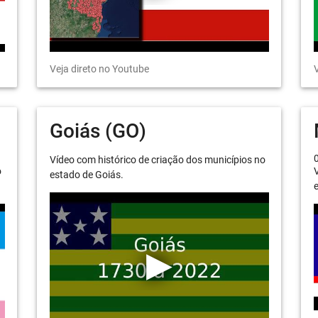
Veja direto no Youtube
V
Goiás (GO)
Vídeo com histórico de criação dos municípios no
o
V
estado de Goiás.