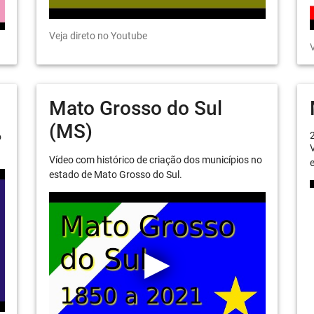
Veja direto no Youtube
V
Mato Grosso do Sul
(MS)
o
V
Vídeo com histórico de criação dos municípios no
e
estado de Mato Grosso do Sul.