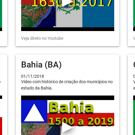
Veja direto no Youtube
V
Bahia (BA)
01/11/2018
o
Vídeo com histórico de criação dos municípios no
V
estado da Bahia.