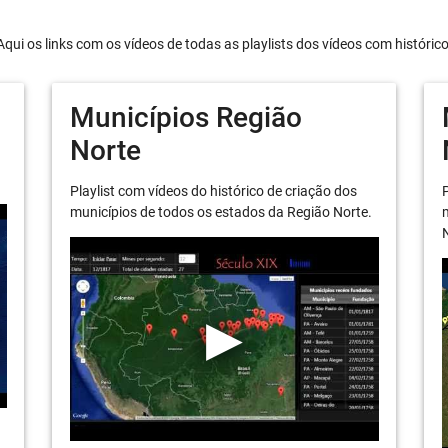
Aqui os links com os vídeos de todas as playlists dos vídeos com históric
Municípios Região
Norte
Playlist com vídeos do histórico de criação dos
P
municípios de todos os estados da Região Norte.
m