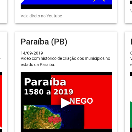
V
Veja direto no Youtube
Paraíba (PB)
14/09/2019
o
Vídeo com histórico de criação dos municípios no
V
estado da Paraíba.