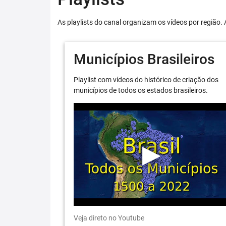
As playlists do canal organizam os vídeos por região. 
Municípios Brasileiros
Playlist com vídeos do histórico de criação dos
municípios de todos os estados brasileiros.
Veja direto no Youtube