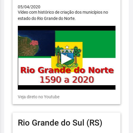
05/04/2020
Vídeo com histórico de criação dos municípios no
estado do Rio Grande do Norte.
Veja direto no Youtube
Rio Grande do Sul (RS)