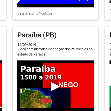
V
Veja direto no Youtube
Paraíba (PB)
14/09/2019
o
Vídeo com histórico de criação dos municípios no
V
estado da Paraíba.