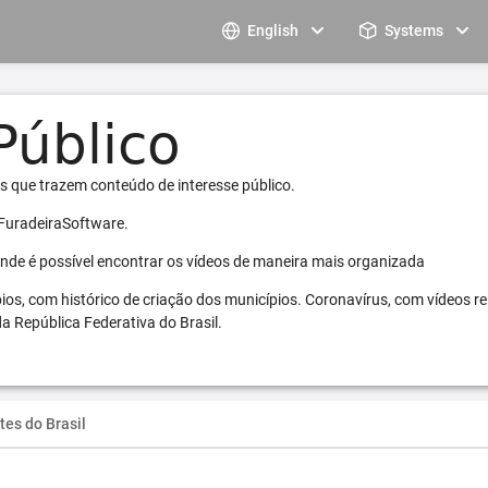
English
Systems
s que trazem conteúdo de interesse público.
 FuradeiraSoftware.
 onde é possível encontrar os vídeos de maneira mais organizada
pios, com histórico de criação dos municípios. Coronavírus, com vídeos r
a República Federativa do Brasil.
tes do Brasil