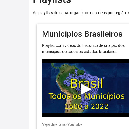
As playlists do canal organizam os vídeos por região. 
Municípios Brasileiros
Playlist com vídeos do histórico de criação dos
municípios de todos os estados brasileiros.
Veja direto no Youtube