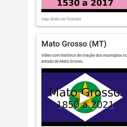
Veja direto no Youtube
Mato Grosso (MT)
Vídeo com histórico de criação dos municípios n
estado de Mato Grosso.