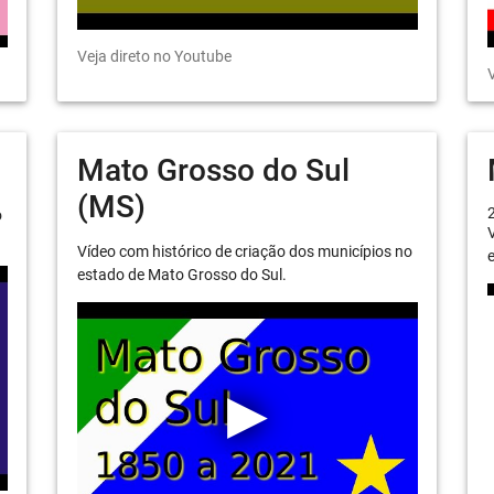
Veja direto no Youtube
V
Mato Grosso do Sul
(MS)
o
V
Vídeo com histórico de criação dos municípios no
e
estado de Mato Grosso do Sul.