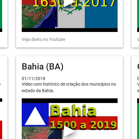
Veja direto no Youtube
V
Bahia (BA)
01/11/2018
o
Vídeo com histórico de criação dos municípios no
V
estado da Bahia.