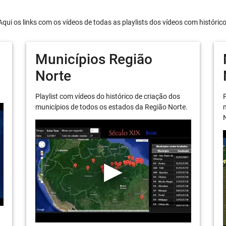
Aqui os links com os vídeos de todas as playlists dos vídeos com históric
Municípios Região
Norte
Playlist com vídeos do histórico de criação dos
P
municípios de todos os estados da Região Norte.
m