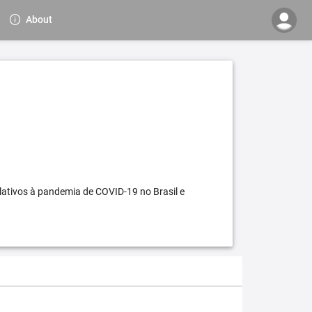
About
elativos à pandemia de COVID-19 no Brasil e