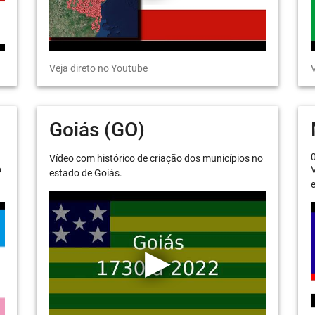
Veja direto no Youtube
V
Goiás (GO)
Vídeo com histórico de criação dos municípios no
o
V
estado de Goiás.