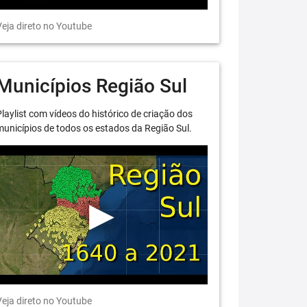
eja direto no Youtube
Municípios Região Sul
laylist com vídeos do histórico de criação dos
unicípios de todos os estados da Região Sul.
eja direto no Youtube