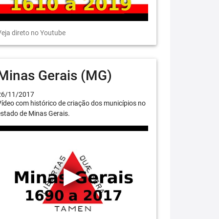
eja direto no Youtube
Minas Gerais (MG)
26/11/2017
ídeo com histórico de criação dos municípios no
stado de Minas Gerais.