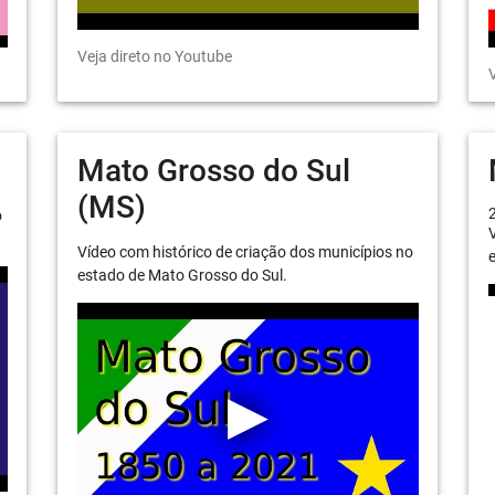
Veja direto no Youtube
V
Mato Grosso do Sul
(MS)
o
V
Vídeo com histórico de criação dos municípios no
e
estado de Mato Grosso do Sul.