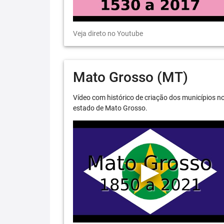
Veja direto no Youtube
Mato Grosso (MT)
Vídeo com histórico de criação dos municípios n
estado de Mato Grosso.