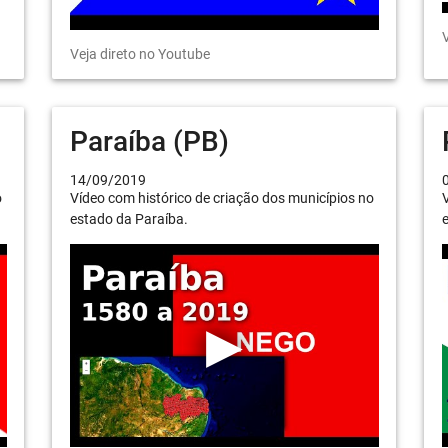
V
Veja direto no Youtube
Paraíba (PB)
14/09/2019
o
Vídeo com histórico de criação dos municípios no
V
estado da Paraíba.