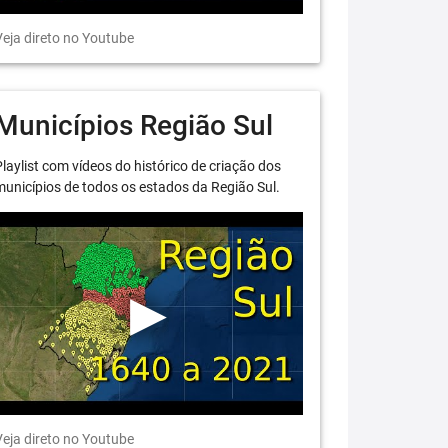
eja direto no Youtube
Municípios Região Sul
laylist com vídeos do histórico de criação dos
unicípios de todos os estados da Região Sul.
eja direto no Youtube