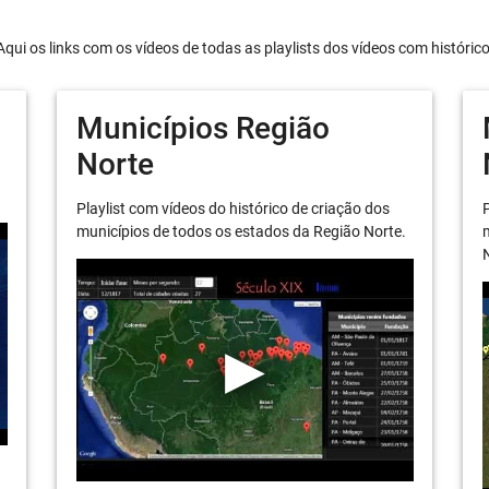
Aqui os links com os vídeos de todas as playlists dos vídeos com históric
Municípios Região
Norte
Playlist com vídeos do histórico de criação dos
P
municípios de todos os estados da Região Norte.
m