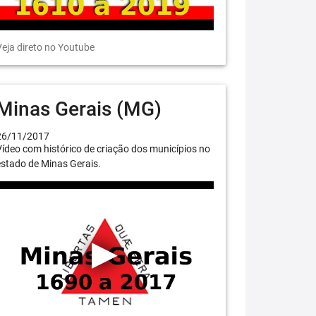
eja direto no Youtube
Minas Gerais (MG)
26/11/2017
ídeo com histórico de criação dos municípios no
stado de Minas Gerais.