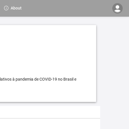
About
elativos à pandemia de COVID-19 no Brasil e