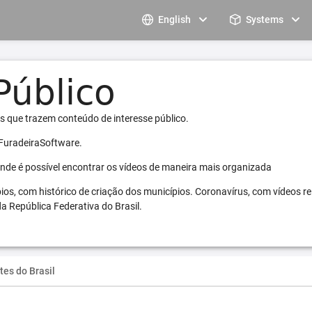
English
Systems
s que trazem conteúdo de interesse público.
 FuradeiraSoftware.
 onde é possível encontrar os vídeos de maneira mais organizada
pios, com histórico de criação dos municípios. Coronavírus, com vídeos r
a República Federativa do Brasil.
tes do Brasil