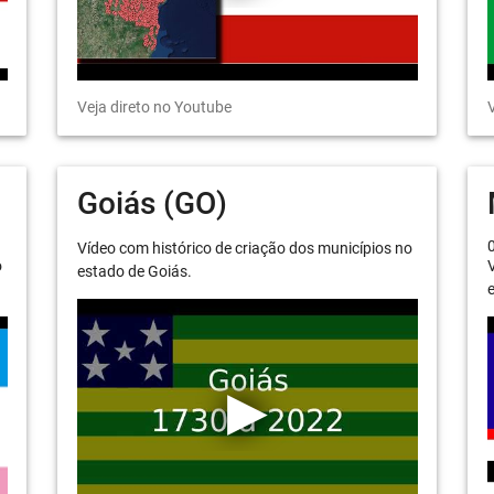
Veja direto no Youtube
V
Goiás (GO)
Vídeo com histórico de criação dos municípios no
o
V
estado de Goiás.