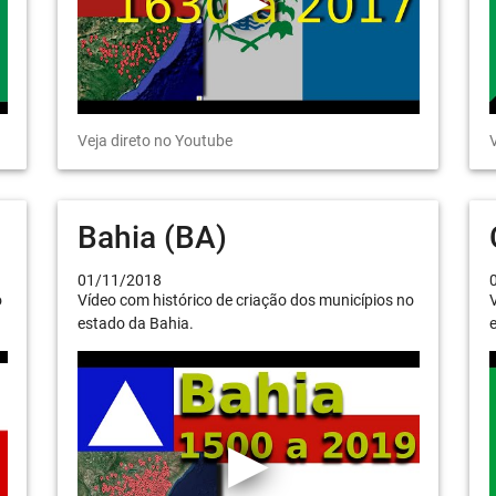
Veja direto no Youtube
V
Bahia (BA)
01/11/2018
o
Vídeo com histórico de criação dos municípios no
V
estado da Bahia.