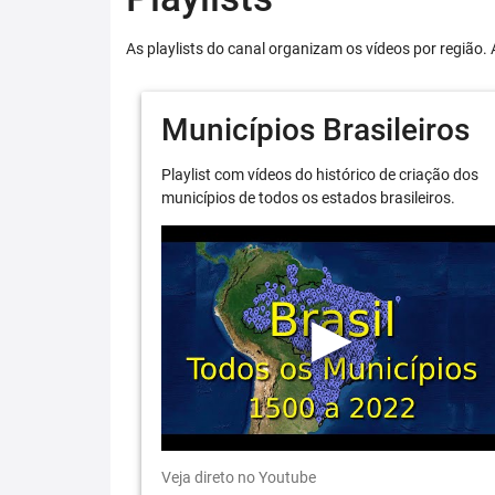
As playlists do canal organizam os vídeos por região. 
Municípios Brasileiros
Playlist com vídeos do histórico de criação dos
municípios de todos os estados brasileiros.
Veja direto no Youtube