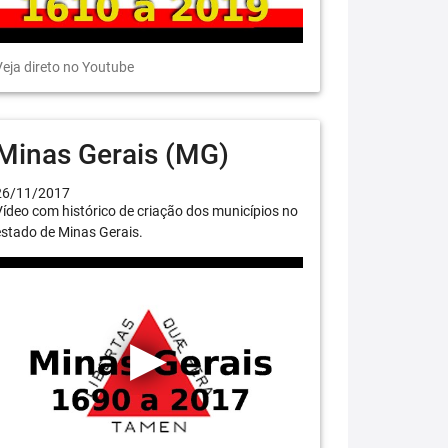
eja direto no Youtube
Minas Gerais (MG)
26/11/2017
ídeo com histórico de criação dos municípios no
stado de Minas Gerais.