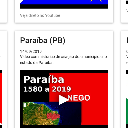
V
Veja direto no Youtube
Paraíba (PB)
14/09/2019
o
Vídeo com histórico de criação dos municípios no
V
estado da Paraíba.