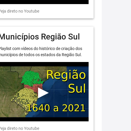
eja direto no Youtube
Municípios Região Sul
laylist com vídeos do histórico de criação dos
unicípios de todos os estados da Região Sul.
eja direto no Youtube