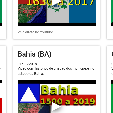
Veja direto no Youtube
V
Bahia (BA)
01/11/2018
o
Vídeo com histórico de criação dos municípios no
V
estado da Bahia.