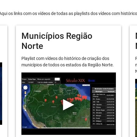
Aqui os links com os vídeos de todas as playlists dos vídeos com históric
Municípios Região
Norte
Playlist com vídeos do histórico de criação dos
P
municípios de todos os estados da Região Norte.
m