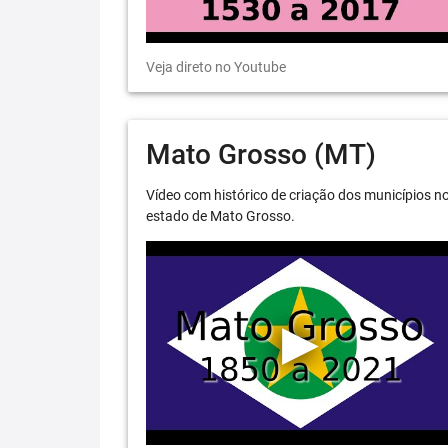
Veja direto no Youtube
Mato Grosso (MT)
Vídeo com histórico de criação dos municípios n
estado de Mato Grosso.