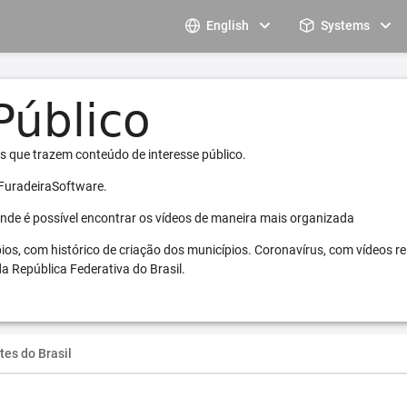
English
Systems
s que trazem conteúdo de interesse público.
 FuradeiraSoftware.
 onde é possível encontrar os vídeos de maneira mais organizada
pios, com histórico de criação dos municípios. Coronavírus, com vídeos r
a República Federativa do Brasil.
tes do Brasil