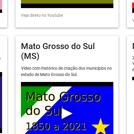
Veja direto no Youtube
V
Mato Grosso do Sul
(MS)
o
V
Vídeo com histórico de criação dos municípios no
e
estado de Mato Grosso do Sul.