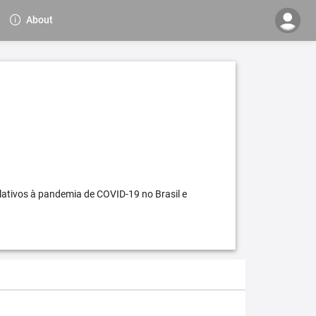
About
elativos à pandemia de COVID-19 no Brasil e