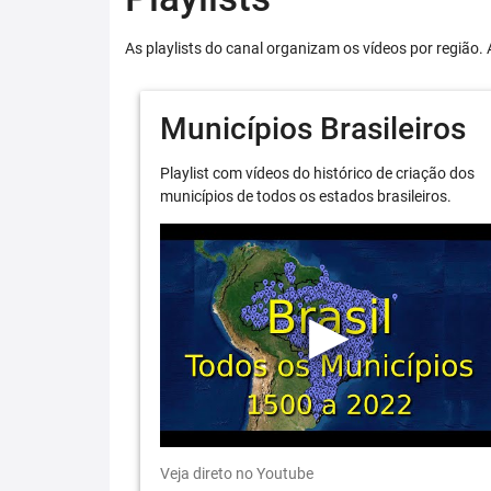
As playlists do canal organizam os vídeos por região. 
Municípios Brasileiros
Playlist com vídeos do histórico de criação dos
municípios de todos os estados brasileiros.
Veja direto no Youtube