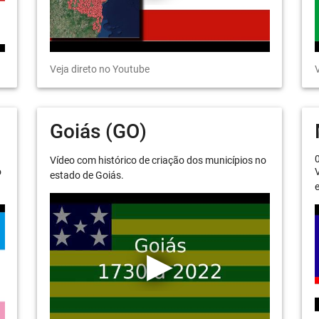
Veja direto no Youtube
V
Goiás (GO)
Vídeo com histórico de criação dos municípios no
o
V
estado de Goiás.