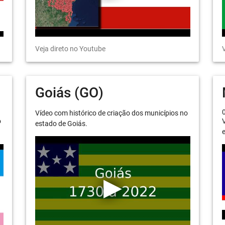
Veja direto no Youtube
V
Goiás (GO)
Vídeo com histórico de criação dos municípios no
o
V
estado de Goiás.