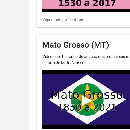
Veja direto no Youtube
Mato Grosso (MT)
Vídeo com histórico de criação dos municípios n
estado de Mato Grosso.