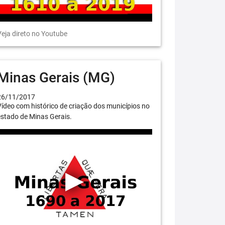
eja direto no Youtube
Minas Gerais (MG)
26/11/2017
ídeo com histórico de criação dos municípios no
stado de Minas Gerais.