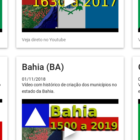
Veja direto no Youtube
V
Bahia (BA)
01/11/2018
o
Vídeo com histórico de criação dos municípios no
V
estado da Bahia.