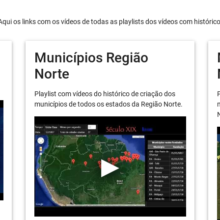
Aqui os links com os vídeos de todas as playlists dos vídeos com históric
Municípios Região
Norte
Playlist com vídeos do histórico de criação dos
P
municípios de todos os estados da Região Norte.
m