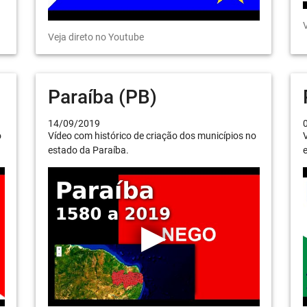
V
Veja direto no Youtube
Paraíba (PB)
14/09/2019
o
Vídeo com histórico de criação dos municípios no
V
estado da Paraíba.