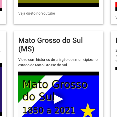
Veja direto no Youtube
V
Mato Grosso do Sul
(MS)
o
V
Vídeo com histórico de criação dos municípios no
e
estado de Mato Grosso do Sul.