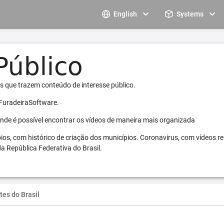
English
Systems
s que trazem conteúdo de interesse público.
 FuradeiraSoftware.
 onde é possível encontrar os vídeos de maneira mais organizada
pios, com histórico de criação dos municípios. Coronavírus, com vídeos r
a República Federativa do Brasil.
tes do Brasil