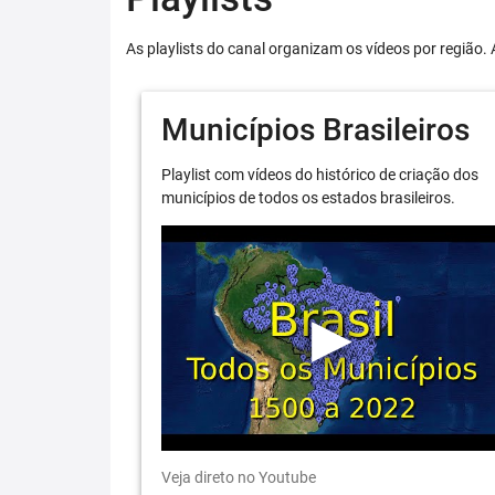
As playlists do canal organizam os vídeos por região. 
Municípios Brasileiros
Playlist com vídeos do histórico de criação dos
municípios de todos os estados brasileiros.
Veja direto no Youtube