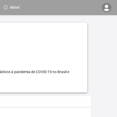
About
elativos à pandemia de COVID-19 no Brasil e