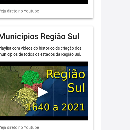
eja direto no Youtube
Municípios Região Sul
laylist com vídeos do histórico de criação dos
unicípios de todos os estados da Região Sul.
eja direto no Youtube