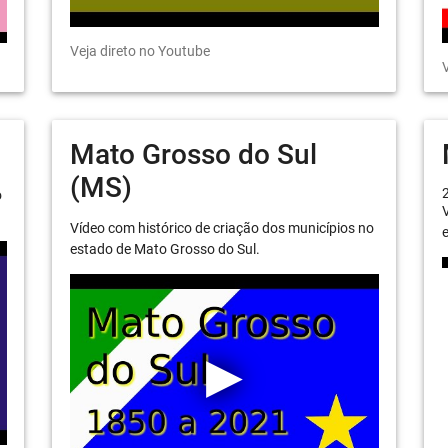
Veja direto no Youtube
V
Mato Grosso do Sul
(MS)
o
V
Vídeo com histórico de criação dos municípios no
e
estado de Mato Grosso do Sul.