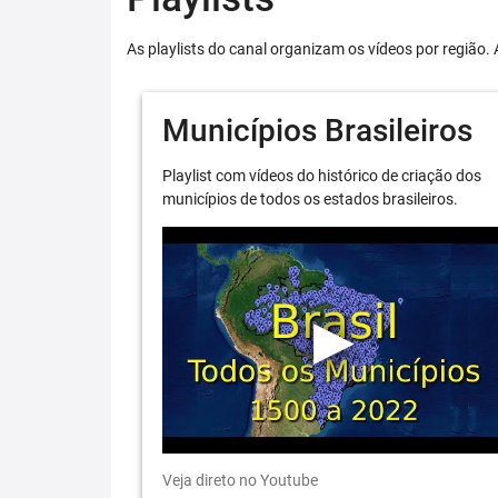
As playlists do canal organizam os vídeos por região. 
Municípios Brasileiros
Playlist com vídeos do histórico de criação dos
municípios de todos os estados brasileiros.
Veja direto no Youtube