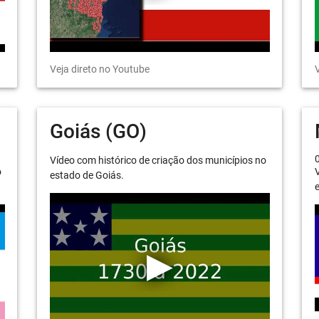
Veja direto no Youtube
V
Goiás (GO)
Vídeo com histórico de criação dos municípios no
o
V
estado de Goiás.