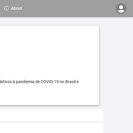
About
elativos à pandemia de COVID-19 no Brasil e