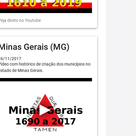
eja direto no Youtube
Minas Gerais (MG)
26/11/2017
ídeo com histórico de criação dos municípios no
stado de Minas Gerais.