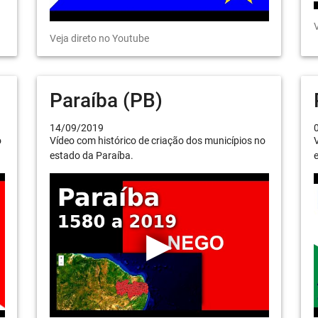
V
Veja direto no Youtube
Paraíba (PB)
14/09/2019
o
Vídeo com histórico de criação dos municípios no
V
estado da Paraíba.