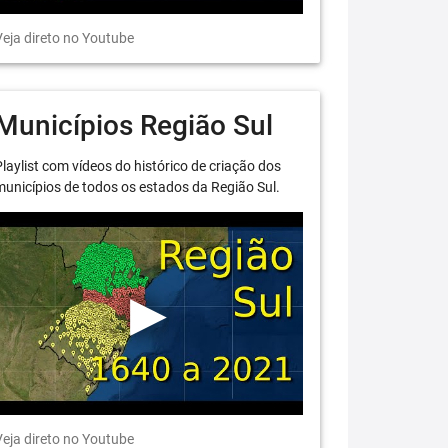
eja direto no Youtube
Municípios Região Sul
laylist com vídeos do histórico de criação dos
unicípios de todos os estados da Região Sul.
eja direto no Youtube