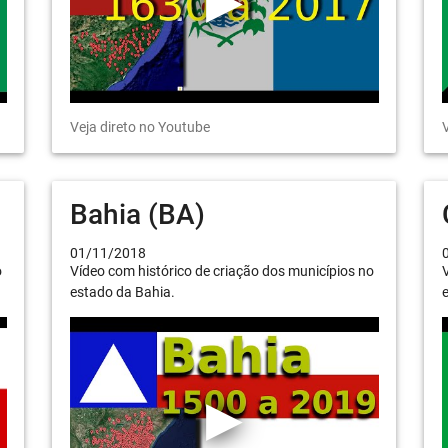
Veja direto no Youtube
V
Bahia (BA)
01/11/2018
o
Vídeo com histórico de criação dos municípios no
V
estado da Bahia.