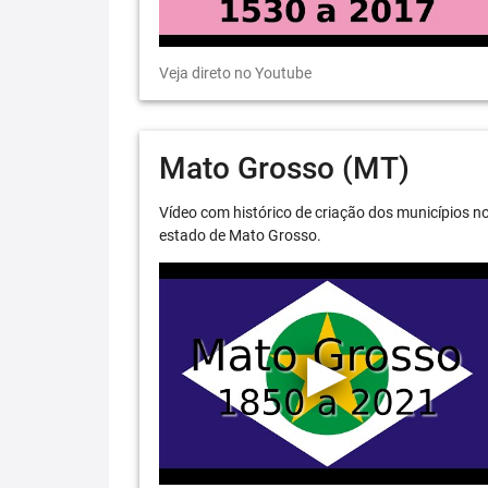
Veja direto no Youtube
Mato Grosso (MT)
Vídeo com histórico de criação dos municípios n
estado de Mato Grosso.