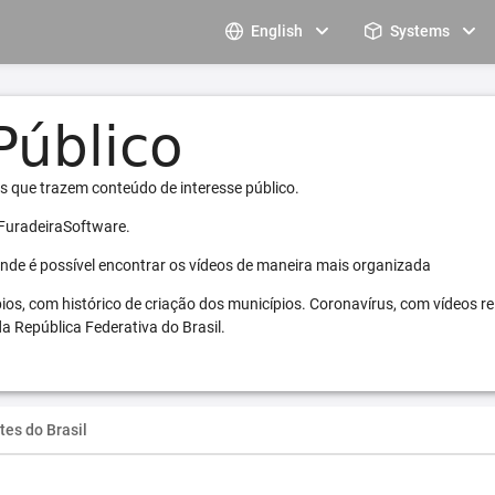
English
Systems
s que trazem conteúdo de interesse público.
 FuradeiraSoftware.
 onde é possível encontrar os vídeos de maneira mais organizada
pios, com histórico de criação dos municípios. Coronavírus, com vídeos r
a República Federativa do Brasil.
tes do Brasil