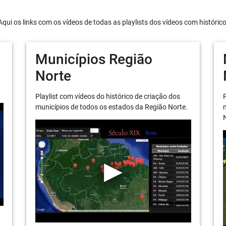
Aqui os links com os vídeos de todas as playlists dos vídeos com históric
Municípios Região
Norte
Playlist com vídeos do histórico de criação dos
P
municípios de todos os estados da Região Norte.
m