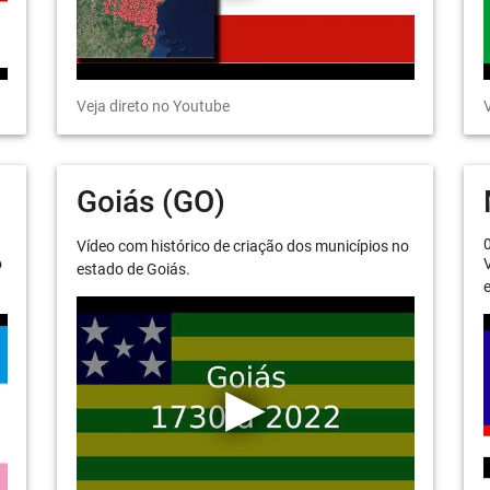
Veja direto no Youtube
V
Goiás (GO)
Vídeo com histórico de criação dos municípios no
o
V
estado de Goiás.