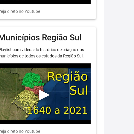
eja direto no Youtube
Municípios Região Sul
laylist com vídeos do histórico de criação dos
unicípios de todos os estados da Região Sul.
eja direto no Youtube