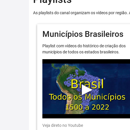
As playlists do canal organizam os vídeos por região. 
Municípios Brasileiros
Playlist com vídeos do histórico de criação dos
municípios de todos os estados brasileiros.
Veja direto no Youtube