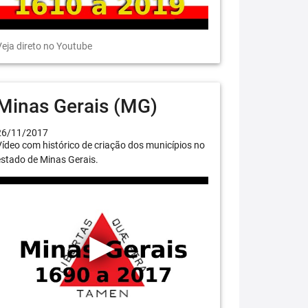
eja direto no Youtube
Minas Gerais (MG)
26/11/2017
ídeo com histórico de criação dos municípios no
stado de Minas Gerais.