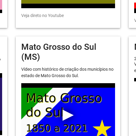
Veja direto no Youtube
V
Mato Grosso do Sul
(MS)
o
V
Vídeo com histórico de criação dos municípios no
e
estado de Mato Grosso do Sul.