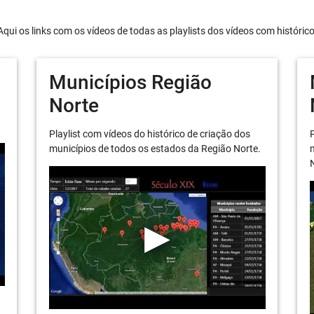
Aqui os links com os vídeos de todas as playlists dos vídeos com históric
Municípios Região
Norte
Playlist com vídeos do histórico de criação dos
P
municípios de todos os estados da Região Norte.
m