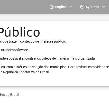
English
Systems
s que trazem conteúdo de interesse público.
 FuradeiraSoftware.
 onde é possível encontrar os vídeos de maneira mais organizada
pios, com histórico de criação dos municípios. Coronavírus, com vídeos r
a República Federativa do Brasil.
tes do Brasil