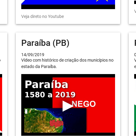
V
Veja direto no Youtube
Paraíba (PB)
14/09/2019
o
Vídeo com histórico de criação dos municípios no
V
estado da Paraíba.