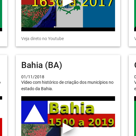
Veja direto no Youtube
V
Bahia (BA)
01/11/2018
o
Vídeo com histórico de criação dos municípios no
V
estado da Bahia.