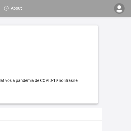
About
elativos à pandemia de COVID-19 no Brasil e