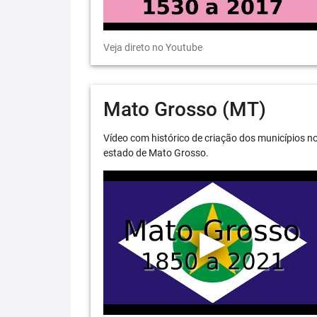
Veja direto no Youtube
Mato Grosso (MT)
Vídeo com histórico de criação dos municípios n
estado de Mato Grosso.