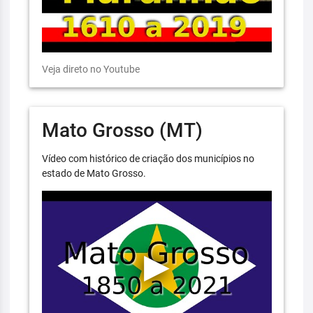
Veja direto no Youtube
Mato Grosso (MT)
Vídeo com histórico de criação dos municípios no
estado de Mato Grosso.