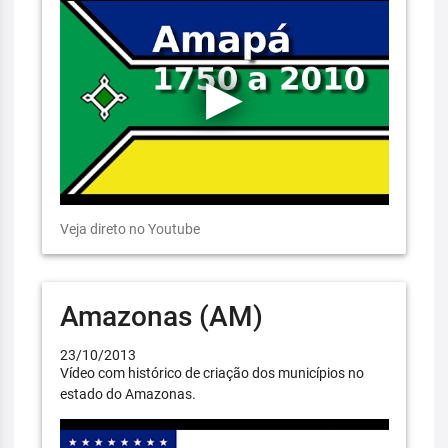
Veja direto no Youtube
Amazonas (AM)
23/10/2013
Vídeo com histórico de criação dos municípios no
estado do Amazonas.