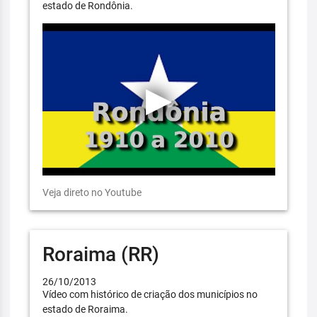
estado de Rondônia.
Veja direto no Youtube
Roraima (RR)
26/10/2013
Vídeo com histórico de criação dos municípios no
estado de Roraima.