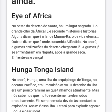
ainda:
Eye of Africa
No oeste do deserto do Saara, há um lugar sagrado. É o
grande olho da África! Ele esconde mistérios e histórias.
Alguns dizem que é o lar de Mumm-Ra, o de vida eterna...
Outros dizem que é onde sucumbiu Atlântida. No ano 0,
algumas civilizações do deserto chegaram lá. Algumas já
se enfrentaram em Napata, após a grande seca.
Enfrente-as e vença!
Hunga Tonga Island
No ano 0, Hunga, uma ilha do arquipélogo de Tonga, no
oceano Pacífico, era um vulcão ativo. O desenho da ilha
era um pouco familiar ao que tínhamos atualmente. Mas
nós sabemos que muito recentemente ele mudou
drasticamente. Ele sempre muda devido às constantes
explosões. Assim é essa ilha. Estará para explodir agora?
Jogue e descubra!