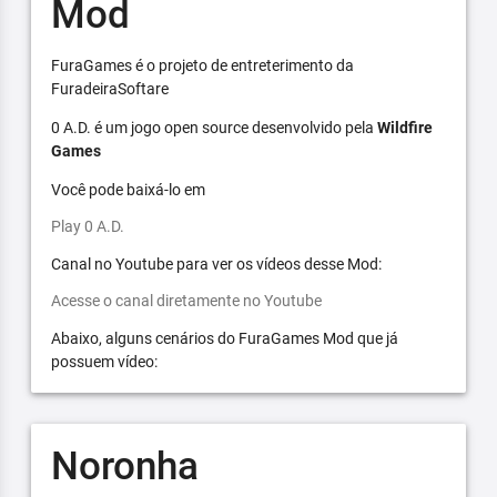
Mod
FuraGames é o projeto de entreterimento da
FuradeiraSoftare
0 A.D. é um jogo open source desenvolvido pela
Wildfire
Games
Você pode baixá-lo em
Play 0 A.D.
Canal no Youtube para ver os vídeos desse Mod:
Acesse o canal diretamente no Youtube
Abaixo, alguns cenários do FuraGames Mod que já
possuem vídeo:
Noronha