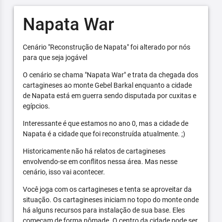
Napata War
Cenário "Reconstrução de Napata" foi alterado por nós
para que seja jogável
O cenário se chama "Napata War" e trata da chegada dos
cartagineses ao monte Gebel Barkal enquanto a cidade
de Napata está em guerra sendo disputada por cuxitas e
egípcios.
Interessante é que estamos no ano 0, mas a cidade de
Napata é a cidade que foi reconstruída atualmente. ;)
Historicamente não há relatos de cartagineses
envolvendo-se em conflitos nessa área. Mas nesse
cenário, isso vai acontecer.
Você joga com os cartagineses e tenta se aproveitar da
situação. Os cartagineses iniciam no topo do monte onde
há alguns recursos para instalação de sua base. Eles
começam de forma nômade. O centro da cidade pode ser