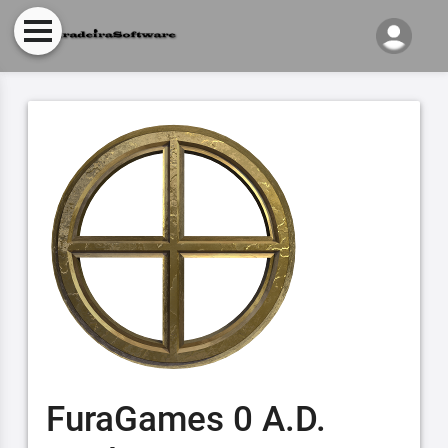
FuraGames 0 A.D.