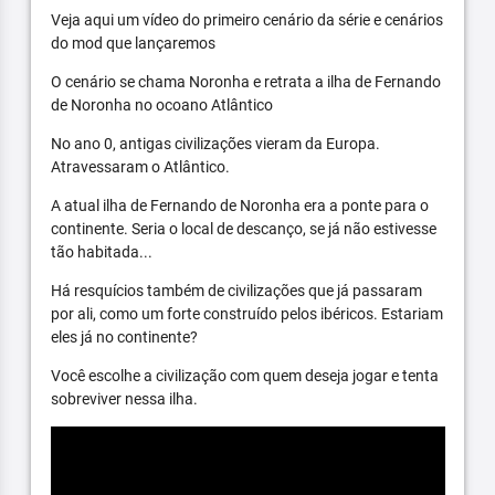
Veja aqui um vídeo do primeiro cenário da série e cenários
do mod que lançaremos
O cenário se chama Noronha e retrata a ilha de Fernando
de Noronha no ocoano Atlântico
No ano 0, antigas civilizações vieram da Europa.
Atravessaram o Atlântico.
A atual ilha de Fernando de Noronha era a ponte para o
continente. Seria o local de descanço, se já não estivesse
tão habitada...
Há resquícios também de civilizações que já passaram
por ali, como um forte construído pelos ibéricos. Estariam
eles já no continente?
Você escolhe a civilização com quem deseja jogar e tenta
sobreviver nessa ilha.