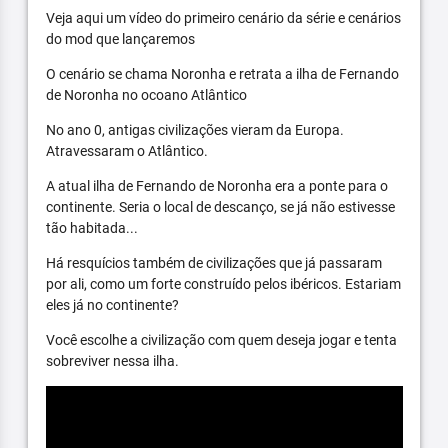
Veja aqui um vídeo do primeiro cenário da série e cenários
do mod que lançaremos
O cenário se chama Noronha e retrata a ilha de Fernando
de Noronha no ocoano Atlântico
No ano 0, antigas civilizações vieram da Europa.
Atravessaram o Atlântico.
A atual ilha de Fernando de Noronha era a ponte para o
continente. Seria o local de descanço, se já não estivesse
tão habitada...
Há resquícios também de civilizações que já passaram
por ali, como um forte construído pelos ibéricos. Estariam
eles já no continente?
Você escolhe a civilização com quem deseja jogar e tenta
sobreviver nessa ilha.