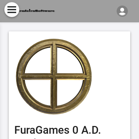
FuraGames 0 A.D.