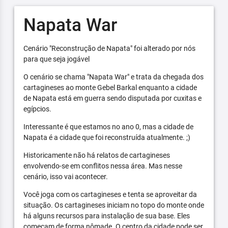
Napata War
Cenário "Reconstrução de Napata" foi alterado por nós
para que seja jogável
O cenário se chama "Napata War" e trata da chegada dos
cartagineses ao monte Gebel Barkal enquanto a cidade
de Napata está em guerra sendo disputada por cuxitas e
egípcios.
Interessante é que estamos no ano 0, mas a cidade de
Napata é a cidade que foi reconstruída atualmente. ;)
Historicamente não há relatos de cartagineses
envolvendo-se em conflitos nessa área. Mas nesse
cenário, isso vai acontecer.
Você joga com os cartagineses e tenta se aproveitar da
situação. Os cartagineses iniciam no topo do monte onde
há alguns recursos para instalação de sua base. Eles
começam de forma nômade. O centro da cidade pode ser