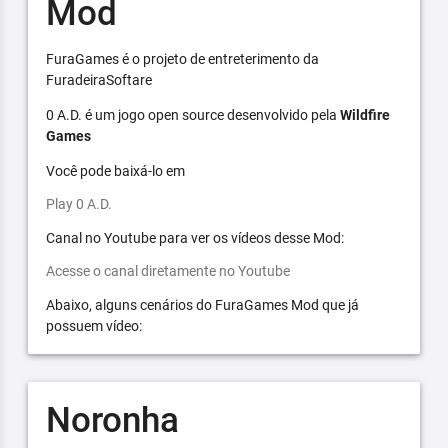
Mod
FuraGames é o projeto de entreterimento da
FuradeiraSoftare
0 A.D. é um jogo open source desenvolvido pela
Wildfire
Games
Você pode baixá-lo em
Play 0 A.D.
Canal no Youtube para ver os vídeos desse Mod:
Acesse o canal diretamente no Youtube
Abaixo, alguns cenários do FuraGames Mod que já
possuem vídeo:
Noronha