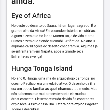
ainda:
Eye of Africa
No oeste do deserto do Saara, há um lugar sagrado. É o
grande olho da África! Ele esconde mistérios e histórias.
Alguns dizem que é o lar de Mumm-Ra, o de vida eterna...
Outros dizem que é onde sucumbiu Atlântida. No ano 0,
algumas civilizações do deserto chegaram lá. Algumas já
se enfrentaram em Napata, após a grande seca.
Enfrente-as e vença!
Hunga Tonga Island
No ano 0, Hunga, uma ilha do arquipélogo de Tonga, no
oceano Pacífico, era um vulcão ativo. O desenho da ilha
era um pouco familiar ao que tínhamos atualmente. Mas
nós sabemos que muito recentemente ele mudou
drasticamente. Ele sempre muda devido às constantes
explosões. Assim é essa ilha. Estará para explodir agora?
Jogue e descubra!