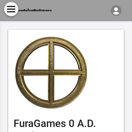
FuraGames 0 A.D.