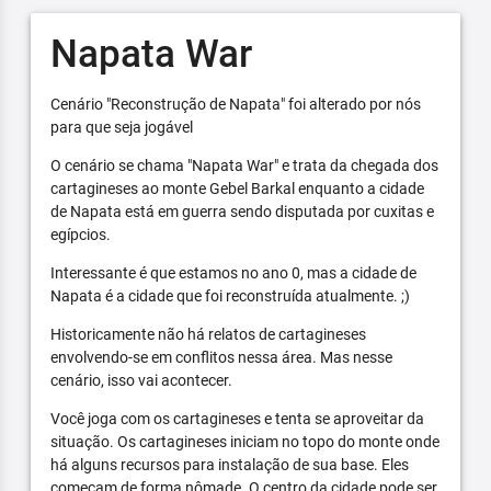
Napata War
Cenário "Reconstrução de Napata" foi alterado por nós
para que seja jogável
O cenário se chama "Napata War" e trata da chegada dos
cartagineses ao monte Gebel Barkal enquanto a cidade
de Napata está em guerra sendo disputada por cuxitas e
egípcios.
Interessante é que estamos no ano 0, mas a cidade de
Napata é a cidade que foi reconstruída atualmente. ;)
Historicamente não há relatos de cartagineses
envolvendo-se em conflitos nessa área. Mas nesse
cenário, isso vai acontecer.
Você joga com os cartagineses e tenta se aproveitar da
situação. Os cartagineses iniciam no topo do monte onde
há alguns recursos para instalação de sua base. Eles
começam de forma nômade. O centro da cidade pode ser