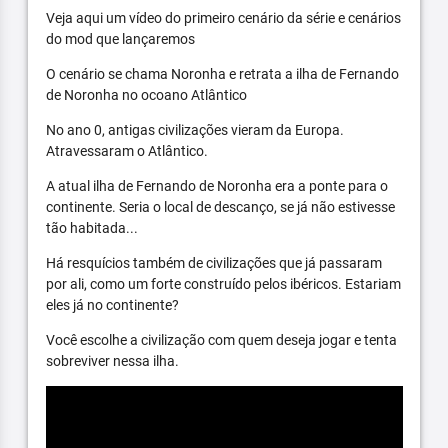
Veja aqui um vídeo do primeiro cenário da série e cenários
do mod que lançaremos
O cenário se chama Noronha e retrata a ilha de Fernando
de Noronha no ocoano Atlântico
No ano 0, antigas civilizações vieram da Europa.
Atravessaram o Atlântico.
A atual ilha de Fernando de Noronha era a ponte para o
continente. Seria o local de descanço, se já não estivesse
tão habitada...
Há resquícios também de civilizações que já passaram
por ali, como um forte construído pelos ibéricos. Estariam
eles já no continente?
Você escolhe a civilização com quem deseja jogar e tenta
sobreviver nessa ilha.