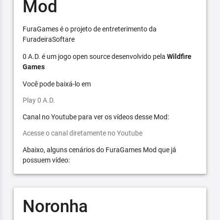
Mod
FuraGames é o projeto de entreterimento da
FuradeiraSoftare
0 A.D. é um jogo open source desenvolvido pela
Wildfire
Games
Você pode baixá-lo em
Play 0 A.D.
Canal no Youtube para ver os vídeos desse Mod:
Acesse o canal diretamente no Youtube
Abaixo, alguns cenários do FuraGames Mod que já
possuem vídeo:
Noronha