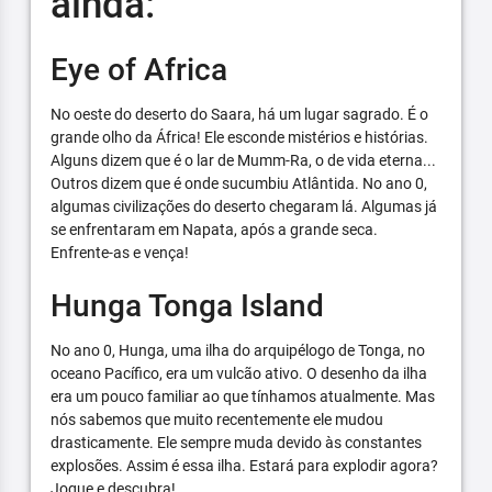
ainda:
Eye of Africa
No oeste do deserto do Saara, há um lugar sagrado. É o
grande olho da África! Ele esconde mistérios e histórias.
Alguns dizem que é o lar de Mumm-Ra, o de vida eterna...
Outros dizem que é onde sucumbiu Atlântida. No ano 0,
algumas civilizações do deserto chegaram lá. Algumas já
se enfrentaram em Napata, após a grande seca.
Enfrente-as e vença!
Hunga Tonga Island
No ano 0, Hunga, uma ilha do arquipélogo de Tonga, no
oceano Pacífico, era um vulcão ativo. O desenho da ilha
era um pouco familiar ao que tínhamos atualmente. Mas
nós sabemos que muito recentemente ele mudou
drasticamente. Ele sempre muda devido às constantes
explosões. Assim é essa ilha. Estará para explodir agora?
Jogue e descubra!