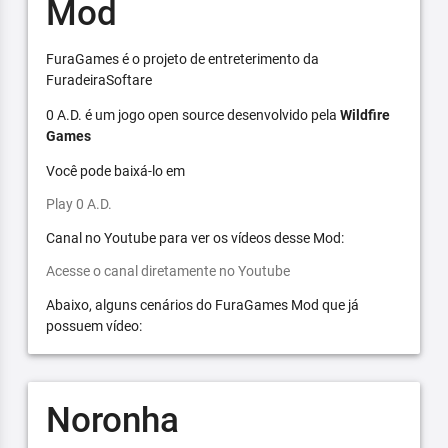
Mod
FuraGames é o projeto de entreterimento da
FuradeiraSoftare
0 A.D. é um jogo open source desenvolvido pela
Wildfire
Games
Você pode baixá-lo em
Play 0 A.D.
Canal no Youtube para ver os vídeos desse Mod:
Acesse o canal diretamente no Youtube
Abaixo, alguns cenários do FuraGames Mod que já
possuem vídeo:
Noronha