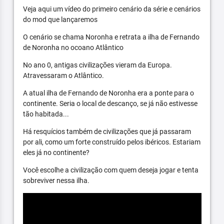
Veja aqui um vídeo do primeiro cenário da série e cenários
do mod que lançaremos
O cenário se chama Noronha e retrata a ilha de Fernando
de Noronha no ocoano Atlântico
No ano 0, antigas civilizações vieram da Europa.
Atravessaram o Atlântico.
A atual ilha de Fernando de Noronha era a ponte para o
continente. Seria o local de descanço, se já não estivesse
tão habitada...
Há resquícios também de civilizações que já passaram
por ali, como um forte construído pelos ibéricos. Estariam
eles já no continente?
Você escolhe a civilização com quem deseja jogar e tenta
sobreviver nessa ilha.