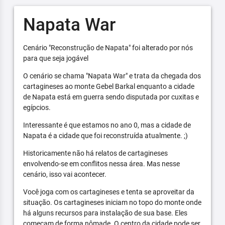
Napata War
Cenário "Reconstrução de Napata" foi alterado por nós
para que seja jogável
O cenário se chama "Napata War" e trata da chegada dos
cartagineses ao monte Gebel Barkal enquanto a cidade
de Napata está em guerra sendo disputada por cuxitas e
egípcios.
Interessante é que estamos no ano 0, mas a cidade de
Napata é a cidade que foi reconstruída atualmente. ;)
Historicamente não há relatos de cartagineses
envolvendo-se em conflitos nessa área. Mas nesse
cenário, isso vai acontecer.
Você joga com os cartagineses e tenta se aproveitar da
situação. Os cartagineses iniciam no topo do monte onde
há alguns recursos para instalação de sua base. Eles
começam de forma nômade. O centro da cidade pode ser