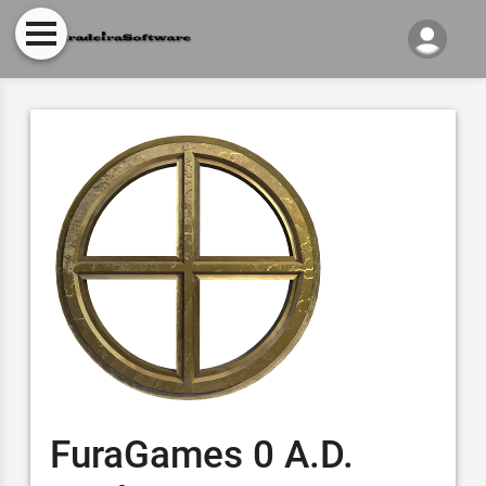
FuraGames 0 A.D.