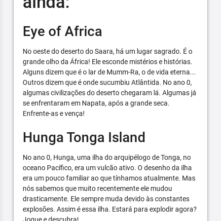
ainda:
Eye of Africa
No oeste do deserto do Saara, há um lugar sagrado. É o
grande olho da África! Ele esconde mistérios e histórias.
Alguns dizem que é o lar de Mumm-Ra, o de vida eterna...
Outros dizem que é onde sucumbiu Atlântida. No ano 0,
algumas civilizações do deserto chegaram lá. Algumas já
se enfrentaram em Napata, após a grande seca.
Enfrente-as e vença!
Hunga Tonga Island
No ano 0, Hunga, uma ilha do arquipélogo de Tonga, no
oceano Pacífico, era um vulcão ativo. O desenho da ilha
era um pouco familiar ao que tínhamos atualmente. Mas
nós sabemos que muito recentemente ele mudou
drasticamente. Ele sempre muda devido às constantes
explosões. Assim é essa ilha. Estará para explodir agora?
Jogue e descubra!