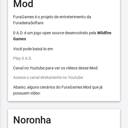
Mod
FuraGames é o projeto de entreterimento da
FuradeiraSoftare
0 A.D. é um jogo open source desenvolvido pela
Wildfire
Games
Você pode baixá-lo em
Play 0 A.D.
Canal no Youtube para ver os vídeos desse Mod:
Acesse o canal diretamente no Youtube
Abaixo, alguns cenários do FuraGames Mod que já
possuem vídeo:
Noronha