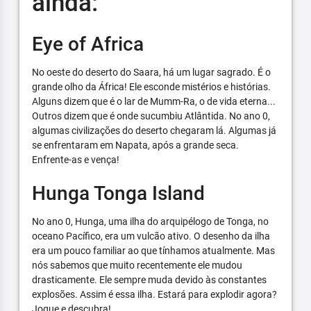
ainda:
Eye of Africa
No oeste do deserto do Saara, há um lugar sagrado. É o
grande olho da África! Ele esconde mistérios e histórias.
Alguns dizem que é o lar de Mumm-Ra, o de vida eterna...
Outros dizem que é onde sucumbiu Atlântida. No ano 0,
algumas civilizações do deserto chegaram lá. Algumas já
se enfrentaram em Napata, após a grande seca.
Enfrente-as e vença!
Hunga Tonga Island
No ano 0, Hunga, uma ilha do arquipélogo de Tonga, no
oceano Pacífico, era um vulcão ativo. O desenho da ilha
era um pouco familiar ao que tínhamos atualmente. Mas
nós sabemos que muito recentemente ele mudou
drasticamente. Ele sempre muda devido às constantes
explosões. Assim é essa ilha. Estará para explodir agora?
Jogue e descubra!