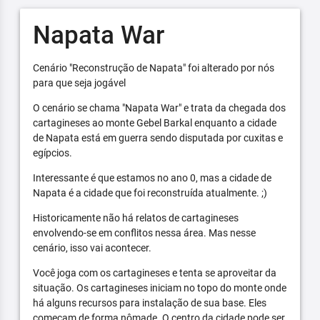
Napata War
Cenário "Reconstrução de Napata" foi alterado por nós
para que seja jogável
O cenário se chama "Napata War" e trata da chegada dos
cartagineses ao monte Gebel Barkal enquanto a cidade
de Napata está em guerra sendo disputada por cuxitas e
egípcios.
Interessante é que estamos no ano 0, mas a cidade de
Napata é a cidade que foi reconstruída atualmente. ;)
Historicamente não há relatos de cartagineses
envolvendo-se em conflitos nessa área. Mas nesse
cenário, isso vai acontecer.
Você joga com os cartagineses e tenta se aproveitar da
situação. Os cartagineses iniciam no topo do monte onde
há alguns recursos para instalação de sua base. Eles
começam de forma nômade. O centro da cidade pode ser