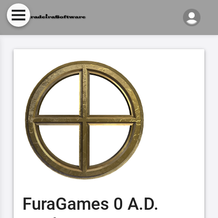
FuraGames 0 A.D.