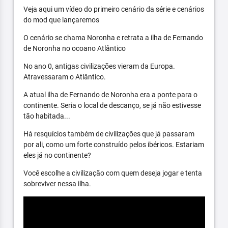
Veja aqui um vídeo do primeiro cenário da série e cenários
do mod que lançaremos
O cenário se chama Noronha e retrata a ilha de Fernando
de Noronha no ocoano Atlântico
No ano 0, antigas civilizações vieram da Europa.
Atravessaram o Atlântico.
A atual ilha de Fernando de Noronha era a ponte para o
continente. Seria o local de descanço, se já não estivesse
tão habitada...
Há resquícios também de civilizações que já passaram
por ali, como um forte construído pelos ibéricos. Estariam
eles já no continente?
Você escolhe a civilização com quem deseja jogar e tenta
sobreviver nessa ilha.